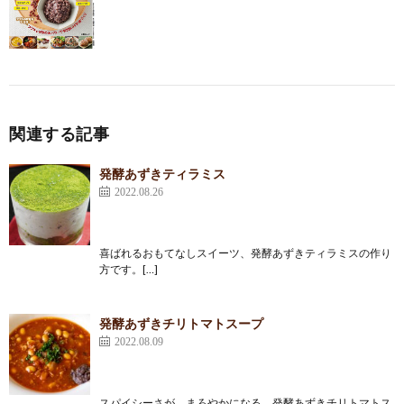
関連する記事
発酵あずきティラミス
2022.08.26
喜ばれるおもてなしスイーツ、発酵あずきティラミスの作り
方です。[…]
発酵あずきチリトマトスープ
2022.08.09
スパイシーさが、まろやかになる、発酵あずきチリトマトス