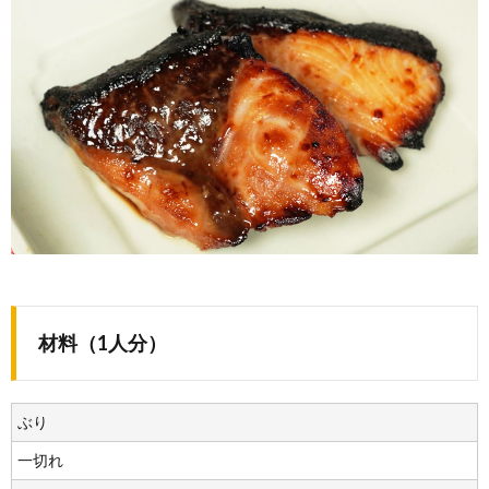
材料（1人分）
ぶり
一切れ