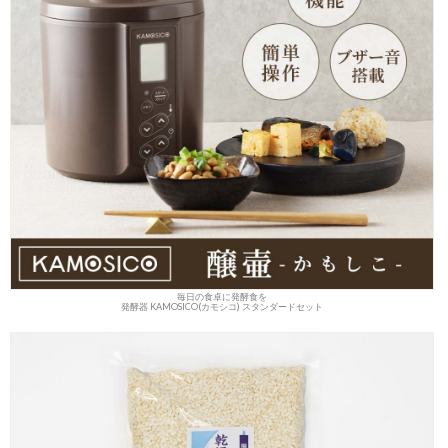
毎日の食卓に発酵食を
発酵器 KAMOSICO(カモシコ) スタンダードセット