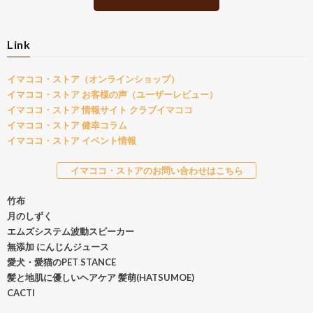
Link
イマココ・ストア（オンラインショップ）
イマココ・ストア お客様の声（ユーザーレビュー）
イマココ・ストア 情報サイト クラブイマココ
イマココ・ストア 健幸コラム
イマココ・ストア イベント情報
イマココ・ストアのお問い合わせはこちら
竹布
月のしずく
エムズシステム波動スピーカー
無添加 にんじんジュース
愛犬・愛猫のPET STANCE
髪と地肌に優しいヘアケア 髪萌(HATSUMOE)
CACTI