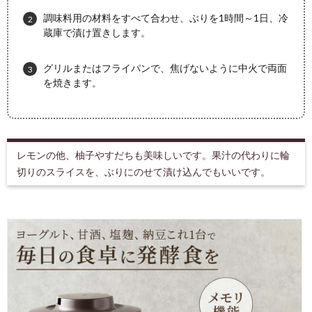
調味料用の材料をすべて合わせ、ぶりを1時間～1日、冷
蔵庫で漬け置きします。
グリルまたはフライパンで、焦げないように中火で両面
を焼きます。
レモンの他、柚子やすだちも美味しいです。果汁の代わりに輪
切りのスライスを、ぶりにのせて漬け込んでもいいです。