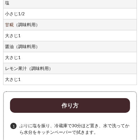
塩
小さじ1/2
甘糀
（調味料用）
大さじ1
醤油（調味料用）
大さじ1
レモン果汁（調味料用）
大さじ1
作り方
ぶりに塩を振り、冷蔵庫で30分ほど置き、水で洗ってか
ら水分をキッチンペーパーで拭きます。