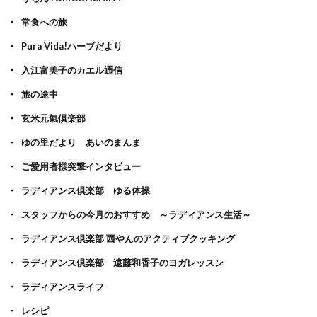
常食への旅
Pura Vida!ハーブだより
入江富美子のカエル通信
旅の途中
玄米元氣倶楽部
ゆの里だより あいのまんま
ご愛用者様突撃インタビュー
ラディアンス倶楽部 ゆる体操
スタッフからの今月のおすすめ ～ラディアンス生活～
ラディアンス倶楽部 西やんのアクティブクッキング
ラディアンス倶楽部 遠藤和香子のヨガレッスン
ラディアンスライフ
レシピ