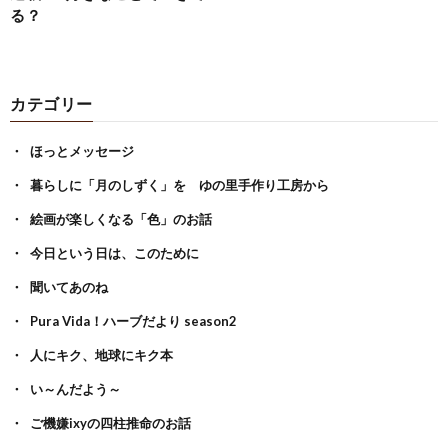
る？
カテゴリー
ほっとメッセージ
暮らしに「月のしずく」を ゆの里手作り工房から
絵画が楽しくなる「色」のお話
今日という日は、このために
聞いてあのね
Pura Vida！ハーブだより season2
人にキク、地球にキク本
い～んだよう～
ご機嫌ixyの四柱推命のお話