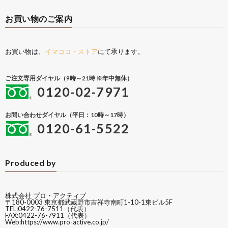
お買い物のご案内
お買い物は、
イマココ・ストア
にて承ります。
ご注文専用ダイヤル（9時～21時 ※年中無休）
0120-02-7971
お問い合わせダイヤル（平日：10時～17時）
0120-61-5522
Produced by
株式会社 プロ・アクティブ
〒180-0003 東京都武蔵野市吉祥寺南町1-10-1東ビル5F
TEL:0422-76-7511（代表）
FAX:0422-76-7911（代表）
Web:
https://www.pro-active.co.jp/