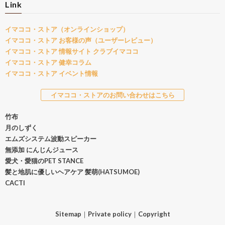
Link
イマココ・ストア（オンラインショップ）
イマココ・ストア お客様の声（ユーザーレビュー）
イマココ・ストア 情報サイト クラブイマココ
イマココ・ストア 健幸コラム
イマココ・ストア イベント情報
イマココ・ストアのお問い合わせはこちら
竹布
月のしずく
エムズシステム波動スピーカー
無添加 にんじんジュース
愛犬・愛猫のPET STANCE
髪と地肌に優しいヘアケア 髪萌(HATSUMOE)
CACTI
Sitemap
｜
Private policy
｜
Copyright