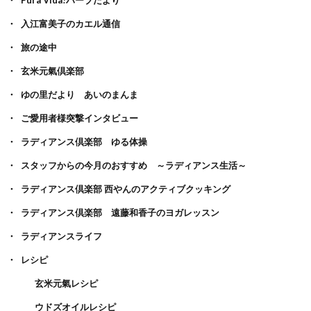
入江富美子のカエル通信
旅の途中
玄米元氣倶楽部
ゆの里だより あいのまんま
ご愛用者様突撃インタビュー
ラディアンス倶楽部 ゆる体操
スタッフからの今月のおすすめ ～ラディアンス生活～
ラディアンス倶楽部 西やんのアクティブクッキング
ラディアンス倶楽部 遠藤和香子のヨガレッスン
ラディアンスライフ
レシピ
玄米元氣レシピ
ウドズオイルレシピ