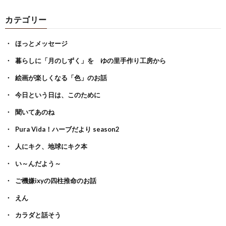
カテゴリー
ほっとメッセージ
暮らしに「月のしずく」を ゆの里手作り工房から
絵画が楽しくなる「色」のお話
今日という日は、このために
聞いてあのね
Pura Vida！ハーブだより season2
人にキク、地球にキク本
い～んだよう～
ご機嫌ixyの四柱推命のお話
えん
カラダと話そう