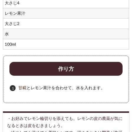
大さじ4
レモン果汁
大さじ2
水
100ml
作り方
甘糀
とレモン果汁を合わせて、水を入れます。
・お好みでレモン輪切りを添えても。レモンの皮の農薬が気に
なるときは皮をむきましょう。