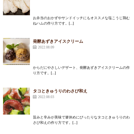
お弁当のおかずやサンドイッチにもオススメな塩こうじ鶏む
ねハムの作り方です。[…]
発酵あずきアイスクリーム
2022.08.09
からだにやさしいデザート、発酵あずきアイスクリームの作
り方です。[…]
タコときゅうりのわさび和え
2022.08.03
旨みと辛みが美味で箸休めにぴったりなタコときゅうりのわ
さび和えの作り方です。[…]