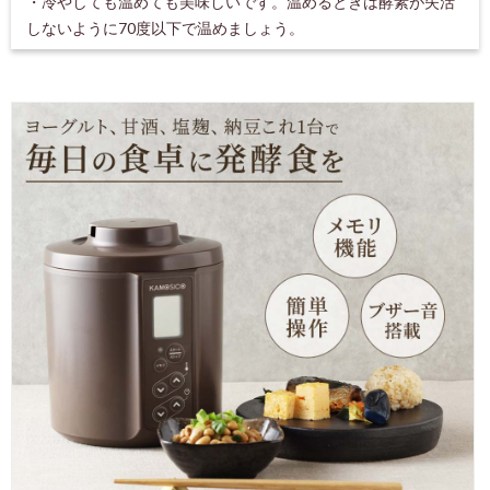
・冷やしても温めても美味しいです。温めるときは酵素が失活
しないように70度以下で温めましょう。