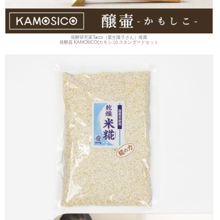
発酵研究家Tacco（栗生隆子さん）推薦
発酵器 KAMOSICO(カモシコ) スタンダードセット