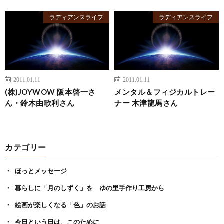
ラディアンスライフ
ラディアンスライフ
2011.01.11
2011.01.11
(株)JOYWOW 阪本啓一さ
メンタル＆フィジカルトレー
ん・鈴木由歌利さん
ナー 木津龍馬さん
カテゴリー
ほっとメッセージ
暮らしに「月のしずく」を ゆの里手作り工房から
絵画が楽しくなる「色」のお話
今日という日は、このために