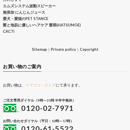
エムズシステム波動スピーカー
無添加 にんじんジュース
愛犬・愛猫のPET STANCE
髪と地肌に優しいヘアケア 髪萌(HATSUMOE)
CACTI
Sitemap
｜
Private policy
｜
Copyright
お買い物のご案内
お買い物は、
イマココ・ストア
にて承ります。
ご注文専用ダイヤル（9時～21時 ※年中無休）
0120-02-7971
お問い合わせダイヤル（平日：10時～17時）
0120-61-5522