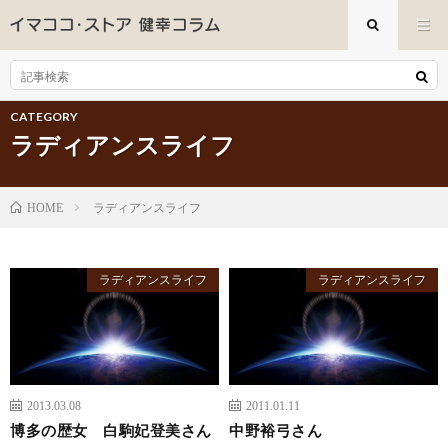
CATEGORY
ラディアンスライフ
ラディアンスライフ
HOME
ラディアンスライフ
ラディアンスライフ
2013.03.08
2011.01.11
博多の歴女 白駒妃登美さん
中野裕弓さん