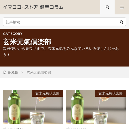
CATEGORY
玄米元氣倶楽部
普段使いから裏ワザまで、玄米元氣をみんなでいろいろ楽しんじゃお
う！
玄米元氣倶楽部
HOME
玄米元氣倶楽部
玄米元氣倶楽部