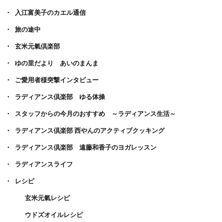
入江富美子のカエル通信
旅の途中
玄米元氣倶楽部
ゆの里だより あいのまんま
ご愛用者様突撃インタビュー
ラディアンス倶楽部 ゆる体操
スタッフからの今月のおすすめ ～ラディアンス生活～
ラディアンス倶楽部 西やんのアクティブクッキング
ラディアンス倶楽部 遠藤和香子のヨガレッスン
ラディアンスライフ
レシピ
玄米元氣レシピ
ウドズオイルレシピ