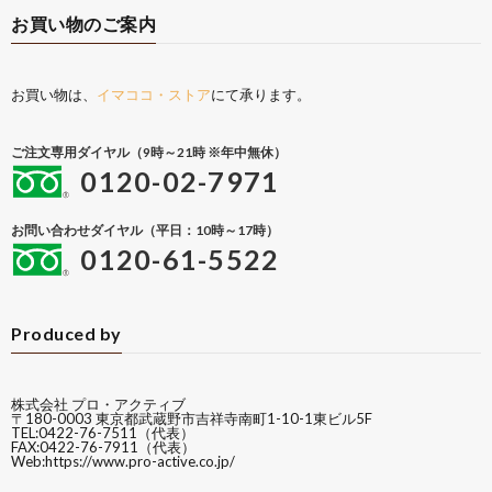
お買い物のご案内
お買い物は、
イマココ・ストア
にて承ります。
ご注文専用ダイヤル（9時～21時 ※年中無休）
0120-02-7971
お問い合わせダイヤル（平日：10時～17時）
0120-61-5522
Produced by
株式会社 プロ・アクティブ
〒180-0003 東京都武蔵野市吉祥寺南町1-10-1東ビル5F
TEL:0422-76-7511（代表）
FAX:0422-76-7911（代表）
Web:
https://www.pro-active.co.jp/