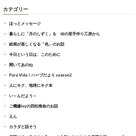
カテゴリー
ほっとメッセージ
暮らしに「月のしずく」を ゆの里手作り工房から
絵画が楽しくなる「色」のお話
今日という日は、このために
聞いてあのね
Pura Vida！ハーブだより season2
人にキク、地球にキク本
い～んだよう～
ご機嫌ixyの四柱推命のお話
えん
カラダと話そう