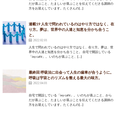
だが喜ぶこと、たましいが喜ぶことを伝えてくださる講師の
方をお迎えしています。たくさんの[…]
連載19 人生で問われているのはやり方ではなく、在
り方。夢は、世界中の人達と知恵を分かち合うこ
と。
2022.02.01
人生で問われているのはやり方ではなく、在り方。夢は、世
界中の人達と知恵を分かち合うこと。 自宅で開設している
「ixy café」。 いのちが喜ぶこと、[…]
最終回 呼吸法に出会って人生の歯車が合うように。
呼吸は宇宙とのリズムを整える最大の味方。
2022.04.01
自宅で開設している「ixy café」。 いのちが喜ぶこと、から
だが喜ぶこと、たましいが喜ぶことを伝えてくださる講師の
方をお迎えしています。たくさんの[…]