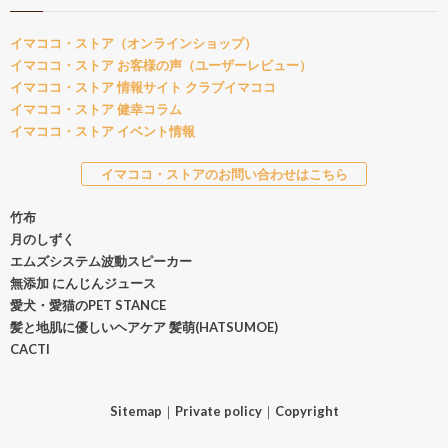
イマココ・ストア（オンラインショップ）
イマココ・ストア お客様の声（ユーザーレビュー）
イマココ・ストア 情報サイト クラブイマココ
イマココ・ストア 健幸コラム
イマココ・ストア イベント情報
イマココ・ストアのお問い合わせはこちら
竹布
月のしずく
エムズシステム波動スピーカー
無添加 にんじんジュース
愛犬・愛猫のPET STANCE
髪と地肌に優しいヘアケア 髪萌(HATSUMOE)
CACTI
Sitemap
｜
Private policy
｜
Copyright