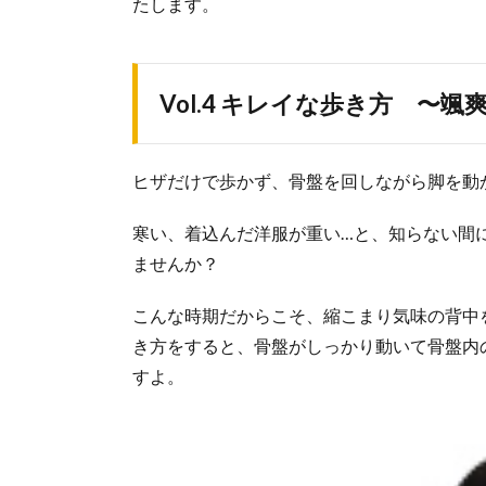
たします。
Vol.4 キレイな歩き方 〜
ヒザだけで歩かず、骨盤を回しながら脚を動
寒い、着込んだ洋服が重い…と、知らない間
ませんか？
こんな時期だからこそ、縮こまり気味の背中
き方をすると、骨盤がしっかり動いて骨盤内
すよ。