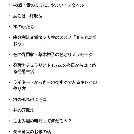
48歳・素のままに…やよい・スタイル
あろは～呼吸法
水のかたち
由歌利流★満タン人生のススメ「まん丸に笑
おう」
色の専門家・草木裕子の色どりメッセージ
発酵ナチュラリストTaccoの今日からはじめ
る発酵生活
ライター・かっきーの今すぐできるキレイの
作り方
河の流れのように
井の頭散歩
こよみ屋の時間って何だろう？
長田竜太のお米の話