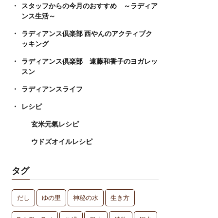
スタッフからの今月のおすすめ ～ラディア
ンス生活～
ラディアンス倶楽部 西やんのアクティブク
ッキング
ラディアンス倶楽部 遠藤和香子のヨガレッ
スン
ラディアンスライフ
レシピ
玄米元氣レシピ
ウドズオイルレシピ
タグ
だし
ゆの里
神秘の水
生き方