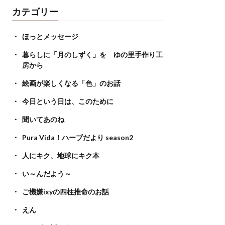
カテゴリー
ほっとメッセージ
暮らしに「月のしずく」を ゆの里手作り工
房から
絵画が楽しくなる「色」のお話
今日という日は、このために
聞いてあのね
Pura Vida！ハーブだより season2
人にキク、地球にキク本
い～んだよう～
ご機嫌ixyの四柱推命のお話
えん