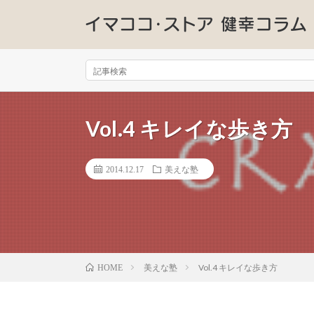
Vol.4 キレイな歩き方
2014.12.17
美えな塾
美えな塾
Vol.4 キレイな歩き方
HOME