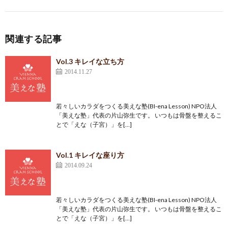
関連する記事
Vol.3 キレイな立ち方
2014.11.27
若々しいカラダをつくる美えな塾(BI-ena Lesson) NPO法人
「美えな塾」代表の片山弥生です。 いつもは骨盤を整えるこ
とで「えな（子宮）」を[…]
Vol.1 キレイな座り方
2014.09.24
若々しいカラダをつくる美えな塾(BI-ena Lesson) NPO法人
「美えな塾」代表の片山弥生です。 いつもは骨盤を整えるこ
とで「えな（子宮）」を[…]