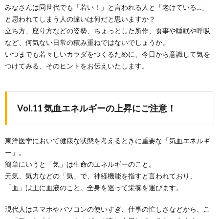
みなさんは同世代でも「若い！」と言われる人と「老けている…」
と思われてしまう人の違いは何だと思いますか？
立ち方、座り方などの姿勢、ちょっとした所作、食事や睡眠や呼吸
など、何気ない日常の積み重ねではないでしょうか。
いつまでも若々しいカラダをつくるために、今日から意識して気を
つけてみる、そのヒントをお伝えいたします。
Vol.11 気血エネルギーの上昇にご注意！
東洋医学において健康な状態を考えるときに重要な「気血エネルギ
ー」。
簡単にいうと「気」は生命のエネルギーのこと。
元気、気力などの「気」で、神経機能を指すと言われており、
「血」は主に血液のこと。全身を巡って栄養を運びます。
現代人はスマホやパソコンの使いすぎ、仕事の忙しさなどから、こ