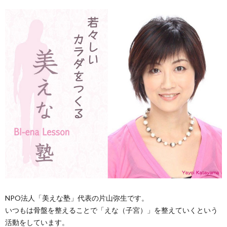
NPO法人「美えな塾」代表の片山弥生です。
いつもは骨盤を整えることで「えな（子宮）」を整えていくという
活動をしています。