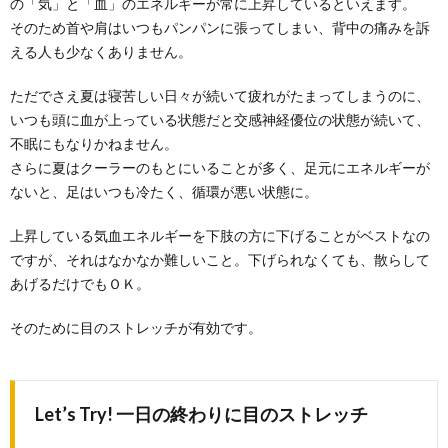
の「気」と「血」のエネルギーが常に上昇しているといえます。
そのため首や肩はいつもパンパンに張ってしまい、背中の痛みを訴
える人も少なくありません。
ただでさえ夏は寝苦しい日々が続いて疲れがたまってしまうのに、
いつも頭に血が上っている状態だと交感神経優位の状態が続いて、
不眠にもなりかねません。
さらに夏はクーラーのもとにいることが多く、足元にエネルギーが
ないと、足はいつも冷たく、循環が悪い状態に。
上昇している気血エネルギーを下肢の方に下げることがベストなの
ですが、それはなかなか難しいこと。下げられなくても、散らして
あげるだけでもＯＫ。
そのために目のストレッチが有効です。
Let’s Try! 一日の終わりに目のストレッチ