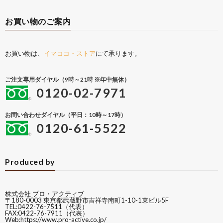
お買い物のご案内
お買い物は、
イマココ・ストア
にて承ります。
ご注文専用ダイヤル（9時～21時 ※年中無休）
0120-02-7971
お問い合わせダイヤル（平日：10時～17時）
0120-61-5522
Produced by
株式会社 プロ・アクティブ
〒180-0003 東京都武蔵野市吉祥寺南町1-10-1東ビル5F
TEL:0422-76-7511（代表）
FAX:0422-76-7911（代表）
Web:
https://www.pro-active.co.jp/