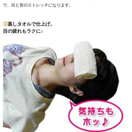
で、目と首のストレッチになります。
③
蒸しタオルで仕上げ。
目の疲れもラクに♪