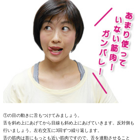
①の目の動きに舌もつけてみましょう。
舌を斜め上にあげてから目線も斜め上にあげていきます。反対側も
行いましょう。左右交互に3回ずつ繰り返します。
舌の筋肉は首にもっとも近い筋肉ですので、舌を連動させること