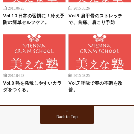
2015.06.25
2015.05.26
Vol.10 日常の習慣に！冷え予
Vol.9 肩甲骨のストレッチ
防の簡単セルフケア。
で、首痛、肩こり予防
2015.04.28
2015.03.25
Vol.8 熱を発散しやすいカラ
Vol.7 呼吸で春の不調を改
ダをつくる。
善。
Back to Top