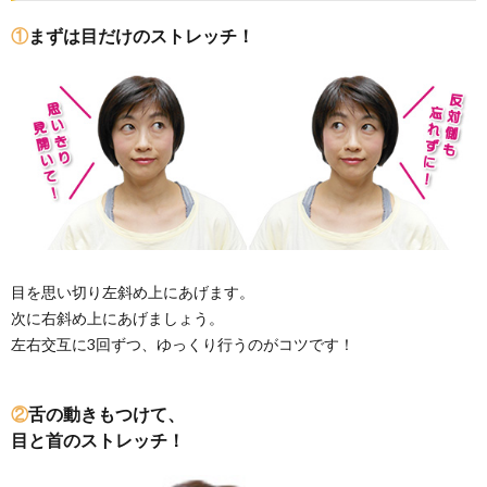
①
まずは目だけのストレッチ！
目を思い切り左斜め上にあげます。
次に右斜め上にあげましょう。
左右交互に3回ずつ、ゆっくり行うのがコツです！
②
舌の動きもつけて、
目と首のストレッチ！