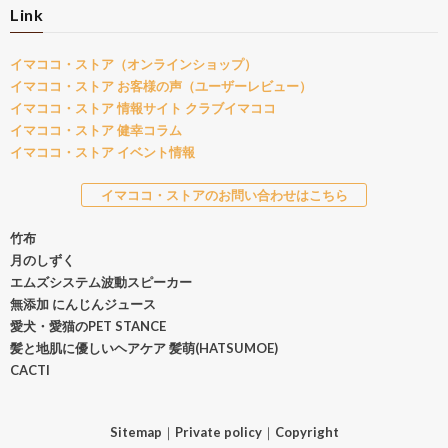
Link
イマココ・ストア（オンラインショップ）
イマココ・ストア お客様の声（ユーザーレビュー）
イマココ・ストア 情報サイト クラブイマココ
イマココ・ストア 健幸コラム
イマココ・ストア イベント情報
イマココ・ストアのお問い合わせはこちら
竹布
月のしずく
エムズシステム波動スピーカー
無添加 にんじんジュース
愛犬・愛猫のPET STANCE
髪と地肌に優しいヘアケア 髪萌(HATSUMOE)
CACTI
Sitemap
｜
Private policy
｜
Copyright