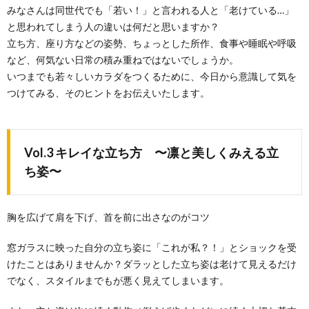
みなさんは同世代でも「若い！」と言われる人と「老けている…」
と思われてしまう人の違いは何だと思いますか？
立ち方、座り方などの姿勢、ちょっとした所作、食事や睡眠や呼吸
など、何気ない日常の積み重ねではないでしょうか。
いつまでも若々しいカラダをつくるために、今日から意識して気を
つけてみる、そのヒントをお伝えいたします。
Vol.3 キレイな立ち方 〜凛と美しくみえる立
ち姿〜
胸を広げて肩を下げ、首を前に出さなのがコツ
窓ガラスに映った自分の立ち姿に「これが私？！」とショックを受
けたことはありませんか？ダラッとした立ち姿は老けて見えるだけ
でなく、スタイルまでもが悪く見えてしまいます。