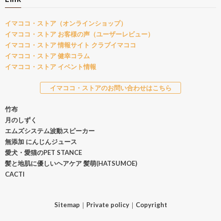
イマココ・ストア（オンラインショップ）
イマココ・ストア お客様の声（ユーザーレビュー）
イマココ・ストア 情報サイト クラブイマココ
イマココ・ストア 健幸コラム
イマココ・ストア イベント情報
イマココ・ストアのお問い合わせはこちら
竹布
月のしずく
エムズシステム波動スピーカー
無添加 にんじんジュース
愛犬・愛猫のPET STANCE
髪と地肌に優しいヘアケア 髪萌(HATSUMOE)
CACTI
Sitemap
｜
Private policy
｜
Copyright