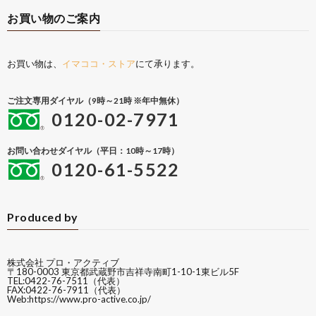
お買い物のご案内
お買い物は、
イマココ・ストア
にて承ります。
ご注文専用ダイヤル（9時～21時 ※年中無休）
0120-02-7971
お問い合わせダイヤル（平日：10時～17時）
0120-61-5522
Produced by
株式会社 プロ・アクティブ
〒180-0003 東京都武蔵野市吉祥寺南町1-10-1東ビル5F
TEL:0422-76-7511（代表）
FAX:0422-76-7911（代表）
Web:
https://www.pro-active.co.jp/