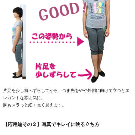
片足を少し前へずらしてから、つま先をやや外側に向けて立つとエ
レガントな雰囲気に。
脚もスラっと細く長く見えます。
【応用編その２】写真でキレイに映る立ち方