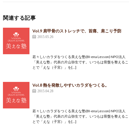
関連する記事
Vol.9 肩甲骨のストレッチで、首痛、肩こり予防
2015.05.26
若々しいカラダをつくる美えな塾(BI-ena Lesson) NPO法人
「美えな塾」代表の片山弥生です。 いつもは骨盤を整えるこ
とで「えな（子宮）」を[…]
Vol.8 熱を発散しやすいカラダをつくる。
2015.04.28
若々しいカラダをつくる美えな塾(BI-ena Lesson) NPO法人
「美えな塾」代表の片山弥生です。 いつもは骨盤を整えるこ
とで「えな（子宮）」を[…]