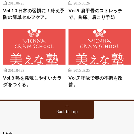
2015.06.25
2015.05.26
Vol.10 日常の習慣に！冷え予
Vol.9 肩甲骨のストレッチ
防の簡単セルフケア。
で、首痛、肩こり予防
2015.04.28
2015.03.25
Vol.8 熱を発散しやすいカラ
Vol.7 呼吸で春の不調を改
ダをつくる。
善。
Back to Top
Link