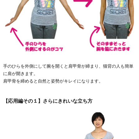
手のひらを外側にして腕を開くと肩甲骨が締まり、猫背の人も簡単
に肩が開きます。
肩甲骨を締めると自然と姿勢がキレイになります。
【応用編その１】さらにきれいな立ち方