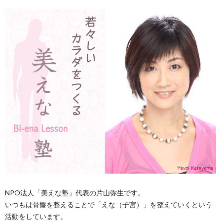
NPO法人「美えな塾」代表の片山弥生です。
いつもは骨盤を整えることで「えな（子宮）」を整えていくという
活動をしています。