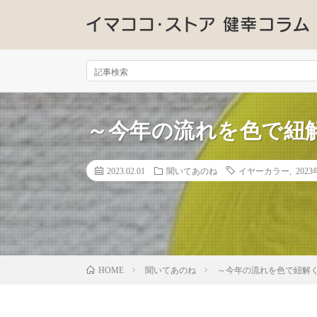
～今年の流れを色で紐解
2023.02.01
聞いてあのね
イヤーカラー
,
2023
聞いてあのね
～今年の流れを色で紐解く
HOME