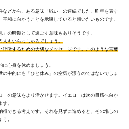
件などから、ある意味「戦い」の連続でした。昨年を表す
、平和に向かうことを示唆していると願いたいものです。
息」の時期として過ごす意味もありそうです。
る人もいらっしゃるでしょう。
と呼吸するための大切なメッセージです。このような言葉
的に心身を休めましょう。
世の中的にも「ひと休み」の空気が漂うのではないでしょ
ローの意味をより活かせます。イエローは次の目標へ向か
ます。
納得できる考えです。それを見ずに進めると、その場しの
ょう。