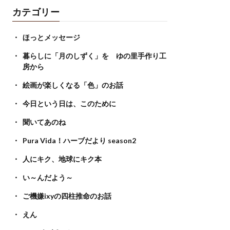
カテゴリー
ほっとメッセージ
暮らしに「月のしずく」を ゆの里手作り工
房から
絵画が楽しくなる「色」のお話
今日という日は、このために
聞いてあのね
Pura Vida！ハーブだより season2
人にキク、地球にキク本
い～んだよう～
ご機嫌ixyの四柱推命のお話
えん