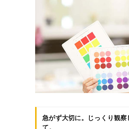
急がず大切に。じっくり観察
て。