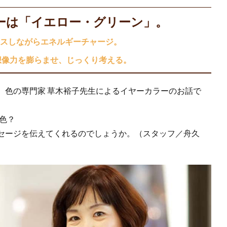
ラーは「イエロー・グリーン」。
スしながらエネルギーチャージ。
想像力を膨らませ、じっくり考える。
、色の専門家 草木裕子先生によるイヤーカラーのお話で
何色？
セージを伝えてくれるのでしょうか。（スタッフ／舟久