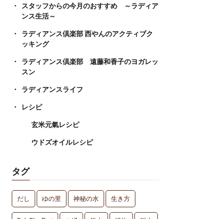
スタッフからの今月のおすすめ ～ラディア
ンス生活～
ラディアンス倶楽部 西やんのアクティブク
ッキング
ラディアンス倶楽部 遠藤和香子のヨガレッ
スン
ラディアンスライフ
レシピ
玄米元氣レシピ
ウドズオイルレシピ
タグ
だし
ゆの里
神秘の水
生き方