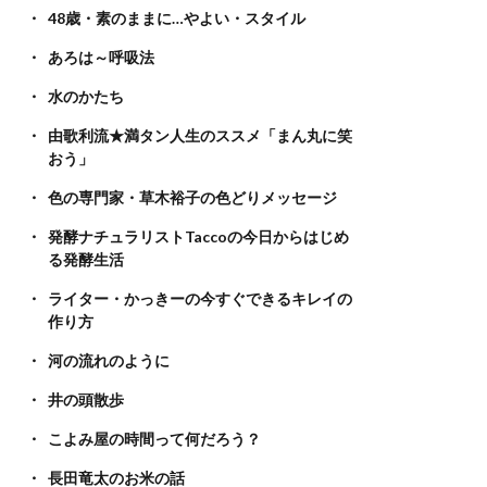
48歳・素のままに…やよい・スタイル
あろは～呼吸法
水のかたち
由歌利流★満タン人生のススメ「まん丸に笑
おう」
色の専門家・草木裕子の色どりメッセージ
発酵ナチュラリストTaccoの今日からはじめ
る発酵生活
ライター・かっきーの今すぐできるキレイの
作り方
河の流れのように
井の頭散歩
こよみ屋の時間って何だろう？
長田竜太のお米の話