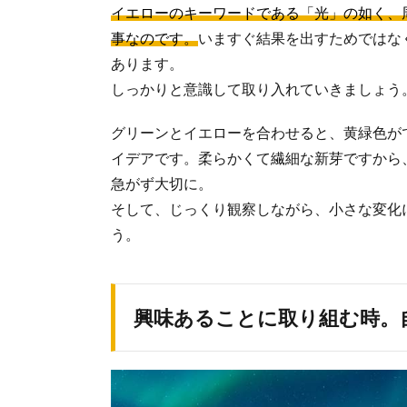
イエローのキーワードである「光」の如く、
事なのです。
いますぐ結果を出すためではな
あります。
しっかりと意識して取り入れていきましょう
グリーンとイエローを合わせると、黄緑色が
イデアです。柔らかくて繊細な新芽ですから
急がず大切に。
そして、じっくり観察しながら、小さな変化
う。
興味あることに取り組む時。