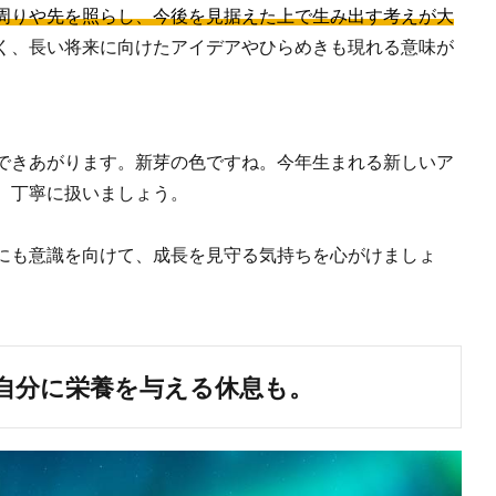
周りや先を照らし、今後を見据えた上で生み出す考えが大
く、長い将来に向けたアイデアやひらめきも現れる意味が
。
できあがります。新芽の色ですね。今年生まれる新しいア
、丁寧に扱いましょう。
にも意識を向けて、成長を見守る気持ちを心がけましょ
自分に栄養を与える休息も。