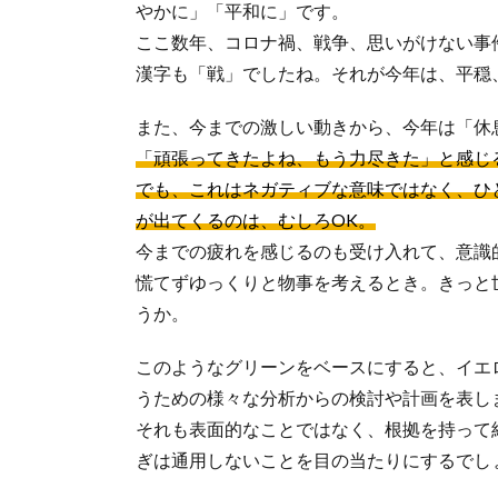
やかに」「平和に」です。
ここ数年、コロナ禍、戦争、思いがけない事
漢字も「戦」でしたね。それが今年は、平穏
また、今までの激しい動きから、今年は「休
「頑張ってきたよね、もう力尽きた」と感じ
でも、これはネガティブな意味ではなく、ひ
が出てくるのは、むしろOK。
今までの疲れを感じるのも受け入れて、意識
慌てずゆっくりと物事を考えるとき。きっと
うか。
このようなグリーンをベースにすると、イエ
うための様々な分析からの検討や計画を表し
それも表面的なことではなく、根拠を持って
ぎは通用しないことを目の当たりにするでし