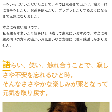
ーをいっぱいいただいたことで、今では京都まで出かけ、娘と一緒
に食事をしたり、お茶を飲んだり、ブラブラしたりするようになる
まで元気になりました。
本当に有難い限りです。
私も弟も年老いた母親をひとり残して東京にいますので、本当に母
親の周りの方々の温かいお気遣いやご支援には唯々感謝しかありま
せん。
語
らい、笑い、触れ合うことで、寂し
さや不安を忘れるひと時。
そんなささやかな楽しみが薬となって
元気を取り戻す。