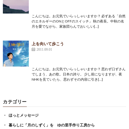
こんにちは。お元気でいらっしゃいますか？ 必ずある「自然
のエネルギーのONとOFFのスイッチ」 秋の夜長。中秋の名
月を愛でながら、家族団らんでおいしい[…]
上を向いて歩こう
2011.09.01
こんにちは。お元気でいらっしゃいますか？ 思わず口ずさん
でしまう、あの歌。日本の誇り。 少し前になりますが、夜
NHKを見ていたら、思わずその内容に引き[…]
カテゴリー
ほっとメッセージ
暮らしに「月のしずく」を ゆの里手作り工房から