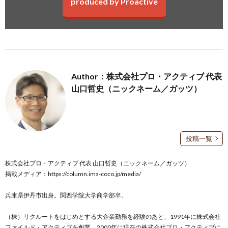
produced by Proactive
Author：株式会社プロ・アクティブ 代表
山口哲史（ニックネーム／ガッツ）
投稿一覧
株式会社プロ・アクティブ 代表 山口哲史（ニックネーム／ガッツ）
掲載メディア：
https://column.ima-coco.jp/media/
兵庫県伊丹市出身。関西学院大学商学部卒。
（株）リクルートをはじめとする大企業勤務を経験のあと、1991年に株式会社
ファイルド・アクティブを創業、2000年に現在の株式会社プロ・アクティブに