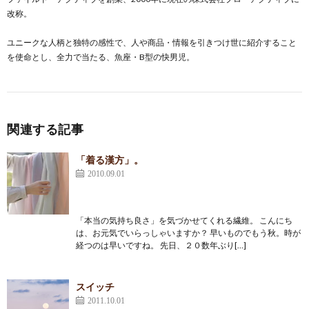
改称。
ユニークな人柄と独特の感性で、人や商品・情報を引きつけ世に紹介すること
を使命とし、全力で当たる、魚座・B型の快男児。
関連する記事
「着る漢方」。
2010.09.01
「本当の気持ち良さ」を気づかせてくれる繊維。 こんにち
は、お元気でいらっしゃいますか？ 早いものでもう秋。時が
経つのは早いですね。 先日、２０数年ぶり[…]
スイッチ
2011.10.01