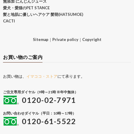
無添加 にんじんジュース
愛犬・愛猫のPET STANCE
髪と地肌に優しいヘアケア 髪萌(HATSUMOE)
CACTI
Sitemap
｜
Private policy
｜
Copyright
お買い物のご案内
お買い物は、
イマココ・ストア
にて承ります。
ご注文専用ダイヤル（9時～21時 ※年中無休）
0120-02-7971
お問い合わせダイヤル（平日：10時～17時）
0120-61-5522