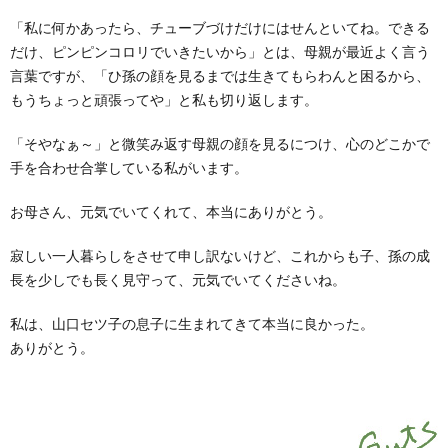
「私に何かあったら、チューブづけだけにはせんといてね。できる
だけ、ピンピンコロリでいきたいから」とは、母親が最近よく言う
言葉ですが、「ひ孫の顔を見るまでは生きてもらわんと困るから、
もうちょっと頑張ってや」と私も切り返します。
「そやなぁ～」と微笑み返す母親の顔を見るにつけ、心のどこかで
手を合わせ合掌している私がいます。
お母さん、元気でいてくれて、本当にありがとう。
寂しい一人暮らしをさせて申し訳ないけど、これからも子、孫の成
長を少しでも長く見守って、元気でいてくださいね。
私は、山口セツ子の息子に生まれてきて本当に良かった。
ありがとう。