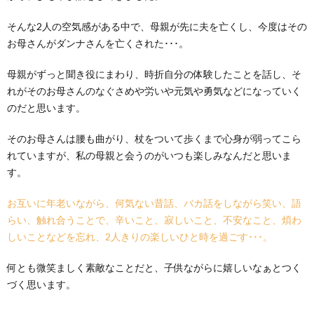
そんな2人の空気感がある中で、母親が先に夫を亡くし、今度はその
お母さんがダンナさんを亡くされた･･･。
母親がずっと聞き役にまわり、時折自分の体験したことを話し、そ
れがそのお母さんのなぐさめや労いや元気や勇気などになっていく
のだと思います。
そのお母さんは腰も曲がり、杖をついて歩くまで心身が弱ってこら
れていますが、私の母親と会うのがいつも楽しみなんだと思いま
す。
お互いに年老いながら、何気ない昔話、バカ話をしながら笑い、語
らい、触れ合うことで、辛いこと、寂しいこと、不安なこと、煩わ
しいことなどを忘れ、2人きりの楽しいひと時を過ごす･･･。
何とも微笑ましく素敵なことだと、子供ながらに嬉しいなぁとつく
づく思います。