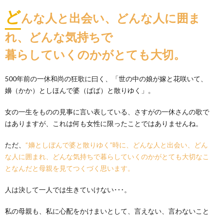
ど
んな人と出会い、どんな人に囲ま
れ、どんな気持ちで
暮らしていくのかがとても大切。
500年前の一休和尚の狂歌に曰く、「世の中の娘が嫁と花咲いて、
嬶（かか）としほんで婆（ばば）と散りゆく」。
女の一生をものの見事に言い表している、さすがの一休さんの歌で
はありますが、これは何も女性に限ったことではありませんね。
ただ、
“嬶としぼんで婆と散りゆく”時に、どんな人と出会い、どん
な人に囲まれ、どんな気持ちで暮らしていくのかがとても大切なこ
となんだと母親を見てつくづく思います。
人は決して一人では生きていけない･･･。
私の母親も、私に心配をかけまいとして、言えない、言わないこと