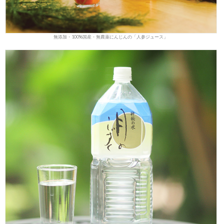
無添加・100%国産・無農薬にんじんの「人参ジュース」