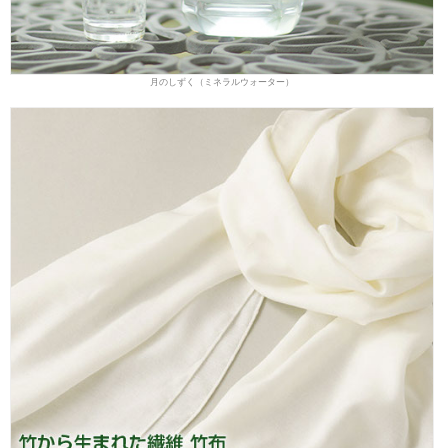
月のしずく（ミネラルウォーター）