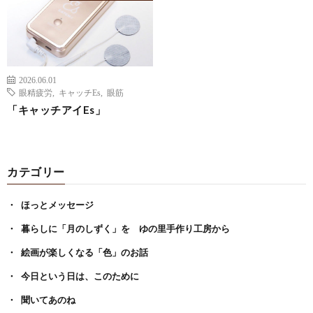
2026.06.01
眼精疲労
,
キャッチEs
,
眼筋
「キャッチアイEs」
カテゴリー
ほっとメッセージ
暮らしに「月のしずく」を ゆの里手作り工房から
絵画が楽しくなる「色」のお話
今日という日は、このために
聞いてあのね