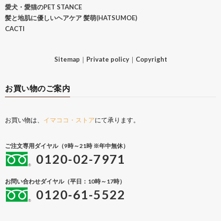
愛犬・愛猫のPET STANCE
髪と地肌に優しいヘアケア 髪萌(HATSUMOE)
CACTI
Sitemap
｜
Private policy
｜
Copyright
お買い物のご案内
お買い物は、
イマココ・ストア
にて承ります。
ご注文専用ダイヤル（9時～21時 ※年中無休）
0120-02-7971
お問い合わせダイヤル（平日：10時～17時）
0120-61-5522