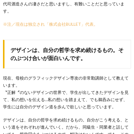
代司酒造さんの凄さだと思いますし、有難いことだと思っていま
す。
※注／現在は独立され「株式会社BULLET」代表。
デザインは、自分の哲学を求め続けるもの。そ
のぶつけ合いが面白いんです。
現在、母校のグラフィックデザイン専攻の非常勤講師として教えて
います。
〝正解〞のないデザインの世界で、学生が出してきたデザインを見
て、私の想いを伝える…私の想いを踏まえて、でも鵜呑みにせず、
学生には自分のデザイン道を歩んで欲しいと思っています。
デザインは、自分の哲学を求め続けるもの。自分がこう考える、と
いう道をそれぞれが進んでいく。だから、同級生・同業者と話して