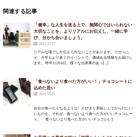
関連する記事
「健幸」な人生を送る上で、無関心ではいられない
大切なことを、よりリアルにお伝えし、一緒に学
び、分かち合いましょう。
2011.12.27
リアルな場でしか伝えられないことがあります。 だからこ
そ、今年もより多くのイベントで、価値ある情報をお届けし
ます。 昨年11月6日、様々な出来事のあっ[…]
「食べないより食べた方がいい！」チョコレートに
込めた思い
2021.10.01
自分が食べたくなるような、とびきり美味しくてからだにい
いものを。それが、食べないより食べた方がいいチョコレー
ト。 「食べないより食べた方がいいチョコレ[…]