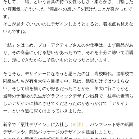
そして、「結」という言葉の持つ女性らしさ・柔らかさ、目指した
い雰囲気…そういった〝商品への想い〞を聴けたことが良かったで
す。
そこが見えていないのにデザインしようとすると、着地点も見えな
いんですね。
「結」をはじめ、プロ・アクティブさんのお仕事は、まず商品があ
り、その商品にかける想いがあったので、それを十分に聴いて咀嚼
し、形にできたからこそ良いものとなったと思います。
そもそも、デザイナーになろうと思ったのは、高校時代。進学校で
同級生たちが有名大学を目指す中、私は、勉強だけではつまらな
い、そして絵を描くのが好きだったことから、美大に行こうかと。
当時の予備校の先生がグラフィックデザイン出身で、往年の素晴ら
しいデザインに触れさせてくださったのがきっかけで「デザイナ
ー」という道に深くはまっていきました。
新卒で「粟辻デザイン」に入社し
（※注）
、パンフレット等の紙面
デザインや、商品パッケージのデザインを担当しました。