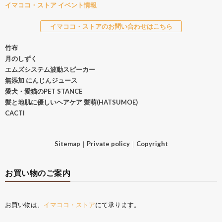
イマココ・ストア イベント情報
イマココ・ストアのお問い合わせはこちら
竹布
月のしずく
エムズシステム波動スピーカー
無添加 にんじんジュース
愛犬・愛猫のPET STANCE
髪と地肌に優しいヘアケア 髪萌(HATSUMOE)
CACTI
Sitemap
｜
Private policy
｜
Copyright
お買い物のご案内
お買い物は、
イマココ・ストア
にて承ります。