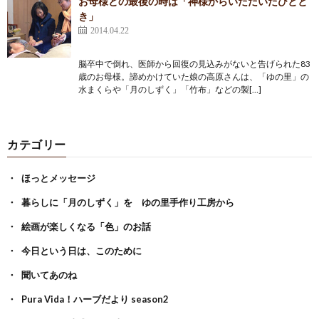
お母様との最後の時は「神様からいただいたひとと
き」
2014.04.22
脳卒中で倒れ、医師から回復の見込みがないと告げられた83
歳のお母様。諦めかけていた娘の高原さんは、「ゆの里」の
水まくらや「月のしずく」「竹布」などの製[…]
カテゴリー
ほっとメッセージ
暮らしに「月のしずく」を ゆの里手作り工房から
絵画が楽しくなる「色」のお話
今日という日は、このために
聞いてあのね
Pura Vida！ハーブだより season2