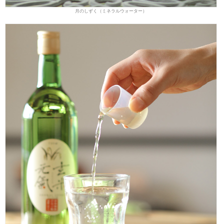
月のしずく（ミネラルウォーター）