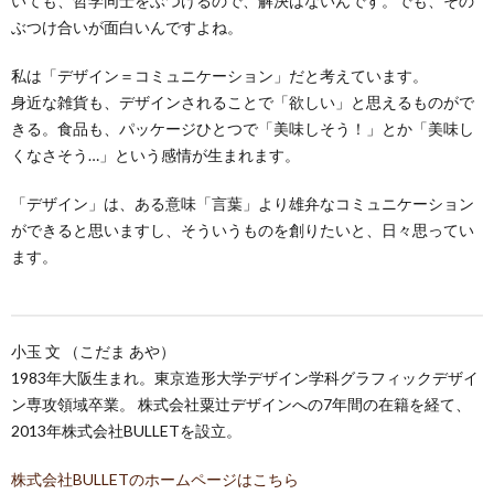
いても、哲学同士をぶつけるので、解決はないんです。でも、その
ぶつけ合いが面白いんですよね。
私は「デザイン＝コミュニケーション」だと考えています。
身近な雑貨も、デザインされることで「欲しい」と思えるものがで
きる。食品も、パッケージひとつで「美味しそう！」とか「美味し
くなさそう…」という感情が生まれます。
「デザイン」は、ある意味「言葉」より雄弁なコミュニケーション
ができると思いますし、そういうものを創りたいと、日々思ってい
ます。
小玉 文 （こだま あや）
1983年大阪生まれ。東京造形大学デザイン学科グラフィックデザイ
ン専攻領域卒業。 株式会社粟辻デザインへの7年間の在籍を経て、
2013年株式会社BULLETを設立。
株式会社BULLETのホームページはこちら