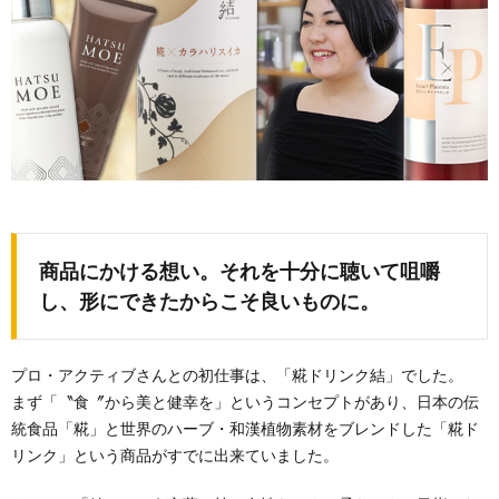
商品にかける想い。それを十分に聴いて咀嚼
し、形にできたからこそ良いものに。
プロ・アクティブさんとの初仕事は、「糀ドリンク結」でした。
まず「〝食〞から美と健幸を」というコンセプトがあり、日本の伝
統食品「糀」と世界のハーブ・和漢植物素材をブレンドした「糀ド
リンク」という商品がすでに出来ていました。