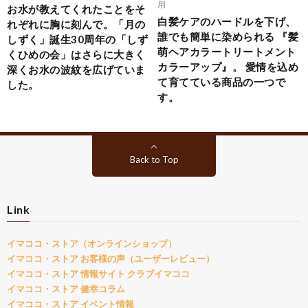
用
お水が教えてくれたことをそ
白髪ケアのハードルを下げ、
れぞれに胸に刻んで。「月の
誰でも簡単に染められる 『髪
しずく」誕生30周年の「しず
萌ヘアカラートリートメント
くひめの会」はさらに大きく
カラーアップ』。 愛情を込め
深くお水の波紋を広げていま
て育てている商品の一つで
した。
す。
Back to Top
Link
イマココ・ストア（オンラインショップ）
イマココ・ストア お客様の声（ユーザーレビュー）
イマココ・ストア 情報サイト クラブイマココ
イマココ・ストア 健幸コラム
イマココ・ストア イベント情報