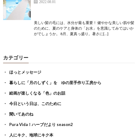
2022.08.01
美しい髪の毛には、水分が最も重要！ 健やかな美しい肌や髪
のために、夏のケアと身体の「お水」を意識してみてはいか
がでしょうか。 8月、夏真っ盛り。暑さに[…]
カテゴリー
ほっとメッセージ
暮らしに「月のしずく」を ゆの里手作り工房から
絵画が楽しくなる「色」のお話
今日という日は、このために
聞いてあのね
Pura Vida！ハーブだより season2
人にキク、地球にキク本