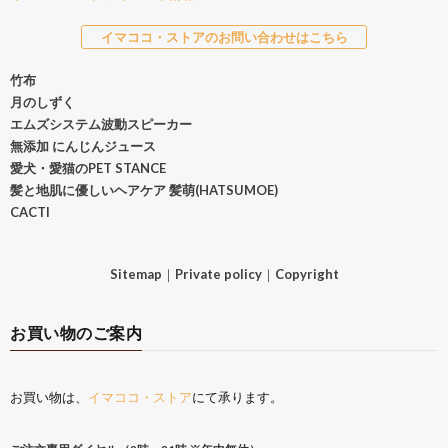
イマココ・ストアのお問い合わせはこちら
竹布
月のしずく
エムズシステム波動スピーカー
無添加 にんじんジュース
愛犬・愛猫のPET STANCE
髪と地肌に優しいヘアケア 髪萌(HATSUMOE)
CACTI
Sitemap
｜
Private policy
｜
Copyright
お買い物のご案内
お買い物は、
イマココ・ストア
にて承ります。