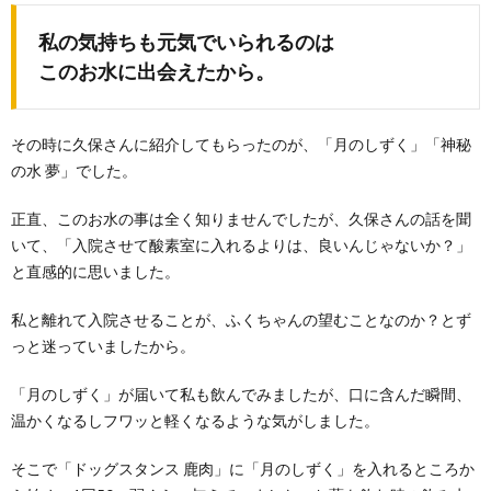
私の気持ちも元気でいられるのは
このお水に出会えたから。
その時に久保さんに紹介してもらったのが、「月のしずく」「神秘
の水 夢」でした。
正直、このお水の事は全く知りませんでしたが、久保さんの話を聞
いて、「入院させて酸素室に入れるよりは、良いんじゃないか？」
と直感的に思いました。
私と離れて入院させることが、ふくちゃんの望むことなのか？とず
っと迷っていましたから。
「月のしずく」が届いて私も飲んでみましたが、口に含んだ瞬間、
温かくなるしフワッと軽くなるような気がしました。
そこで「ドッグスタンス 鹿肉」に「月のしずく」を入れるところか