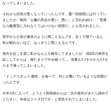
なってしまいました。
それから症状が悪くなっていったんです。週一回病院には行ってい
ましたが、毎回「心臓の具合が悪い、悪い」と言われ続け、「普通
なら酸素室に入れなくてはいけない状態だ」とも言われました。
背中から心音が爆音のように聞こえるんです。近くで寝ていると、
私が眠れないほど、はっきりと聞こえるんです。
発作を起こす度に私がなんとか蘇生してきましたが、3回目の発作を
起こしてからは、寝たきりでやせ細って…。体重も5.7キロから3.1キ
ロまで減ってしまいました。
「ドッグスタンス 鹿肉」を食べて、何とか繋いでいるような状態だ
ったんです。
今年3月に入って、とうとう獣医師からは「次の発作がきたら諦めて
ください。余命は２〜３日です」と宣告されてしまいました。