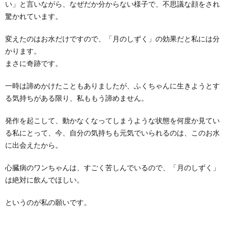
い」と言いながら、なぜだか分からない様子で、不思議な顔をされ
驚かれています。
変えたのはお水だけですので、「月のしずく」の効果だと私には分
かります。
まさに奇跡です。
一時は諦めかけたこともありましたが、ふくちゃんに生きようとす
る気持ちがある限り、私ももう諦めません。
発作を起こして、動かなくなってしまうような状態を何度か見てい
る私にとって、今、自分の気持ちも元気でいられるのは、このお水
に出会えたから。
心臓病のワンちゃんは、すごく苦しんでいるので、「月のしずく」
は絶対に飲んでほしい。
というのが私の願いです。