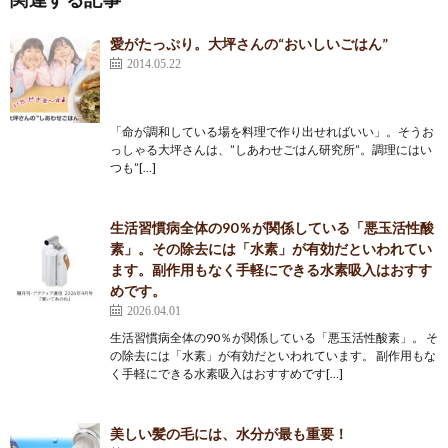
愛がたっぷり。大坪さんの“おいしいごはん”
2014.05.22
「命が調和している場を料理で作り出せればいい」。そうお
っしゃる大坪さんは、”しあわせごはん研究所”。調理にはい
つも”[…]
生活習慣病全体の90％が関係している「悪玉活性酸
素」。その除去には「水素」が有効だといわれてい
ます。副作用もなく手軽にできる水素吸入はおすす
めです。
2026.04.01
生活習慣病全体の90％が関係している「悪玉活性酸素」。 そ
の除去には「水素」が有効だといわれています。 副作用もな
く手軽にできる水素吸入はおすすめです[…]
美しい髪の毛には、水分が最も重要！