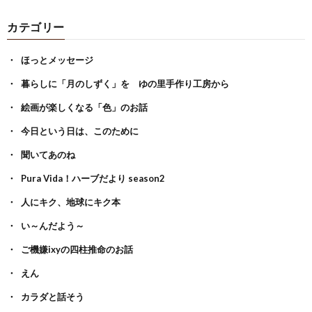
カテゴリー
ほっとメッセージ
暮らしに「月のしずく」を ゆの里手作り工房から
絵画が楽しくなる「色」のお話
今日という日は、このために
聞いてあのね
Pura Vida！ハーブだより season2
人にキク、地球にキク本
い～んだよう～
ご機嫌ixyの四柱推命のお話
えん
カラダと話そう