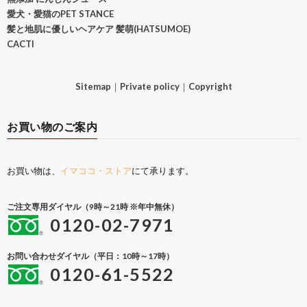
愛犬・愛猫のPET STANCE
髪と地肌に優しいヘアケア 髪萌(HATSUMOE)
CACTI
Sitemap
｜
Private policy
｜
Copyright
お買い物のご案内
お買い物は、
イマココ・ストア
にて承ります。
ご注文専用ダイヤル（9時～21時 ※年中無休）
0120-02-7971
お問い合わせダイヤル（平日：10時～17時）
0120-61-5522