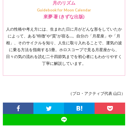
月のリズム
Guidebook for Moon Calendar
來夢 著 (きずな出版)
人の性格や考え方には、生まれた日に月がどんな形をしていたか
によって、ある”特徴”や”質”が宿る…。自分の「月星座」や「月
相」、そのサイクルを知り、人生に取り入れることで、運気の波
に乗る方法を指南する1冊。ホロスコープで見る月星座から、
日々の気の流れを読む二十四節気までを初心者にもわかりやすく
丁寧に解説しています。
（プロ・アクティブ代表 山口）