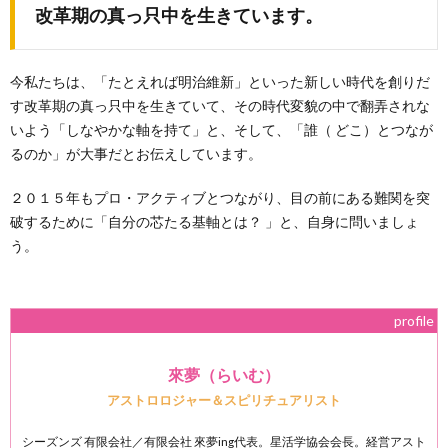
改革期の真っ只中を生きています。
今私たちは、「たとえれば明治維新」といった新しい時代を創りだ
す改革期の真っ只中を生きていて、その時代変貌の中で翻弄されな
いよう「しなやかな軸を持て」と、そして、「誰（ どこ）とつなが
るのか」が大事だとお伝えしています。
２０１５年もプロ・アクティブとつながり、目の前にある難関を突
破するために「自分の芯たる基軸とは？ 」と、自身に問いましょ
う。
profile
來夢（らいむ）
アストロロジャー＆スピリチュアリスト
シーズンズ 有限会社／有限会社 來夢ing代表。星活学協会会長。経営アスト