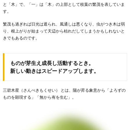
と「木」で、「一」は「木」の上部として枝葉の繁茂を表していま
す。
繁茂も過ぎれば日光は遮られ、風通しは悪くなり、虫がつき木は弱
り、根上がりが始まって天辺から枯れだしてしまうかもしれないと
きでもあるのです。
ものが芽生え成長し活動するとき。
新しい動きはスピードアップします。
三碧木星（さんぺきもくせい） とは、陽が昇る象意から「よろずの
ものを顕現する」「無から有を生む」。