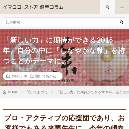
「新しい力」に期待ができる2015
年。自分の中に「しなやかな軸」を持
つことがテーマに。
2014.12.18
聞いてあのね
聞いてあのね
「新しい力」に期待ができる2015年。自分
HOME
プロ・アクティブの応援団であり、お
客様でもある来夢先生に、今年の傾向