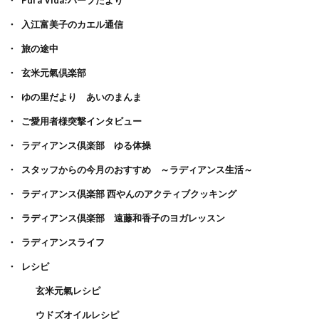
Pura Vida!ハーブだより
入江富美子のカエル通信
旅の途中
玄米元氣倶楽部
ゆの里だより あいのまんま
ご愛用者様突撃インタビュー
ラディアンス倶楽部 ゆる体操
スタッフからの今月のおすすめ ～ラディアンス生活～
ラディアンス倶楽部 西やんのアクティブクッキング
ラディアンス倶楽部 遠藤和香子のヨガレッスン
ラディアンスライフ
レシピ
玄米元氣レシピ
ウドズオイルレシピ