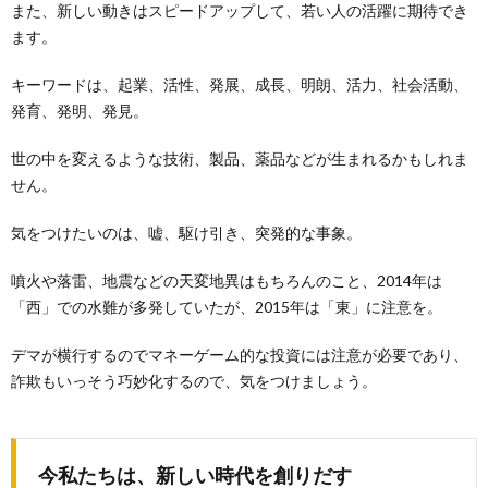
また、新しい動きはスピードアップして、若い人の活躍に期待でき
ます。
キーワードは、起業、活性、発展、成長、明朗、活力、社会活動、
発育、発明、発見。
世の中を変えるような技術、製品、薬品などが生まれるかもしれま
せん。
気をつけたいのは、嘘、駆け引き、突発的な事象。
噴火や落雷、地震などの天変地異はもちろんのこと、2014年は
「西」での水難が多発していたが、2015年は「東」に注意を。
デマが横行するのでマネーゲーム的な投資には注意が必要であり、
詐欺もいっそう巧妙化するので、気をつけましょう。
今私たちは、新しい時代を創りだす