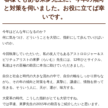
と対策を伺いました。お役に立てば幸
いです。
今年はどんな年になるのか？
何に気をつけ、どういうことを大切に、指針にして歩んでいけばい
いのか。
今回執筆していただいた、私の友人でもあるアストロロジャー＆ス
ピリチュアリストの來夢（らいむ）先生には、12年ひとサイクル、
私達はその至極の助言に本当に助けていただきました。
自分と社会と時代の大きな流れの中で、自分の軸をしっかり持ちな
がら、その年の傾向と対策を考え、真摯に、謙虚に、情熱を持って
生きる。そういう人に、天が、運が、味方する。
大変革の時代、こうした指針がとても大切ですね。
では早速、來夢先生の2015年の助言をご紹介したいと思います。