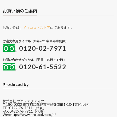
お買い物のご案内
お買い物は、
イマココ・ストア
にて承ります。
ご注文専用ダイヤル（9時～21時 ※年中無休）
0120-02-7971
お問い合わせダイヤル（平日：10時～17時）
0120-61-5522
Produced by
株式会社 プロ・アクティブ
〒180-0003 東京都武蔵野市吉祥寺南町1-10-1東ビル5F
TEL:0422-76-7511（代表）
FAX:0422-76-7911（代表）
Web:
https://www.pro-active.co.jp/