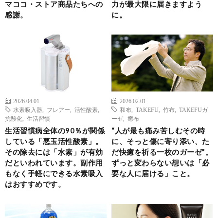
マココ・ストア商品たちへの
力が最大限に届きますよう
感謝。
に。
2026.04.01
2026.02.01
水素吸入器
,
フレアー
,
活性酸素
,
和布
,
TAKEFU
,
竹布
,
TAKEFUガ
抗酸化
,
生活習慣
ーゼ
,
癒布
生活習慣病全体の90％が関係
“人が最も痛み苦しむその時
している「悪玉活性酸素」。
に、そっと傷に寄り添い、た
その除去には「水素」が有効
だ快癒を祈る一枚のガーゼ”。
だといわれています。副作用
ずっと変わらない想いは「必
もなく手軽にできる水素吸入
要な人に届ける」こと。
はおすすめです。