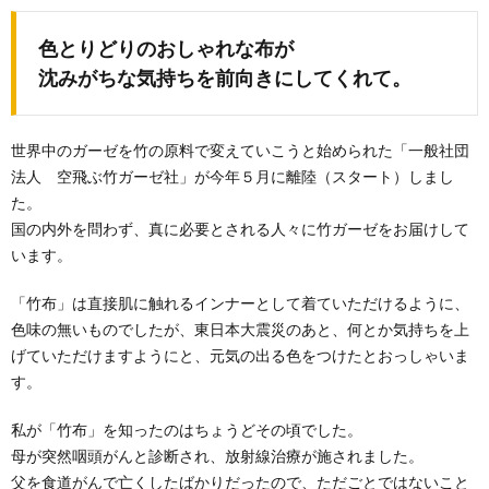
色とりどりのおしゃれな布が
沈みがちな気持ちを前向きにしてくれて。
世界中のガーゼを竹の原料で変えていこうと始められた「一般社団
法人 空飛ぶ竹ガーゼ社」が今年５月に離陸（スタート）しまし
た。
国の内外を問わず、真に必要とされる人々に竹ガーゼをお届けして
います。
「竹布」は直接肌に触れるインナーとして着ていただけるように、
色味の無いものでしたが、東日本大震災のあと、何とか気持ちを上
げていただけますようにと、元気の出る色をつけたとおっしゃいま
す。
私が「竹布」を知ったのはちょうどその頃でした。
母が突然咽頭がんと診断され、放射線治療が施されました。
父を食道がんで亡くしたばかりだったので、ただごとではないこと