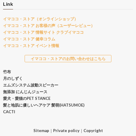
Link
イマココ・ストア（オンラインショップ）
イマココ・ストア お客様の声（ユーザーレビュー）
イマココ・ストア 情報サイト クラブイマココ
イマココ・ストア 健幸コラム
イマココ・ストア イベント情報
イマココ・ストアのお問い合わせはこちら
竹布
月のしずく
エムズシステム波動スピーカー
無添加 にんじんジュース
愛犬・愛猫のPET STANCE
髪と地肌に優しいヘアケア 髪萌(HATSUMOE)
CACTI
Sitemap
｜
Private policy
｜
Copyright