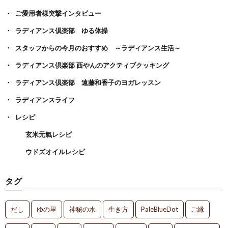
ご愛用者様突撃インタビュー
ラディアンス倶楽部 ゆる体操
スタッフからの今月のおすすめ ～ラディアンス生活～
ラディアンス倶楽部 西やんのアクティブクッキング
ラディアンス倶楽部 遠藤和香子のヨガレッスン
ラディアンスライフ
レシピ
玄米元氣レシピ
ウドズオイルレシピ
タグ
だし
ゆの里
神秘の水
生き方
PaleBlueDot
ご縁