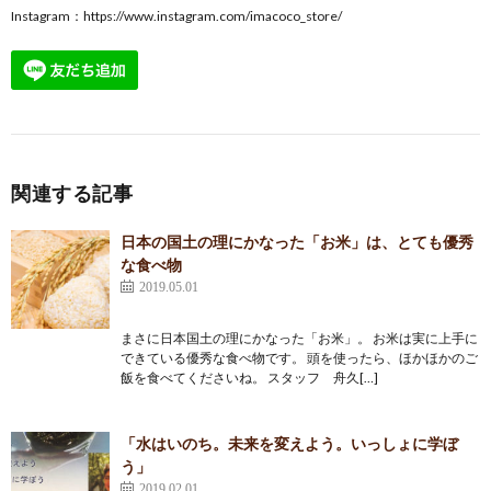
Instagram：
https://www.instagram.com/imacoco_store/
関連する記事
日本の国土の理にかなった「お米」は、とても優秀
な食べ物
2019.05.01
まさに日本国土の理にかなった「お米」。 お米は実に上手に
できている優秀な食べ物です。 頭を使ったら、ほかほかのご
飯を食べてくださいね。 スタッフ 舟久[…]
「水はいのち。未来を変えよう。いっしょに学ぼ
う」
2019.02.01