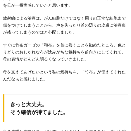
を母が一番実感していたと思います。
放射線による治療は、がん細胞だけではなく周りの正常な細胞まで
傷をつけてしまうことから、声を失ったり首の辺りの皮膚に治療痕
が残ってしまうのではと心配しました。
すぐに竹布ガーゼの「和布」を首に巻くことを勧めたところ、色と
りどりのおしゃれな布が沈みがちな気持ちを前向きにしてくれて、
母の表情がどんどん明るくなっていきました。
母を支えてあげたいという私の気持ちを、「竹布」が伝えてくれた
んだなぁと感じました。
きっと大丈夫。
そう確信が持てました。