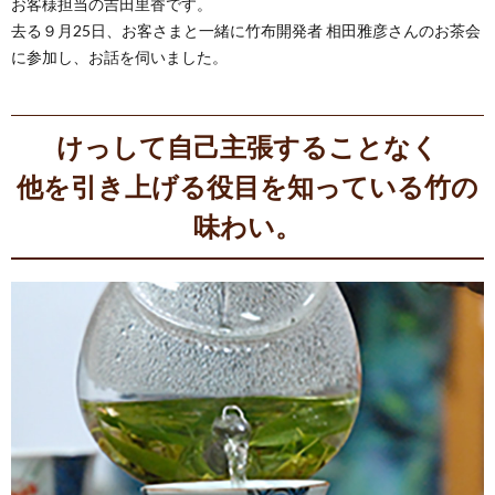
お客様担当の吉田里香です。
去る９月25日、お客さまと一緒に竹布開発者 相田雅彦さんのお茶会
に参加し、お話を伺いました。
けっして自己主張することなく
他を引き上げる役目を知っている竹の
味わい。