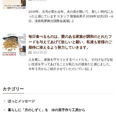
2019年、元号が変わる年。水の扉が開いて、新しい時代に入
ったと感じています スタッフ 堀場由美子 2018年12月2日～6
日。淡路島夢舞台国際会議場[…]
毎日食べるものは、愛のある家族が調和のとれたフ
ードを与えてあげて欲しいと願い、私達も皆様のご
期待に添えるよう努力していきます。
2012.05.01
人を癒し、家族を守ろうとするペットたち。 そのけなげな短
い生涯を守ってあげることが私たちの使命だと感じました。
今年３月からご紹介させていただいている[…]
カテゴリー
ほっとメッセージ
暮らしに「月のしずく」を ゆの里手作り工房から