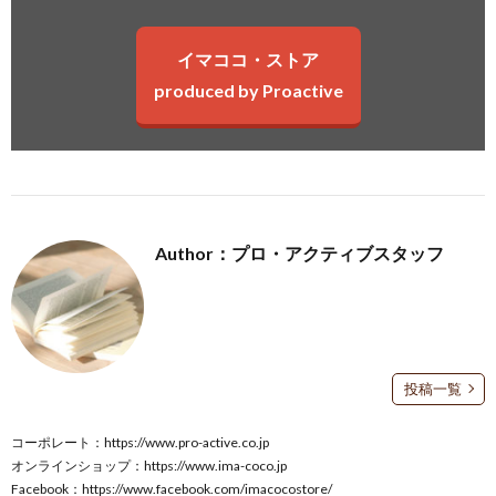
イマココ・ストア
produced by Proactive
Author：プロ・アクティブスタッフ
投稿一覧
コーポレート：
https://www.pro-active.co.jp
オンラインショップ：
https://www.ima-coco.jp
Facebook：
https://www.facebook.com/imacocostore/