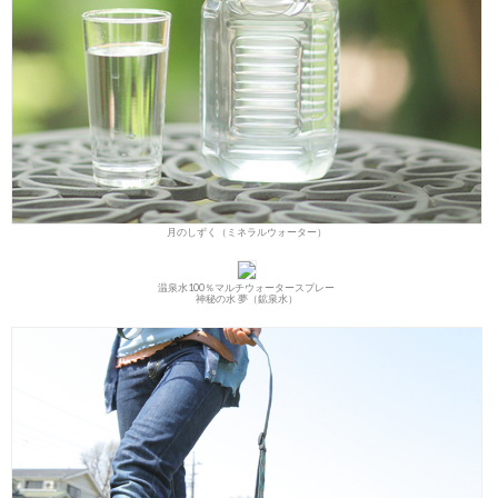
月のしずく（ミネラルウォーター）
温泉水100％マルチウォータースプレー
神秘の水 夢（鉱泉水）