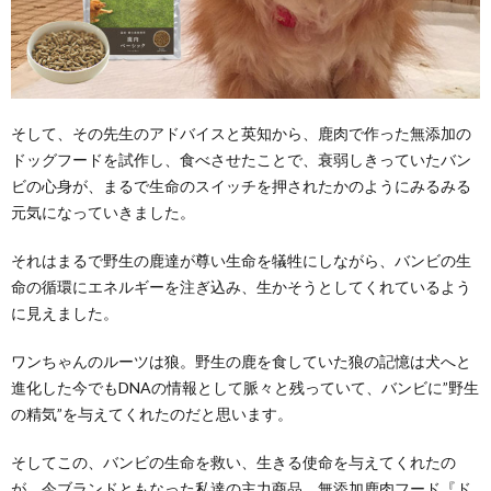
そして、その先生のアドバイスと英知から、鹿肉で作った無添加の
ドッグフードを試作し、食べさせたことで、衰弱しきっていたバン
ビの心身が、まるで生命のスイッチを押されたかのようにみるみる
元気になっていきました。
それはまるで野生の鹿達が尊い生命を犠牲にしながら、バンビの生
命の循環にエネルギーを注ぎ込み、生かそうとしてくれているよう
に見えました。
ワンちゃんのルーツは狼。野生の鹿を食していた狼の記憶は犬へと
進化した今でもDNAの情報として脈々と残っていて、バンビに”野生
の精気”を与えてくれたのだと思います。
そしてこの、バンビの生命を救い、生きる使命を与えてくれたの
が、今ブランドともなった私達の主力商品、無添加鹿肉フード『ド