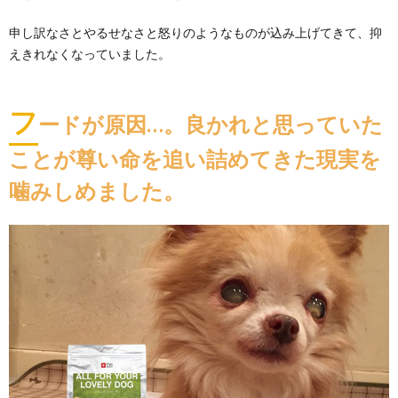
申し訳なさとやるせなさと怒りのようなものが込み上げてきて、抑
えきれなくなっていました。
フ
ードが原因…。良かれと思っていた
ことが尊い命を追い詰めてきた現実を
噛みしめました。