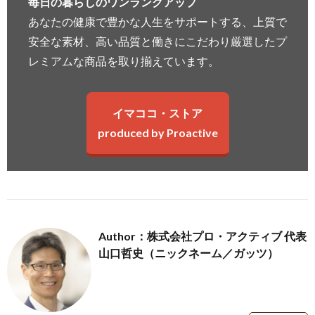
毎日の暮らしのワンランクアップ
あなたの健康で豊かな人生をサポートする、上質で
安全な素材、高い品質と働きにこだわり厳選したプ
レミアムな商品を取り揃えています。
イマココ・ストア
produced by Proactive
Author：株式会社プロ・アクティブ 代表
山口哲史（ニックネーム／ガッツ）