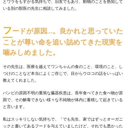
とワラをもすがる気持ちで、旧友でもあり、動物のことを熟知して
いる別の獣医の先生に相談してみました。
フ
ードが原因…。良かれと思っていた
ことが尊い命を追い詰めてきた現実を
噛みしめました。
その先生は、医療を越えてワンちゃんの食のこと、環境のこと、し
つけのことなど本当によくご存じで、目からウロコの話をいっぱい
教えてくれました。
バンビの原因不明の重篤な臓器疾患は、長年食べてきた食べ物が原
因で、その解毒できない様々な不純物が体内に蓄積して起きている
と言います。
私はスッキリしない気持ちで、「でも先生、家ではずっとオーガニ
ックと書いてあるフードを与えていましたけど、それでも悪かった