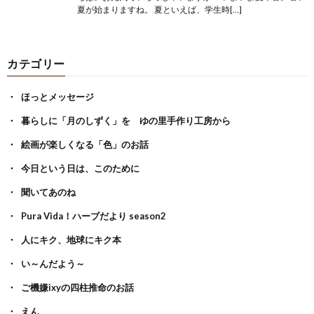
夏が始まりますね。 夏といえば、学生時[…]
カテゴリー
ほっとメッセージ
暮らしに「月のしずく」を ゆの里手作り工房から
絵画が楽しくなる「色」のお話
今日という日は、このために
聞いてあのね
Pura Vida！ハーブだより season2
人にキク、地球にキク本
い～んだよう～
ご機嫌ixyの四柱推命のお話
えん