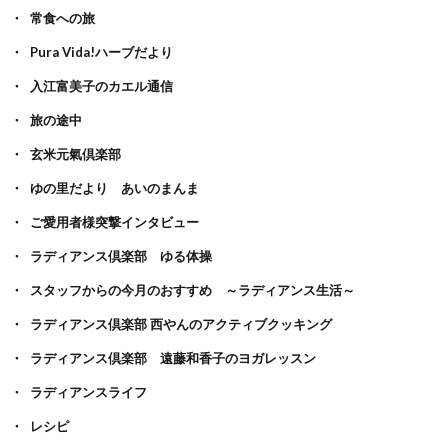
常食への旅
Pura Vida!ハーブだより
入江富美子のカエル通信
旅の途中
玄米元氣倶楽部
ゆの里だより あいのまんま
ご愛用者様突撃インタビュー
ラディアンス倶楽部 ゆる体操
スタッフからの今月のおすすめ ～ラディアンス生活～
ラディアンス倶楽部 西やんのアクティブクッキング
ラディアンス倶楽部 遠藤和香子のヨガレッスン
ラディアンスライフ
レシピ