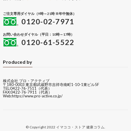
ご注文専用ダイヤル（9時～21時 ※年中無休）
0120-02-7971
お問い合わせダイヤル（平日：10時～17時）
0120-61-5522
Produced by
株式会社 プロ・アクティブ
〒180-0003 東京都武蔵野市吉祥寺南町1-10-1東ビル5F
TEL:0422-76-7511（代表）
FAX:0422-76-7911（代表）
Web:
https://www.pro-active.co.jp/
© Copyright 2022
イマココ・ストア 健康コラム
.