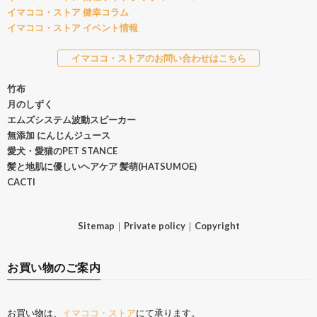
イマココ・ストア 健幸コラム
イマココ・ストア イベント情報
イマココ・ストアのお問い合わせはこちら
竹布
月のしずく
エムズシステム波動スピーカー
無添加 にんじんジュース
愛犬・愛猫のPET STANCE
髪と地肌に優しいヘアケア 髪萌(HATSUMOE)
CACTI
Sitemap
｜
Private policy
｜
Copyright
お買い物のご案内
お買い物は、
イマココ・ストア
にて承ります。