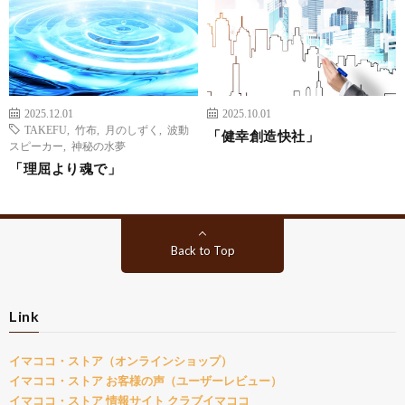
2025.12.01
2025.10.01
TAKEFU
,
竹布
,
月のしずく
,
波動
「健幸創造快社」
スピーカー
,
神秘の水夢
「理屈より魂で」
Back to Top
Link
イマココ・ストア（オンラインショップ）
イマココ・ストア お客様の声（ユーザーレビュー）
イマココ・ストア 情報サイト クラブイマココ