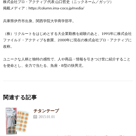
株式会社プロ・アクティブ 代表 山口哲史（ニックネーム／ガッツ）
掲載メディア：
https://column.ima-coco.jp/media/
兵庫県伊丹市出身。関西学院大学商学部卒。
（株）リクルートをはじめとする大企業勤務を経験のあと、1991年に株式会社
ファイルド・アクティブを創業、2000年に現在の株式会社プロ・アクティブに
改称。
ユニークな人柄と独特の感性で、人や商品・情報を引きつけ世に紹介すること
を使命とし、全力で当たる、魚座・B型の快男児。
関連する記事
チタンテープ
2015.01.01