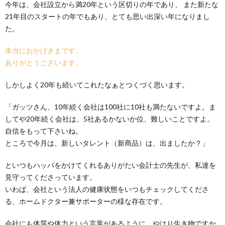
今年は、会社設立から満20年という区切りの年であり、 また新たな
21年目のスタートの年でもあり、とても思い出深い年になりまし
た。
本当におかげさまです。
ありがとうございます。
しかしよく20年も続いてこれたなぁとつくづく思います。
「ガッツさん、10年続く会社は100社に10社も満たないですよ。ま
してや20年続く会社は、5社あるかないか位、難しいことですよ。
自信をもって下さいね。
ところで今月は、新しいタレント（新商品）は、出ましたか？」
といつもハッパをかけてくれるありがたい会計士の先生が、私達を
見守ってくださっています。
いわば、会社という法人の健康状態をいつもチェックしてくださ
る、ホームドクター兼サポーターの様な存在です。
会社にも体質や体力という言葉があるように、やはり生き物ですか