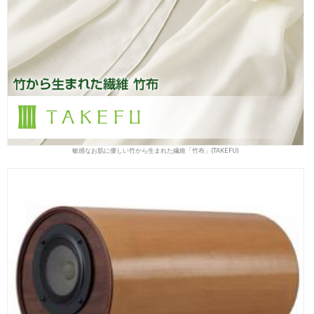
敏感なお肌に優しい竹から生まれた繊維「竹布」(TAKEFU)