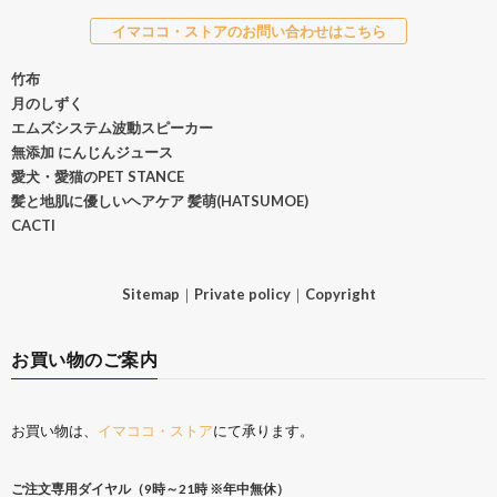
イマココ・ストアのお問い合わせはこちら
竹布
月のしずく
エムズシステム波動スピーカー
無添加 にんじんジュース
愛犬・愛猫のPET STANCE
髪と地肌に優しいヘアケア 髪萌(HATSUMOE)
CACTI
Sitemap
｜
Private policy
｜
Copyright
お買い物のご案内
お買い物は、
イマココ・ストア
にて承ります。
ご注文専用ダイヤル（9時～21時 ※年中無休）