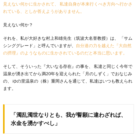
見えない何かに生かされて、 私達自身が本来行くべき方向へ行かさ
れている、としか答えようがありません。
見えない何か？
それを、私が大好きな村上和雄先生（筑波大名誉教授）は、 「サム
シンググレード」と呼んでいますが、
自分達の力を越えた『大自然
の摂理』のようなものに生かされているのだと本当に思います。
そして、そういった『大いなる存在』の事を、 私達と同じく今年で
温泉が湧き出てから満20年を迎えられた「月のしずく」でおなじみ
の、 ゆの里温泉の（株）重岡さんを通じて、私達はいつも教えられ
ます。
「濁乱濁世なりとも、我が誓願に違わざれば、
水金を湧かすべし」