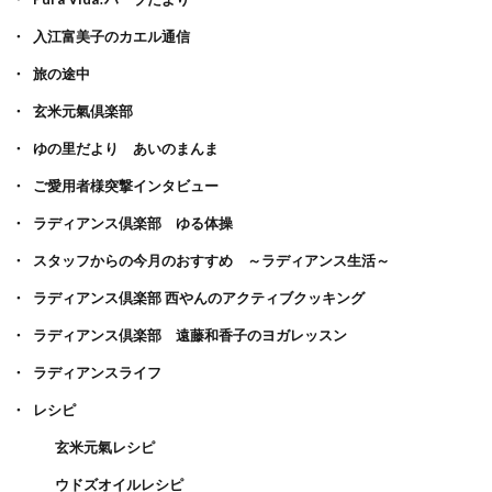
入江富美子のカエル通信
旅の途中
玄米元氣倶楽部
ゆの里だより あいのまんま
ご愛用者様突撃インタビュー
ラディアンス倶楽部 ゆる体操
スタッフからの今月のおすすめ ～ラディアンス生活～
ラディアンス倶楽部 西やんのアクティブクッキング
ラディアンス倶楽部 遠藤和香子のヨガレッスン
ラディアンスライフ
レシピ
玄米元氣レシピ
ウドズオイルレシピ