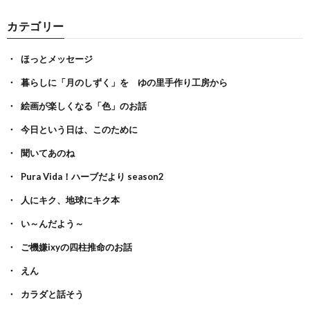
カテゴリー
ほっとメッセージ
暮らしに「月のしずく」を ゆの里手作り工房から
絵画が楽しくなる「色」のお話
今日という日は、このために
聞いてあのね
Pura Vida！ハーブだより season2
人にキク、地球にキク本
い～んだよう～
ご機嫌ixyの四柱推命のお話
えん
カラダと話そう