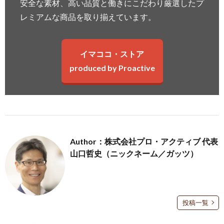
安全な素材、高い品質と働きにこだわり厳選したプ
レミアムな商品を取り揃えています。
イマココ・ストア
produced by Proactive
Author：株式会社プロ・アクティブ 代表
山口哲史（ニックネーム／ガッツ）
投稿一覧