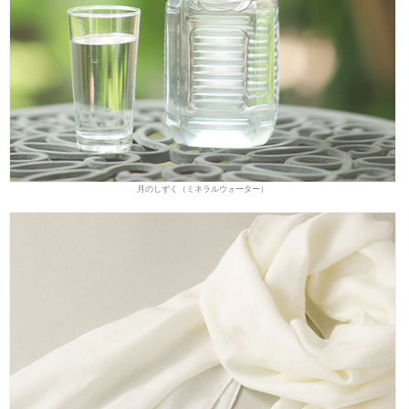
月のしずく（ミネラルウォーター）