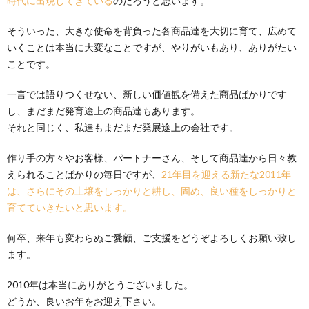
時代に出現してきている
のだろうと思います。
そういった、大きな使命を背負った各商品達を大切に育て、広めて
いくことは本当に大変なことですが、やりがいもあり、ありがたい
ことです。
一言では語りつくせない、新しい価値観を備えた商品ばかりです
し、まだまだ発育途上の商品達もあります。
それと同じく、私達もまだまだ発展途上の会社です。
作り手の方々やお客様、パートナーさん、そして商品達から日々教
えられることばかりの毎日ですが、
21年目を迎える新たな2011年
は、さらにその土壌をしっかりと耕し、固め、良い種をしっかりと
育てていきたいと思います。
何卒、来年も変わらぬご愛顧、ご支援をどうぞよろしくお願い致し
ます。
2010年は本当にありがとうございました。
どうか、良いお年をお迎え下さい。