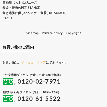
無添加 にんじんジュース
愛犬・愛猫のPET STANCE
髪と地肌に優しいヘアケア 髪萌(HATSUMOE)
CACTI
Sitemap
｜
Private policy
｜
Copyright
お買い物のご案内
お買い物は、
イマココ・ストア
にて承ります。
ご注文専用ダイヤル（9時～21時 ※年中無休）
0120-02-7971
お問い合わせダイヤル（平日：10時～17時）
0120-61-5522