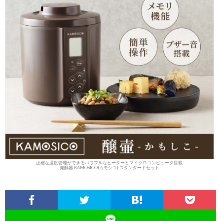
正確な温度管理ができるパワフルなヒーターとマイクロコンピュータ搭載
発酵器 KAMOSICO(カモシコ) スタンダードセット