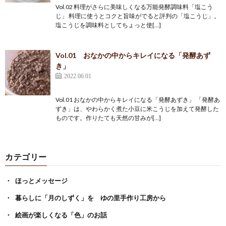
Vol.02 料理がさらに美味しくなる万能発酵調味料「塩こう
じ」 料理に使うとコクと旨味がでると評判の「塩こうじ」。
塩こうじを調味料としてちょっと使[…]
Vol.01 おなかの中からキレイになる「発酵あず
き」
2022.06.01
Vol.01 おなかの中からキレイになる「発酵あずき」 「発酵あ
ずき」は、やわらかく煮た小豆に米こうじを加えて発酵した
ものです。作りたても天然の甘みが[…]
カテゴリー
ほっとメッセージ
暮らしに「月のしずく」を ゆの里手作り工房から
絵画が楽しくなる「色」のお話