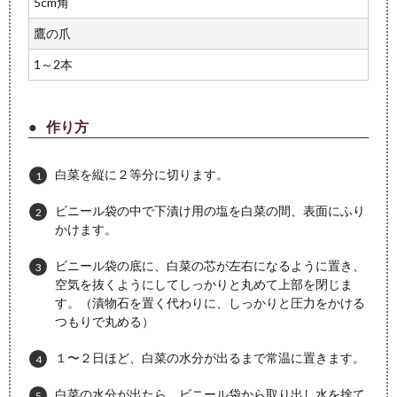
5cm角
鷹の爪
1～2本
作り方
白菜を縦に２等分に切ります。
ビニール袋の中で下漬け用の塩を白菜の間、表面にふり
かけます。
ビニール袋の底に、白菜の芯が左右になるように置き、
空気を抜くようにしてしっかりと丸めて上部を閉じま
す。（漬物石を置く代わりに、しっかりと圧力をかける
つもりで丸める）
１〜２日ほど、白菜の水分が出るまで常温に置きます。
白菜の水分が出たら、ビニール袋から取り出し水を捨て