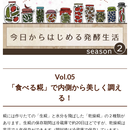
Vol.05
「食べる糀」で内側から美しく調え
る！
糀には作りたての「生糀」と水分を飛ばした「乾燥糀」の２種類が
あります。生糀の保存期間は冷蔵庫で約20日ほどですが、乾燥糀は
常温で１年保存ができます（開封後は冷蔵庫で保存しています）。