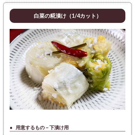
白菜の糀漬け（1/4カット）
用意するもの－下漬け用