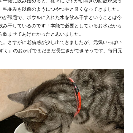
を一緒に飲み始めると、徐々にですが朝鳴きの回数が減っ
。毛並みも以前のようにつやつやと良くなってきました。
のが課題で、ボウルに入れた水を飲み干すということは今
飲み干しているのです！本能で必要としているお水だから
ら飲ませてあげたかったと思いました。
た。さすがに老猫感が少し出てきましたが、元気いっぱい
しずく』のおかげでまだまだ長生きができそうです。毎日元