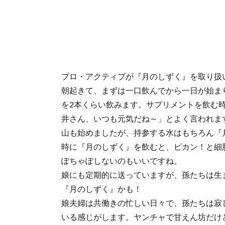
プロ・アクティブが『月のしずく』を取り扱
朝起きて、まずは一口飲んでから一日が始ま
を2本くらい飲みます。サプリメントを飲む
井さん、いつも元気だね～」とよく言われま
山も始めましたが、持参する水はもちろん『
時に『月のしずく』を飲むと、ピカン！と細
ぽちゃぽしないのもいいですね。
娘にも定期的に送っていますが、孫たちは生ま
『月のしずく』かも！
娘夫婦は共働きの忙しい日々で、孫たちは寂
いる感じがします。ヤンチャで甘えん坊だけ