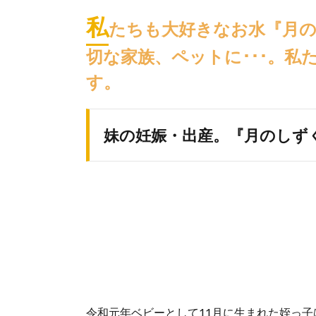
私
たちも大好きなお水『月
切な家族、ペットに･･･。
す。
妹の妊娠・出産。『月のしず
令和元年ベビーとして11月に生まれた姪っ