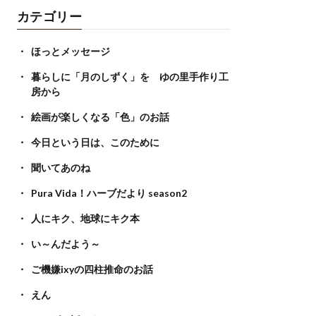
カテゴリー
ほっとメッセージ
暮らしに「月のしずく」を ゆの里手作り工
房から
絵画が楽しくなる「色」のお話
今日という日は、このために
聞いてあのね
Pura Vida！ハーブだより season2
人にキク、地球にキク本
い～んだよう～
ご機嫌ixyの四柱推命のお話
えん