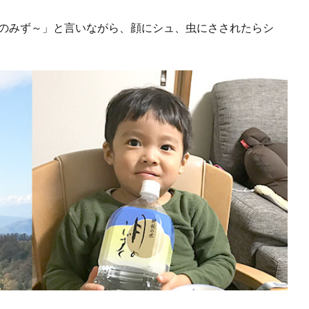
ぴのみず～」と言いながら、顔にシュ、虫にさされたらシ