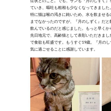
症状とのこと。でも、サンも『月のしずく』
ていき、嘔吐も粗相も少なくなってきました
特に猫は喉の渇きに鈍いため、水を飲ませる
までなかったのですが、『月のしずく』だと
飲んでいるのだと感じました。もっと早くか
先日地元で、高齢猫として表彰いただきまし
で食欲も旺盛です。もうすぐ19歳。『月の
気に過ごせることに感謝しています。