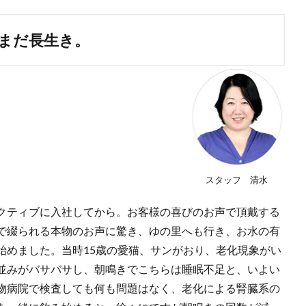
だまだ長生き。
スタッフ 清水
クティブに入社してから。お客様の喜びのお声で頂戴する
で綴られる本物のお声に驚き、ゆの里へも行き、お水の有
始めました。当時15歳の愛猫、サンがおり、老化現象がい
並みがバサバサし、朝鳴きでこちらは睡眠不足と、いよい
物病院で検査しても何も問題はなく、老化による腎臓系の