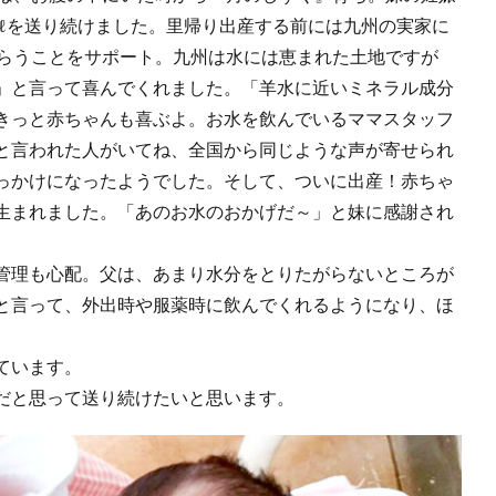
2ℓを送り続けました。里帰り出産する前には九州の実家に
もらうことをサポート。九州は水には恵まれた土地ですが
」と言って喜んでくれました。「羊水に近いミネラル成分
きっと赤ちゃんも喜ぶよ。お水を飲んでいるママスタッフ
と言われた人がいてね、全国から同じような声が寄せられ
っかけになったようでした。そして、ついに出産！赤ちゃ
生まれました。「あのお水のおかげだ～」と妹に感謝され
管理も心配。父は、あまり水分をとりたがらないところが
と言って、外出時や服薬時に飲んでくれるようになり、ほ
ています。
だと思って送り続けたいと思います。