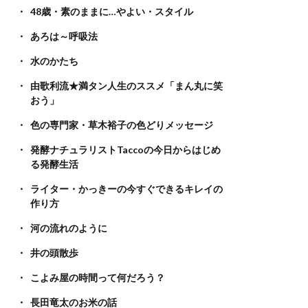
48歳・素のままに…やよい・スタイル
あろは～呼吸法
水のかたち
由歌利流★満タン人生のススメ「まん丸に笑
おう」
色の専門家・草木裕子の色どりメッセージ
発酵ナチュラリストTaccoの今日からはじめ
る発酵生活
ライター・かっきーの今すぐできるキレイの
作り方
河の流れのように
井の頭散歩
こよみ屋の時間って何だろう？
長田竜太のお米の話