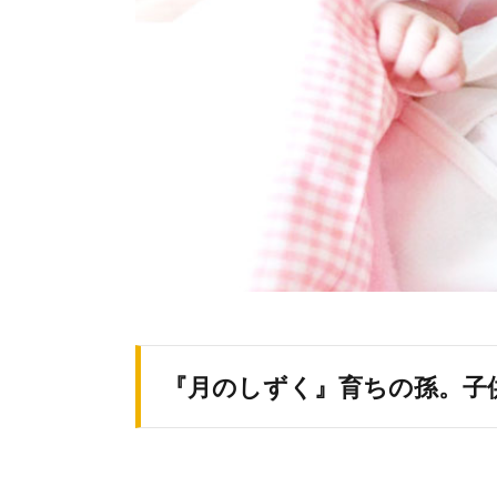
『月のしずく』育ちの孫。子