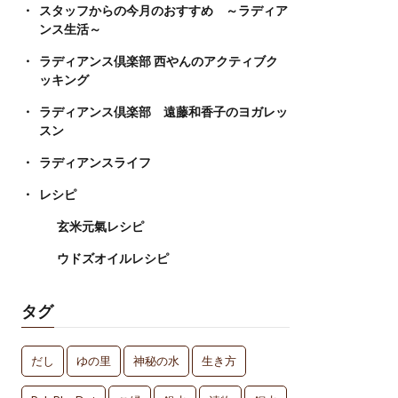
スタッフからの今月のおすすめ ～ラディア
ンス生活～
ラディアンス倶楽部 西やんのアクティブク
ッキング
ラディアンス倶楽部 遠藤和香子のヨガレッ
スン
ラディアンスライフ
レシピ
玄米元氣レシピ
ウドズオイルレシピ
タグ
だし
ゆの里
神秘の水
生き方