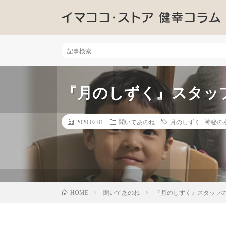
『月のしずく』スタッ
2020.02.01
聞いてあのね
月のしずく
,
神秘の
聞いてあのね
『月のしずく』スタッフ
HOME