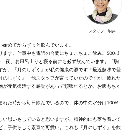
スタッフ 駒井
い始めてからずっと飲んでいます。
ります。仕事中も電話の合間にちょこちょこ飲み。500㎖
時、夜、お風呂上りと寝る前にも必ず飲んでいます。「駒
すが、『月のしずく』が私の健康の源です！最近趣味で登
月のしずく』。他スタッフが言っていたのですが、疲れた
胞が元気復活する感覚があって頑張れるとか。お腹もちゃ
れた時から毎日飲んでいるので、体の中の水分は100%
しい思いもしていると思いますが、精神的にも落ち着いて
ど、子供らしく素直で可愛い。これも『月のしずく』を飲