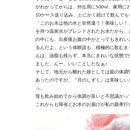
がわかってからは、外出用に500㎖、家用に
10ケース送り込み、とにかく続けて飲んで
「このお水は他の水と全然違う！美味しい！
を持つ温泉水がブレンドされたお水だから、
の中にも、出産後お腹の中がとってもきれい
るんだよ」という体験談も、積極的に飲むき
んは、油脂も残らず、本当にきれいな状態で
ました。んー、いいことしたなぁ♪
そして、地元から離れた娘としては親の体調
あったのですが、『月のしずく』は美味しい
っ。
母も飲み始めてから体調が良いと不思議がっ
これからも帰省とお水のお届けが私の親孝行