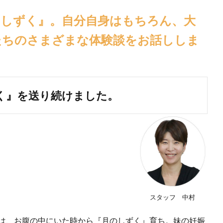
のしずく』。自分自身はもちろん、大
私たちのさまざまな体験談をお話ししま
く』を送り続けました。
スタッフ 中村
子は、お腹の中にいた時から『月のしずく』育ち。妹の妊娠