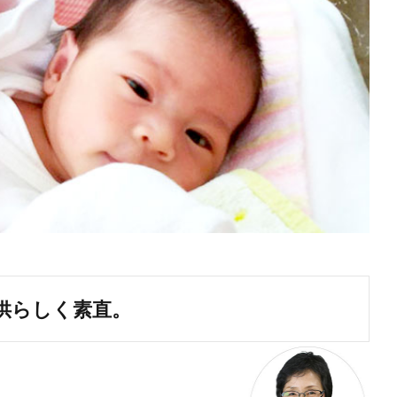
供らしく素直。