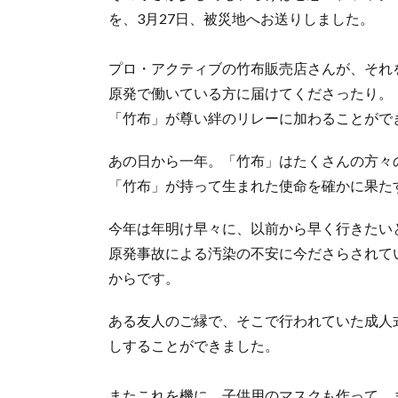
を、3月27日、被災地へお送りしました。
プロ・アクティブの竹布販売店さんが、それ
原発で働いている方に届けてくださったり。
「竹布」が尊い絆のリレーに加わることがで
あの日から一年。「竹布」はたくさんの方々
「竹布」が持って生まれた使命を確かに果た
今年は年明け早々に、以前から早く行きたい
原発事故による汚染の不安に今ださらされて
からです。
ある友人のご縁で、そこで行われていた成人
しすることができました。
またこれを機に、子供用のマスクも作って、