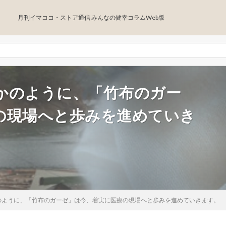
月刊イマココ・ストア通信 みんなの健幸コラムWeb版
かのように、「竹布のガー
の現場へと歩みを進めていき
のように、「竹布のガーゼ」は今、着実に医療の現場へと歩みを進めていきます。