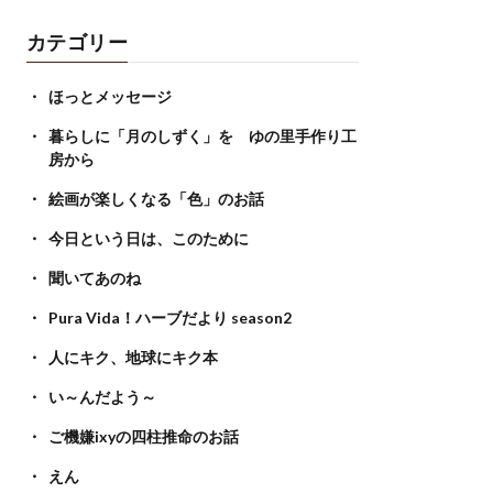
カテゴリー
ほっとメッセージ
暮らしに「月のしずく」を ゆの里手作り工
房から
絵画が楽しくなる「色」のお話
今日という日は、このために
聞いてあのね
Pura Vida！ハーブだより season2
人にキク、地球にキク本
い～んだよう～
ご機嫌ixyの四柱推命のお話
えん