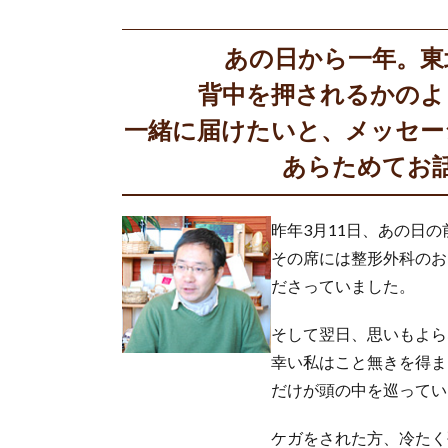
あの日から一年。
背中を押されるかのよ
一緒に届けたいと、メッセー
あらためてお
昨年3月11日、あの日
その席には整形外科のお
ださっていました。
そして翌日、思いもよら
幸い私はこと無きを得ま
だけが頭の中を巡ってい
ケガをされた方、冷たく