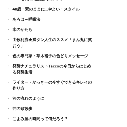
48歳・素のままに…やよい・スタイル
あろは～呼吸法
水のかたち
由歌利流★満タン人生のススメ「まん丸に笑
おう」
色の専門家・草木裕子の色どりメッセージ
発酵ナチュラリストTaccoの今日からはじめ
る発酵生活
ライター・かっきーの今すぐできるキレイの
作り方
河の流れのように
井の頭散歩
こよみ屋の時間って何だろう？