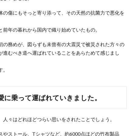
体の傷にもそっと寄り添って、その天然の抗菌力で悪化を
と前年の暮れから国内で織り始めていたもの。
初の務めが、図らずも未曾有の大震災で被災された方々の
が進むべき道へ運ばれていることをあらためて感じまし
す。
愛に乗って運ばれていきました。
、人々はどれほどつらい思いをされたことでしょう。
やストール、Tシャツなど、約6000点ほどの竹布製品