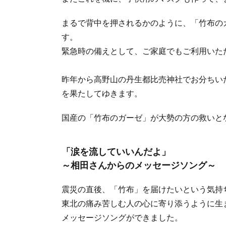
まるで背中を押されるかのように、「竹布の
す。
緊急時の備えとして、ご家庭でもご利用いた
昨年から高野山の丹生都比売神社でお分ちい
を果たしてゆきます。
国産の「竹布のガーゼ」が大勢の方の救いと
「涙を流していいんだよ」
～相田さんからのメッセージソング～
震災の直後、「竹布」を届けたいという気持
東北の痛み苦しむ人の心に寄り添うように生
メッセージソングができました。