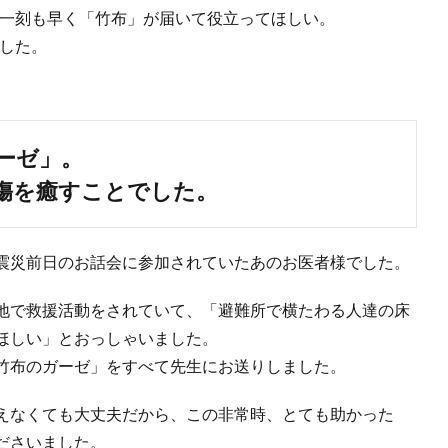
一刻も早く「竹布」が届いて役立ってほしい。
した。
ーゼ」。
傷を癒すことでした。
震災前日のお話会に参加されていたあのお医者様でした。
地で救援活動をされていて、「避難所で横たわる人達の床
ほしい」とおっしゃいました。
竹布のガーゼ」をすべて先生にお送りしました。
えなくても大丈夫だから、この非常時、とても助かった
ださいました。