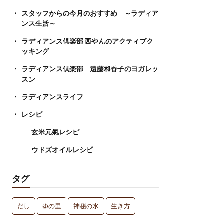
スタッフからの今月のおすすめ ～ラディア
ンス生活～
ラディアンス倶楽部 西やんのアクティブク
ッキング
ラディアンス倶楽部 遠藤和香子のヨガレッ
スン
ラディアンスライフ
レシピ
玄米元氣レシピ
ウドズオイルレシピ
タグ
だし
ゆの里
神秘の水
生き方