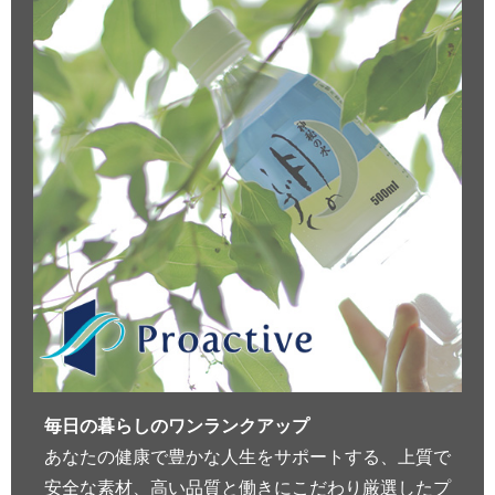
毎日の暮らしのワンランクアップ
あなたの健康で豊かな人生をサポートする、上質で
安全な素材、高い品質と働きにこだわり厳選したプ