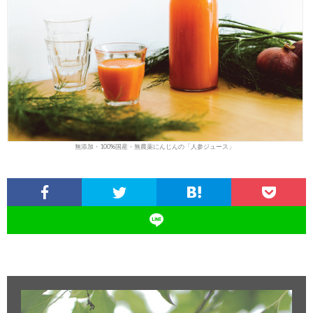
無添加・100%国産・無農薬にんじんの「人参ジュース」