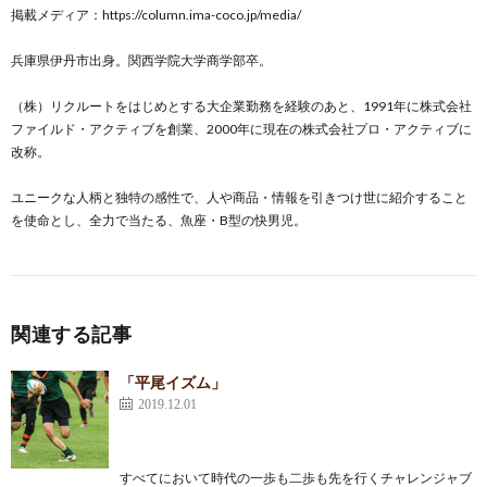
掲載メディア：
https://column.ima-coco.jp/media/
兵庫県伊丹市出身。関西学院大学商学部卒。
（株）リクルートをはじめとする大企業勤務を経験のあと、1991年に株式会社
ファイルド・アクティブを創業、2000年に現在の株式会社プロ・アクティブに
改称。
ユニークな人柄と独特の感性で、人や商品・情報を引きつけ世に紹介すること
を使命とし、全力で当たる、魚座・B型の快男児。
関連する記事
「平尾イズム」
2019.12.01
すべてにおいて時代の一歩も二歩も先を行くチャレンジャブ