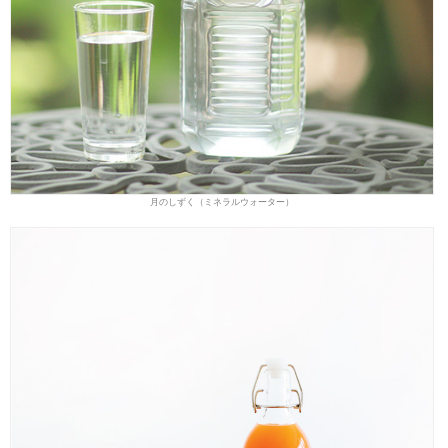
月のしずく（ミネラルウォーター）