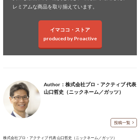
レミアムな商品を取り揃えています。
イマココ・ストア
produced by Proactive
Author：株式会社プロ・アクティブ 代表
山口哲史（ニックネーム／ガッツ）
投稿一覧
株式会社プロ・アクティブ 代表 山口哲史（ニックネーム／ガッツ）