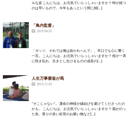
ルな姿 こんにちは。お元気でいらっしゃいますか？ 時が経つ
のは早いもので、今年もあっという間に師[…]
「鳥内監督」
2019.04.01
「ガッツ、それでは俺は抜かれへんで」。辛口でも心に響く
一言。 こんにちは。お元気でいらっしゃいますか？ 桜が一斉
に咲き乱れ、生きとし生けるものの成長の[…]
人生万事塞翁が馬
2014.11.01
“そこじゃない”。 運命の神様が縁結びを避けてくださったの
かも。 こんにちは。お元気でいらっしゃいますか？ 脂がのっ
た魚、香りの良い松茸のお吸い物など[…]