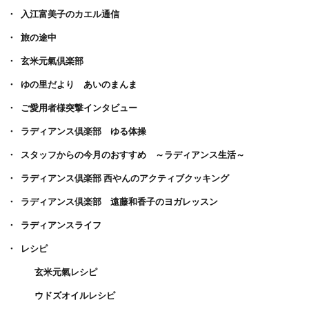
入江富美子のカエル通信
旅の途中
玄米元氣倶楽部
ゆの里だより あいのまんま
ご愛用者様突撃インタビュー
ラディアンス倶楽部 ゆる体操
スタッフからの今月のおすすめ ～ラディアンス生活～
ラディアンス倶楽部 西やんのアクティブクッキング
ラディアンス倶楽部 遠藤和香子のヨガレッスン
ラディアンスライフ
レシピ
玄米元氣レシピ
ウドズオイルレシピ