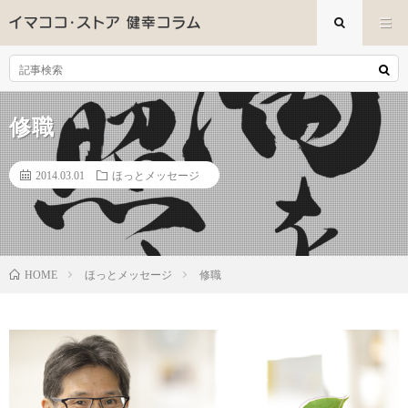
修職
2014.03.01
ほっとメッセージ
ほっとメッセージ
修職
HOME