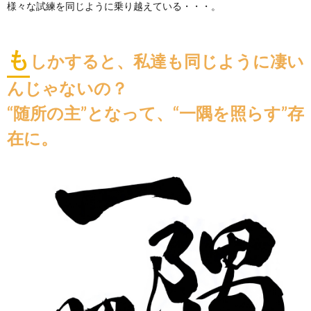
様々な試練を同じように乗り越えている・・・。
も
しかすると、私達も同じように凄い
んじゃないの？
“随所の主”となって、“一隅を照らす”存
在に。