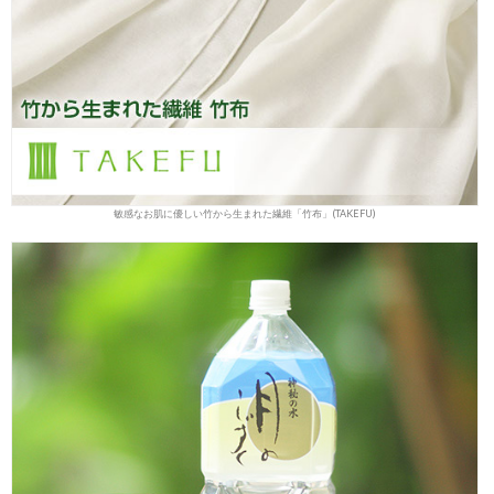
敏感なお肌に優しい竹から生まれた繊維「竹布」(TAKEFU)