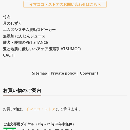
イマココ・ストアのお問い合わせはこちら
竹布
月のしずく
エムズシステム波動スピーカー
無添加 にんじんジュース
愛犬・愛猫のPET STANCE
髪と地肌に優しいヘアケア 髪萌(HATSUMOE)
CACTI
Sitemap
｜
Private policy
｜
Copyright
お買い物のご案内
お買い物は、
イマココ・ストア
にて承ります。
ご注文専用ダイヤル（9時～21時 ※年中無休）