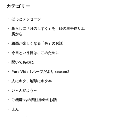
カテゴリー
ほっとメッセージ
暮らしに「月のしずく」を ゆの里手作り工
房から
絵画が楽しくなる「色」のお話
今日という日は、このために
聞いてあのね
Pura Vida！ハーブだより season2
人にキク、地球にキク本
い～んだよう～
ご機嫌ixyの四柱推命のお話
えん