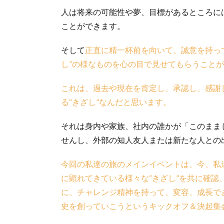
人は将来の可能性や夢、目標があるところに
ことができます。
そして
正直に精一杯前を向いて、誠意を持っ
し”の様なものを心の目で見せてもらうこと
これは、過去や現在を肯定し、承認し、感謝
る“きざし”なんだと思います。
それは身内や家族、社内の誰かが「このまま
せんし、外部の知人友人または新たな人との
今回の私達の旅のメインイベントは、今、私
に顕れてきている様々な“きざし”を共に確認
に、チャレンジ精神を持って、変容、成長で
史を創っていこうというキックオフ＆決起集