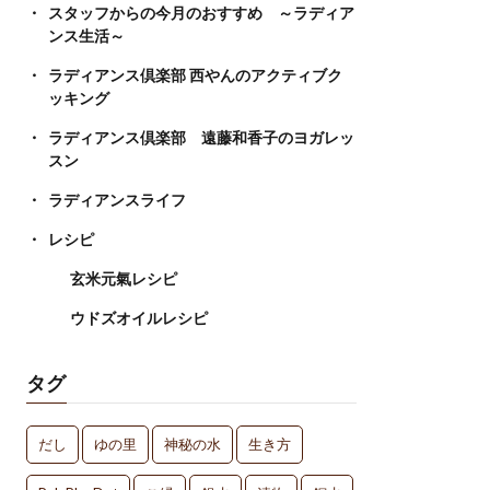
スタッフからの今月のおすすめ ～ラディア
ンス生活～
ラディアンス倶楽部 西やんのアクティブク
ッキング
ラディアンス倶楽部 遠藤和香子のヨガレッ
スン
ラディアンスライフ
レシピ
玄米元氣レシピ
ウドズオイルレシピ
タグ
だし
ゆの里
神秘の水
生き方