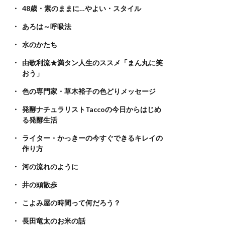
48歳・素のままに…やよい・スタイル
あろは～呼吸法
水のかたち
由歌利流★満タン人生のススメ「まん丸に笑
おう」
色の専門家・草木裕子の色どりメッセージ
発酵ナチュラリストTaccoの今日からはじめ
る発酵生活
ライター・かっきーの今すぐできるキレイの
作り方
河の流れのように
井の頭散歩
こよみ屋の時間って何だろう？
長田竜太のお米の話