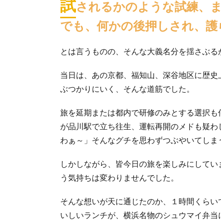
試
されるかのような試練、
でも、何かの後押しされ、護
とは言うものの、そんな大義名分を揺さぶる
当日は、あの京都、福知山、深谷地区に歴史
ぶつかりにいく、そんな道筋でした。
旅を延期または都内で研修のみとする選択も
が品川駅で立ち往生、運転再開のメドも疑わ
わぁ～」そんなグチを思わずつぶやいてしま
しかしながら、皆今日の旅を楽しみにしてい
う気持ちは変わりませんでした。
そんな想いが天に通じたのか、１時間くらい
いしいランチが、横浜名物のシュウマイ弁当