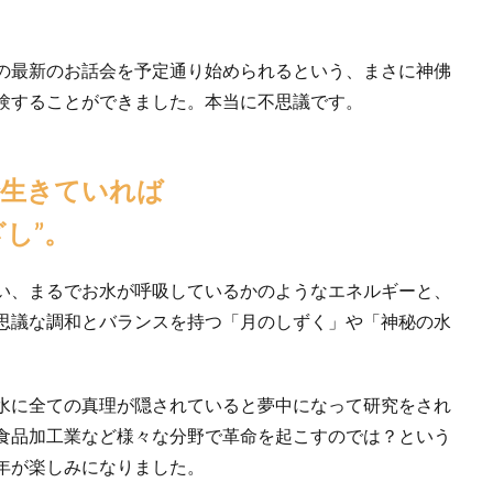
の最新のお話会を予定通り始められるという、まさに神佛
験することができました。本当に不思議です。
で生きていれば
し”。
い、まるでお水が呼吸しているかのようなエネルギーと、
思議な調和とバランスを持つ「月のしずく」や「神秘の水
水に全ての真理が隠されていると夢中になって研究をされ
食品加工業など様々な分野で革命を起こすのでは？という
年が楽しみになりました。