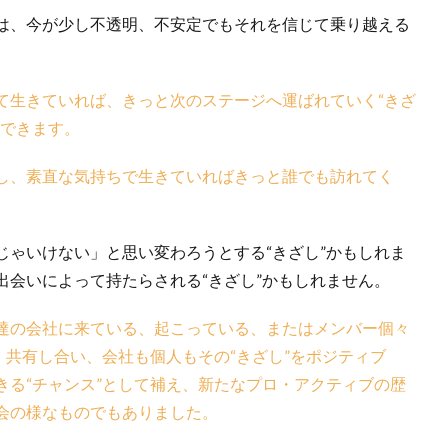
は、今が少し不透明、不安定でもそれを信じて乗り越える
て生きていれば、きっと次のステージへ運ばれていく“きざ
ができます。
し、素直な気持ちで生きていればきっと誰でも訪れてく
じゃいけない」と思い変わろうとする“きざし”かもしれま
出会いによって持たらされる“きざし”かもしれません。
達の会社に来ている、起こっている、またはメンバー個々
、共有し合い、会社も個人もその“きざし”をポジティブ
きる“チャンス”として補え、新たなプロ・アクティブの歴
会の様なものでもありました。