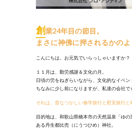
創
業24年目の節目。
まさに神佛に押されるかのよ
こんにちは。お元気でいらっしゃいますか？
１１月は、勤労感謝＆文化の月。
日頃の労をねぎらいながら、文化的なイベン
ちなみに少し前になりますが、私達の会社で
それは、昔なつかしい修学旅行と慰安旅行と
目的地は、和歌山県橋本市の天然温泉「ゆの
ある丹生都比売（にうつひめ）神社。