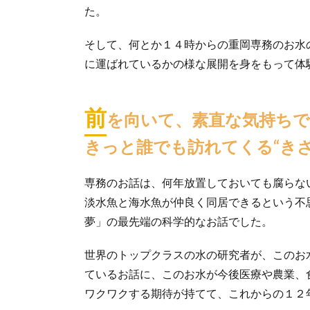
た。
そして、何とか１４時からの重岡専務のお水
に運ばれているかの様な展開を身をもって体
前
を向いて、素直な気持ち
きっと誰でも訪れてくる“きざ
専務のお話は、何年放置しておいても腐らな
淡水魚と海水魚が仲良く同居できるという不
夢」の最先端の科学的なお話でした。
世界のトップクラスの水の研究者が、このお
ているお話に、このお水が今後医療や農業、
ワクワクする期待が持てて、これからの１２