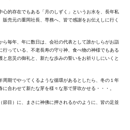
中心的存在でもある「月のしずく」というお水を、長年私
、販売元の重岡社長、専務へ、皆で感謝をお伝えしに行く
から毎年、年に数日は、会社の代表として誰かしらがお詣
に行っている、不老長寿の守り神、食べ物の神様でもある
護と息災の御礼と、新たな歩みの誓いをお祈りしにいくと
年周期でやってくるような循環があるとしたら、冬の１年
春に合わせて新たな芽を様々な形で芽吹かせる・・・。
（節目）に、まさに神佛に押されるかのように、皆の足並