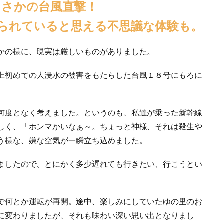
まさかの台風直撃！
られていると思える不思議な体験も。
かの様に、現実は厳しいものがありました。
上初めての大浸水の被害をもたらした台風１８号にもろに
何度となく考えました。というのも、私達が乗った新幹線
しく、「ホンマかいなぁ～。ちょっと神様、それは殺生や
う様な、嫌な空気が一瞬立ち込めました。
ましたので、とにかく多少遅れても行きたい、行こうとい
で何とか運転が再開。途中、楽しみにしていたゆの里のお
に変わりましたが、それも味わい深い思い出となりまし