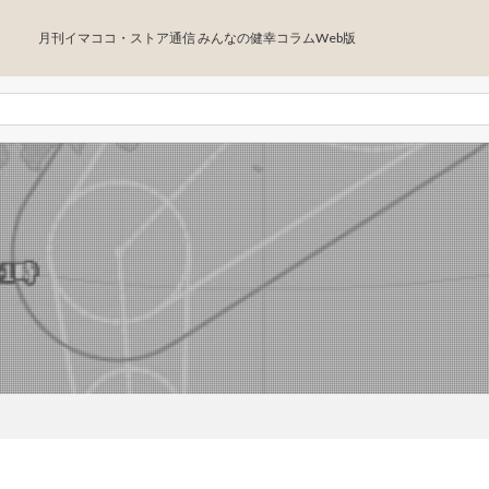
月刊イマココ・ストア通信 みんなの健幸コラムWeb版