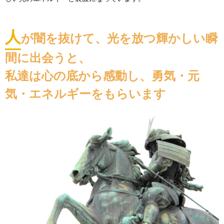
人
が闇を抜けて、光を放つ輝かしい瞬
間に出会うと、
私達は心の底から感動し、勇気・元
気・エネルギーをもらいます