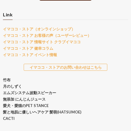
Link
イマココ・ストア（オンラインショップ）
イマココ・ストア お客様の声（ユーザーレビュー）
イマココ・ストア 情報サイト クラブイマココ
イマココ・ストア 健幸コラム
イマココ・ストア イベント情報
イマココ・ストアのお問い合わせはこちら
竹布
月のしずく
エムズシステム波動スピーカー
無添加 にんじんジュース
愛犬・愛猫のPET STANCE
髪と地肌に優しいヘアケア 髪萌(HATSUMOE)
CACTI