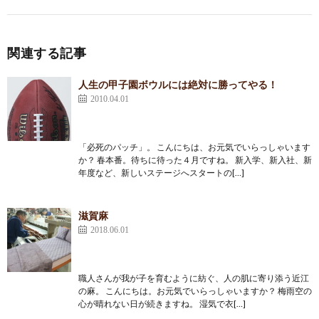
関連する記事
人生の甲子園ボウルには絶対に勝ってやる！
2010.04.01
「必死のパッチ」。 こんにちは、お元気でいらっしゃいます
か？ 春本番。待ちに待った４月ですね。 新入学、新入社、新
年度など、新しいステージへスタートの[…]
滋賀麻
2018.06.01
職人さんが我が子を育むように紡ぐ、人の肌に寄り添う近江
の麻。 こんにちは。お元気でいらっしゃいますか？ 梅雨空の
心が晴れない日が続きますね。 湿気で衣[…]