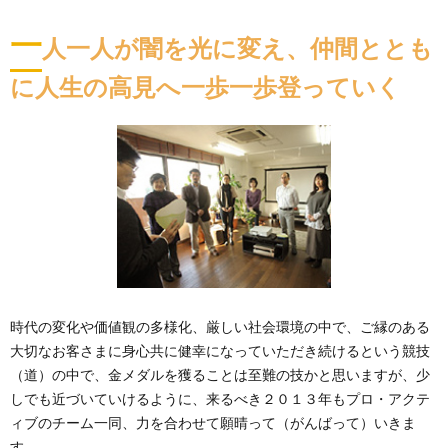
一
人一人が闇を光に変え、仲間ととも
に人生の高見へ一歩一歩登っていく
時代の変化や価値観の多様化、厳しい社会環境の中で、ご縁のある
大切なお客さまに身心共に健幸になっていただき続けるという競技
（道）の中で、金メダルを獲ることは至難の技かと思いますが、少
しでも近づいていけるように、来るべき２０１３年もプロ・アクテ
ィブのチーム一同、力を合わせて願晴って（がんばって）いきま
す。