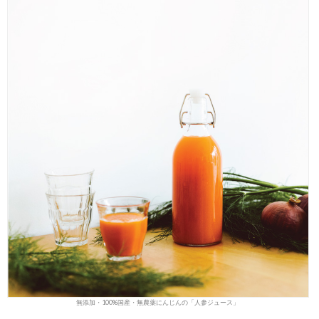
無添加・100%国産・無農薬にんじんの「人参ジュース」