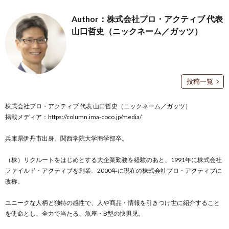
Author：株式会社プロ・アクティブ 代表
山口哲史（ニックネーム／ガッツ）
投稿一覧
株式会社プロ・アクティブ 代表 山口哲史（ニックネーム／ガッツ）
掲載メディア：
https://column.ima-coco.jp/media/
兵庫県伊丹市出身。関西学院大学商学部卒。
（株）リクルートをはじめとする大企業勤務を経験のあと、1991年に株式会社
ファイルド・アクティブを創業、2000年に現在の株式会社プロ・アクティブに
改称。
ユニークな人柄と独特の感性で、人や商品・情報を引きつけ世に紹介すること
を使命とし、全力で当たる、魚座・B型の快男児。