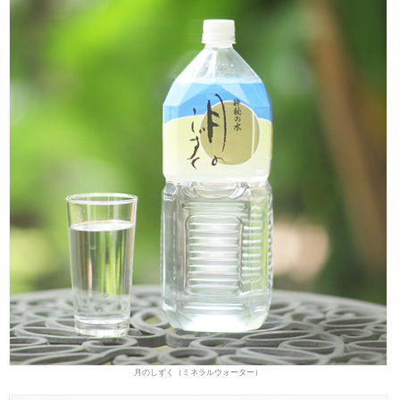
月のしずく（ミネラルウォーター）