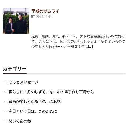
平成のサムライ
2013.12.01
元気、感動、勇気、夢・・・。 大きな使命感と想いを背負っ
て。 こんにちは。お元気でいらっしゃいますか？ 早いもので
今年もあとわずか･･･。平成２５年は[…]
カテゴリー
ほっとメッセージ
暮らしに「月のしずく」を ゆの里手作り工房から
絵画が楽しくなる「色」のお話
今日という日は、このために
聞いてあのね