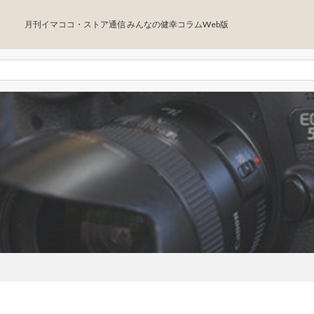
月刊イマココ・ストア通信 みんなの健幸コラムWeb版