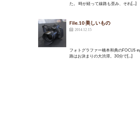
た。 時が経って線路も歪み、それ[…]
File.10 美しいもの
2014.12.15
フォトグラファー橋本和典のFOCUS ey
路はお決まりの大渋滞。30分で[…]