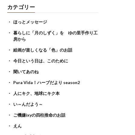
カテゴリー
ほっとメッセージ
暮らしに「月のしずく」を ゆの里手作り工
房から
絵画が楽しくなる「色」のお話
今日という日は、このために
聞いてあのね
Pura Vida！ハーブだより season2
人にキク、地球にキク本
い～んだよう～
ご機嫌ixyの四柱推命のお話
えん