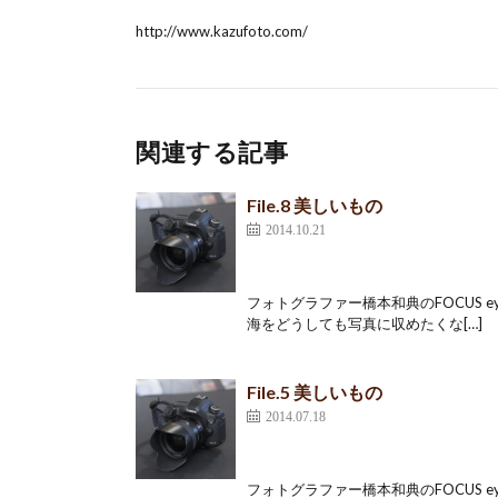
http://www.kazufoto.com/
関連する記事
File.8 美しいもの
2014.10.21
フォトグラファー橋本和典のFOCUS ey
海をどうしても写真に収めたくな[…]
File.5 美しいもの
2014.07.18
フォトグラファー橋本和典のFOCUS e