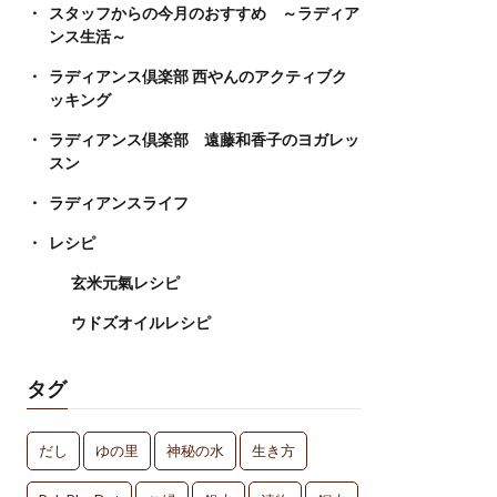
スタッフからの今月のおすすめ ～ラディア
ンス生活～
ラディアンス倶楽部 西やんのアクティブク
ッキング
ラディアンス倶楽部 遠藤和香子のヨガレッ
スン
ラディアンスライフ
レシピ
玄米元氣レシピ
ウドズオイルレシピ
タグ
だし
ゆの里
神秘の水
生き方