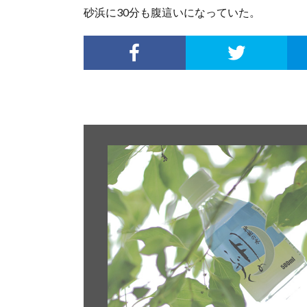
砂浜に30分も腹這いになっていた。