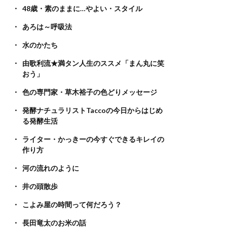
48歳・素のままに…やよい・スタイル
あろは～呼吸法
水のかたち
由歌利流★満タン人生のススメ「まん丸に笑
おう」
色の専門家・草木裕子の色どりメッセージ
発酵ナチュラリストTaccoの今日からはじめ
る発酵生活
ライター・かっきーの今すぐできるキレイの
作り方
河の流れのように
井の頭散歩
こよみ屋の時間って何だろう？
長田竜太のお米の話