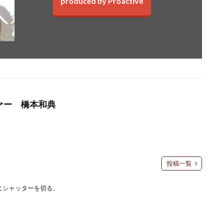
produced by Proactive
ファー 橋本和典
投稿一覧
にシャッターを切る。