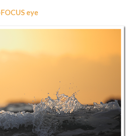
CUS eye