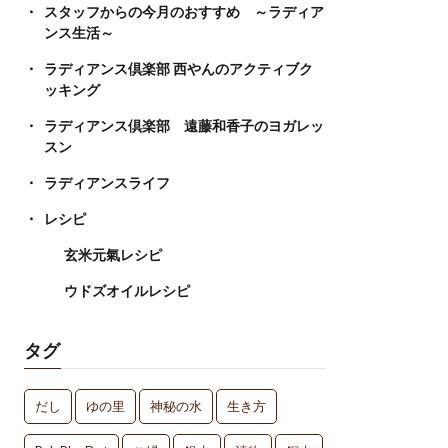
スタッフからの今月のおすすめ ～ラディア
ンス生活～
ラディアンス倶楽部 西やんのアクティブク
ッキング
ラディアンス倶楽部 遠藤和香子のヨガレッ
スン
ラディアンスライフ
レシピ
玄米元氣レシピ
ウドズオイルレシピ
タグ
だし
ゆの里
神秘の水
生き方