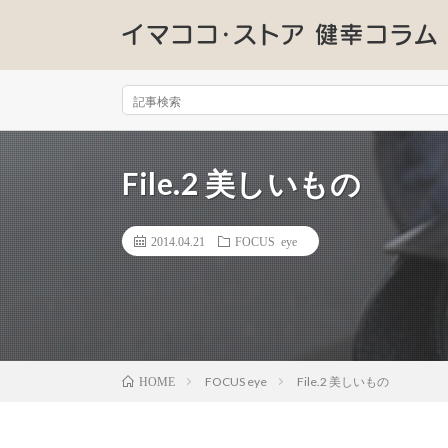
File.2 美しいもの
2014.04.21
FOCUS eye
FOCUS eye
File.2 美しいもの
HOME