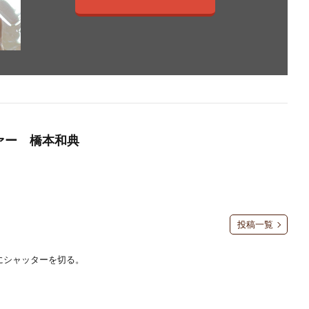
ファー 橋本和典
投稿一覧
にシャッターを切る。