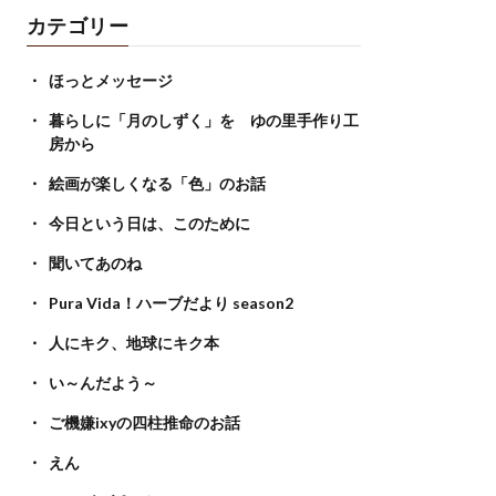
カテゴリー
ほっとメッセージ
暮らしに「月のしずく」を ゆの里手作り工
房から
絵画が楽しくなる「色」のお話
今日という日は、このために
聞いてあのね
Pura Vida！ハーブだより season2
人にキク、地球にキク本
い～んだよう～
ご機嫌ixyの四柱推命のお話
えん