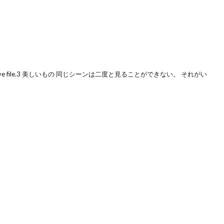
e file.3 美しいもの 同じシーンは二度と見ることができない。 それがい