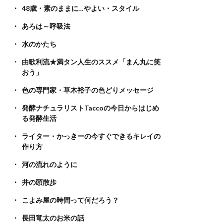
48歳・素のままに…やよい・スタイル
あろは～呼吸法
水のかたち
由歌利流★満タン人生のススメ「まん丸に笑
おう」
色の専門家・草木裕子の色どりメッセージ
発酵ナチュラリストTaccoの今日からはじめ
る発酵生活
ライター・かっきーの今すぐできるキレイの
作り方
河の流れのように
井の頭散歩
こよみ屋の時間って何だろう？
長田竜太のお米の話