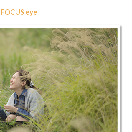
CUS eye