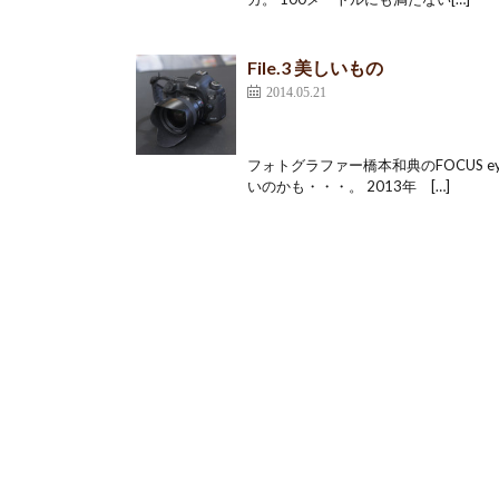
File.3 美しいもの
2014.05.21
フォトグラファー橋本和典のFOCUS ey
いのかも・・・。 2013年 […]