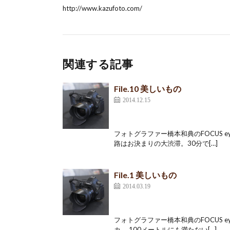
http://www.kazufoto.com/
関連する記事
File.10 美しいもの
2014.12.15
フォトグラファー橋本和典のFOCUS ey
路はお決まりの大渋滞。30分で[…]
File.1 美しいもの
2014.03.19
フォトグラファー橋本和典のFOCUS e
カ。 100メートルにも満たない[…]