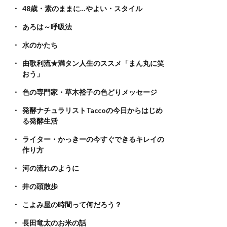
48歳・素のままに…やよい・スタイル
あろは～呼吸法
水のかたち
由歌利流★満タン人生のススメ「まん丸に笑
おう」
色の専門家・草木裕子の色どりメッセージ
発酵ナチュラリストTaccoの今日からはじめ
る発酵生活
ライター・かっきーの今すぐできるキレイの
作り方
河の流れのように
井の頭散歩
こよみ屋の時間って何だろう？
長田竜太のお米の話