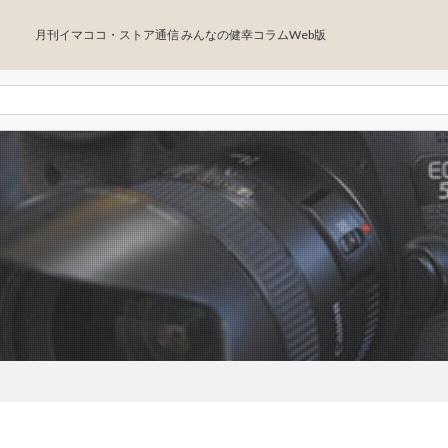
月刊イマココ・ストア通信 みんなの健幸コラムWeb版