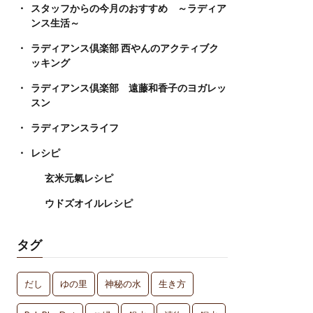
スタッフからの今月のおすすめ ～ラディア
ンス生活～
ラディアンス倶楽部 西やんのアクティブク
ッキング
ラディアンス倶楽部 遠藤和香子のヨガレッ
スン
ラディアンスライフ
レシピ
玄米元氣レシピ
ウドズオイルレシピ
タグ
だし
ゆの里
神秘の水
生き方