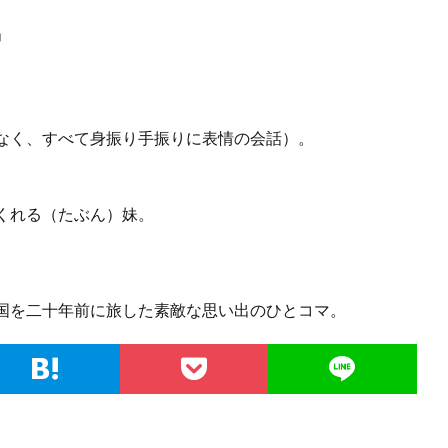
」
なく、すべて身振り手振りに表情の会話）。
くれる（たぶん）妹。
国を二十年前に旅した素敵な思い出のひとコマ。