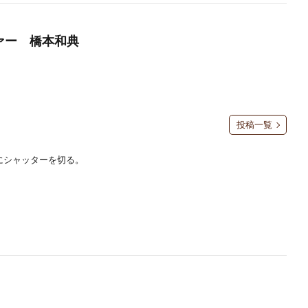
ファー 橋本和典
投稿一覧
にシャッターを切る。