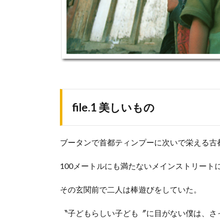
file.1 美しいもの
ブータンで首都ティンプーに次いで栄える古
100メートルにも満たないメインストリート
その玄関前で二人は棒遊びをしていた。
〝子どもらしい子ども〞に目がない僕は、さ