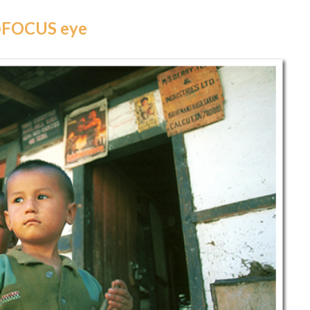
CUS eye