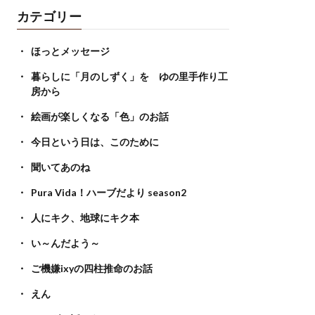
カテゴリー
ほっとメッセージ
暮らしに「月のしずく」を ゆの里手作り工
房から
絵画が楽しくなる「色」のお話
今日という日は、このために
聞いてあのね
Pura Vida！ハーブだより season2
人にキク、地球にキク本
い～んだよう～
ご機嫌ixyの四柱推命のお話
えん