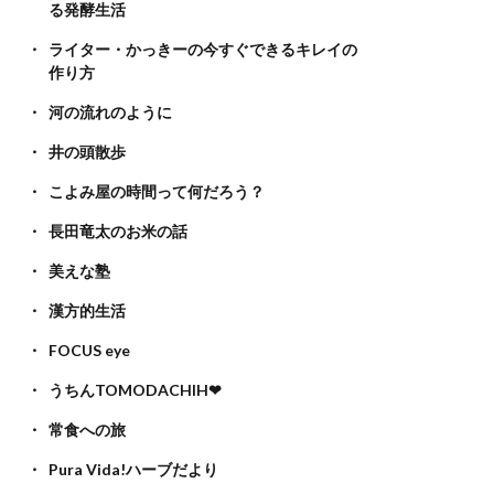
る発酵生活
ライター・かっきーの今すぐできるキレイの
作り方
河の流れのように
井の頭散歩
こよみ屋の時間って何だろう？
長田竜太のお米の話
美えな塾
漢方的生活
FOCUS eye
うちんTOMODACHIH❤
常食への旅
Pura Vida!ハーブだより