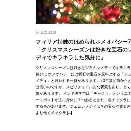
2021.12.01
フィリア姉妹のほめられホメオパシー7
「クリスマスシーズンは好きな宝石の
ディでキラキラした気分に」
クリスマスシーズンは好きな宝石のレメディでキラキラ
気分に ホメオパシーには貴石や宝石を原料とする「ジ
メディ」と言われる一群があります。30年ほど前から
は浅いのですが、スピリチュアル的な要素もあり、とて
気があります。 インド医学では「チャクラ」というエ
ースポットが主に身体に７つあるとされ、各チャクラに
する色があります。ジェムレメディはその宝石や貴石の
より働くチャクラ […]