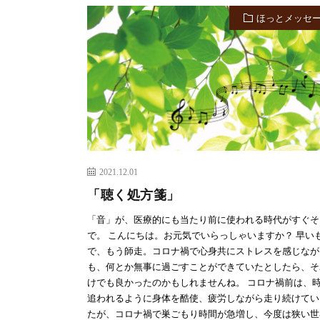
ほっとメッセ
2021.12.01
「聴く処方箋」
「音」が、医療的にも当たり前に使われる時代がすぐそ
で。 こんにちは。お元気でいらっしゃいますか？ 早い
で、もう師走。コロナ禍で心身共にストレスを感じなが
も、何とか無事に過ごすことができていたとしたら、そ
けでも良かったのかもしれませんね。 コロナ禍前は、
追われるように身体を酷使、疲労しながら走り続けてい
たが、コロナ禍で巣ごもり時間が急増し、今度は狭い世