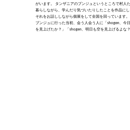
がいます。 タンザニアのブンジュというところで村人
暮らしながら、学んだり気づいたりしたことを作品にし
それをお話ししながら個展をして全国を回っています。
ブンジュに行った当初、会う人会う人に「shogen、今
を見上げたか？」「shogen、明日も空を見上げるよな？ 