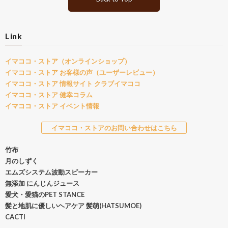
Link
イマココ・ストア（オンラインショップ）
イマココ・ストア お客様の声（ユーザーレビュー）
イマココ・ストア 情報サイト クラブイマココ
イマココ・ストア 健幸コラム
イマココ・ストア イベント情報
イマココ・ストアのお問い合わせはこちら
竹布
月のしずく
エムズシステム波動スピーカー
無添加 にんじんジュース
愛犬・愛猫のPET STANCE
髪と地肌に優しいヘアケア 髪萌(HATSUMOE)
CACTI