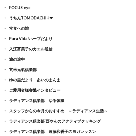
FOCUS eye
うちんTOMODACHIH❤
常食への旅
Pura Vida!ハーブだより
入江富美子のカエル通信
旅の途中
玄米元氣倶楽部
ゆの里だより あいのまんま
ご愛用者様突撃インタビュー
ラディアンス倶楽部 ゆる体操
スタッフからの今月のおすすめ ～ラディアンス生活～
ラディアンス倶楽部 西やんのアクティブクッキング
ラディアンス倶楽部 遠藤和香子のヨガレッスン