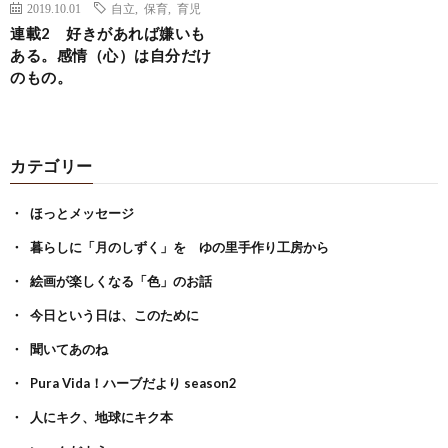
2019.10.01
自立
,
保育
,
育児
連載2 好きがあれば嫌いも
ある。感情（心）は自分だけ
のもの。
カテゴリー
ほっとメッセージ
暮らしに「月のしずく」を ゆの里手作り工房から
絵画が楽しくなる「色」のお話
今日という日は、このために
聞いてあのね
Pura Vida！ハーブだより season2
人にキク、地球にキク本