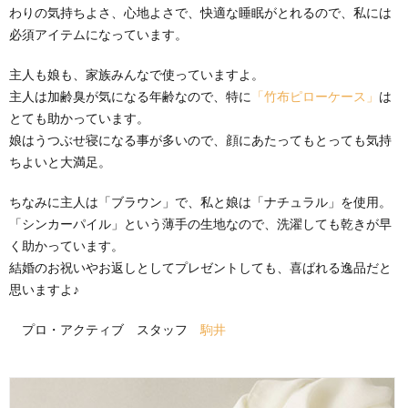
わりの気持ちよさ、心地よさで、快適な睡眠がとれるので、私には
必須アイテムになっています。
主人も娘も、家族みんなで使っていますよ。
主人は加齢臭が気になる年齢なので、特に
「竹布ピローケース」
は
とても助かっています。
娘はうつぶせ寝になる事が多いので、顔にあたってもとっても気持
ちよいと大満足。
ちなみに主人は「ブラウン」で、私と娘は「ナチュラル」を使用。
「シンカーパイル」という薄手の生地なので、洗濯しても乾きが早
く助かっています。
結婚のお祝いやお返しとしてプレゼントしても、喜ばれる逸品だと
思いますよ♪
プロ・アクティブ スタッフ
駒井