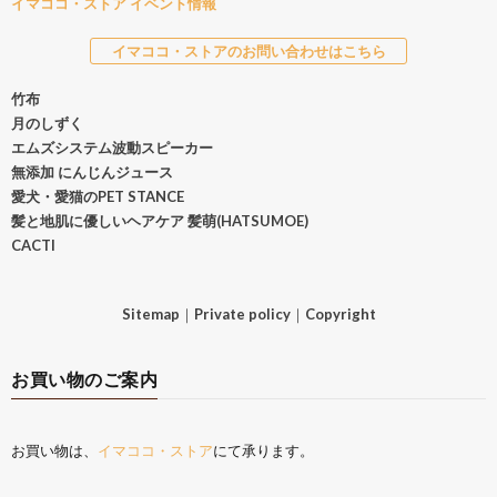
イマココ・ストア イベント情報
イマココ・ストアのお問い合わせはこちら
竹布
月のしずく
エムズシステム波動スピーカー
無添加 にんじんジュース
愛犬・愛猫のPET STANCE
髪と地肌に優しいヘアケア 髪萌(HATSUMOE)
CACTI
Sitemap
｜
Private policy
｜
Copyright
お買い物のご案内
お買い物は、
イマココ・ストア
にて承ります。