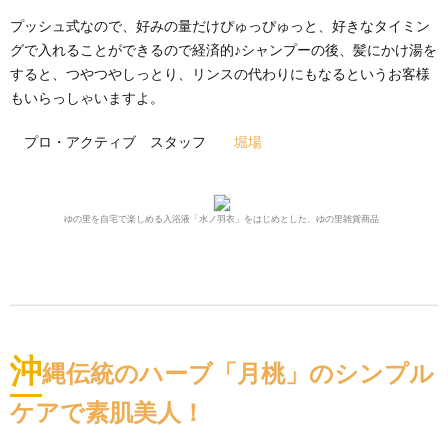
プッシュ式なので、好みの量だけぴゅっぴゅっと、好きなタイミン
グで入れることができるので経済的♪シャンプーの後、髪にかけ湯を
すると、つやつやしっとり、リンスの代わりにもなるというお客様
もいらっしゃいますよ。
プロ・アクティブ スタッフ
堀場
ゆの里を自宅で楽しめる入浴液「水ノ羽衣」をはじめとした、ゆの里雑貨商品
沖
縄伝統のハーブ「月桃」のシンプル
ケアで素肌美人！