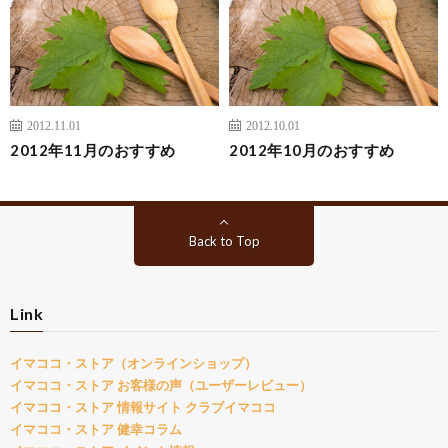
2012.11.01
2012.10.01
2012年11月のおすすめ
2012年10月のおすすめ
Back to Top
Link
イマココ・ストア（オンラインショップ）
イマココ・ストア お客様の声（ユーザーレビュー）
イマココ・ストア 情報サイト クラブイマココ
イマココ・ストア 健幸コラム