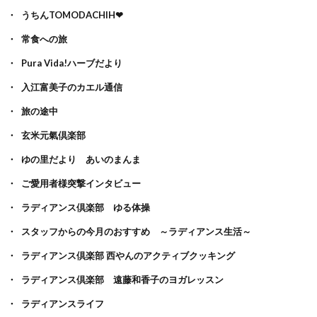
うちんTOMODACHIH❤
常食への旅
Pura Vida!ハーブだより
入江富美子のカエル通信
旅の途中
玄米元氣倶楽部
ゆの里だより あいのまんま
ご愛用者様突撃インタビュー
ラディアンス倶楽部 ゆる体操
スタッフからの今月のおすすめ ～ラディアンス生活～
ラディアンス倶楽部 西やんのアクティブクッキング
ラディアンス倶楽部 遠藤和香子のヨガレッスン
ラディアンスライフ