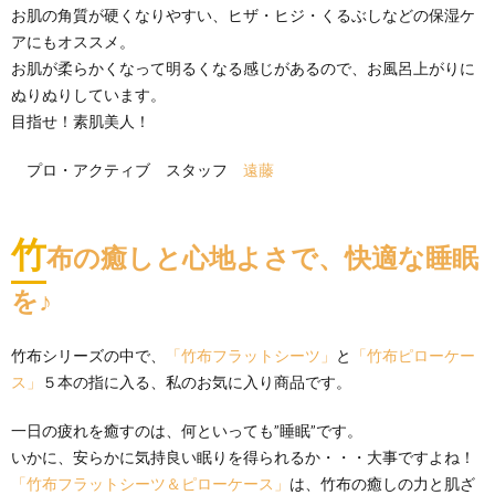
お肌の角質が硬くなりやすい、ヒザ・ヒジ・くるぶしなどの保湿ケ
アにもオススメ。
お肌が柔らかくなって明るくなる感じがあるので、お風呂上がりに
ぬりぬりしています。
目指せ！素肌美人！
プロ・アクティブ スタッフ
遠藤
竹
布の癒しと心地よさで、快適な睡眠
を♪
竹布シリーズの中で、
「竹布フラットシーツ」
と
「竹布ピローケー
ス」
５本の指に入る、私のお気に入り商品です。
一日の疲れを癒すのは、何といっても”睡眠”です。
いかに、安らかに気持良い眠りを得られるか・・・大事ですよね！
「竹布フラットシーツ＆ピローケース」
は、竹布の癒しの力と肌ざ