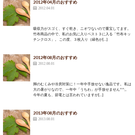
2012年04月のおすすめ
2012.04.01
吸収力がスゴく、すぐ乾き、ニオワないので重宝してます。
竹布商品の中で、私のお気に入りベスト３に入る「竹布キッ
チンクロス」。 この度、３枚入り（縁色が[…]
2012年08月のおすすめ
2012.08.01
脚のむくみや冷房対策に！一年中手放せない逸品です。 私は
大の暑がりなので、一年中「うちわ」が手放せません^^;。
今年の夏も、節電とは言われていますが[…]
2013年08月のおすすめ
2013.08.01