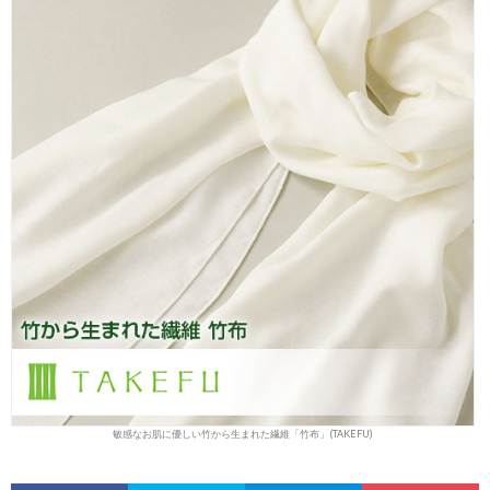
敏感なお肌に優しい竹から生まれた繊維「竹布」(TAKEFU)