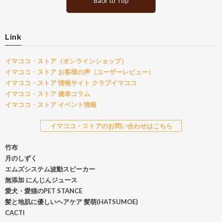
Back to Top
Link
イマココ・ストア（オンラインショップ）
イマココ・ストア お客様の声（ユーザーレビュー）
イマココ・ストア 情報サイト クラブイマココ
イマココ・ストア 健幸コラム
イマココ・ストア イベント情報
イマココ・ストアのお問い合わせはこちら
竹布
月のしずく
エムズシステム波動スピーカー
無添加 にんじんジュース
愛犬・愛猫のPET STANCE
髪と地肌に優しいヘアケア 髪萌(HATSUMOE)
CACTI