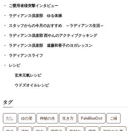
ご愛用者様突撃インタビュー
ラディアンス倶楽部 ゆる体操
スタッフからの今月のおすすめ ～ラディアンス生活～
ラディアンス倶楽部 西やんのアクティブクッキング
ラディアンス倶楽部 遠藤和香子のヨガレッスン
ラディアンスライフ
レシピ
玄米元氣レシピ
ウドズオイルレシピ
タグ
だし
ゆの里
神秘の水
生き方
PaleBlueDot
ご縁