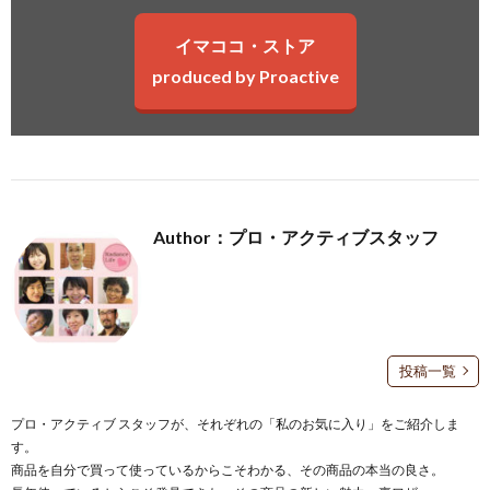
イマココ・ストア
produced by Proactive
Author：プロ・アクティブスタッフ
投稿一覧
プロ・アクティブ スタッフが、それぞれの「私のお気に入り」をご紹介しま
す。
商品を自分で買って使っているからこそわかる、その商品の本当の良さ。