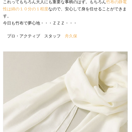
これってもちろん大人にも重要な事柄のはず。もちろん
竹布の静電
性は綿の１０分の１程度
なので、安心して身を任せることができま
す。
今日も竹布で夢心地・・・ＺＺＺ・・・
プロ・アクティブ スタッフ
舟久保