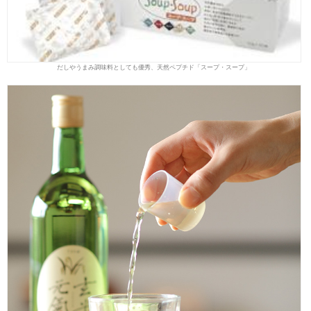
だしやうまみ調味料としても優秀、天然ペプチド「スープ・スープ」