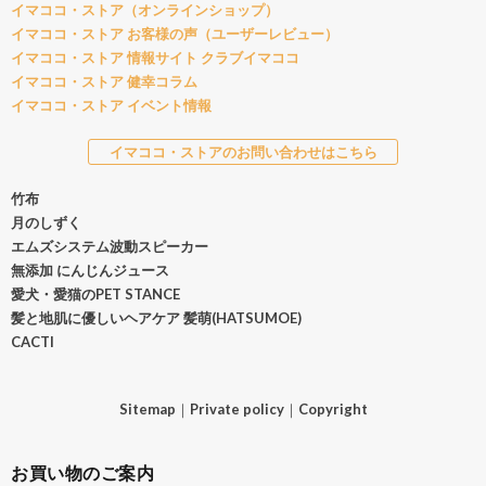
イマココ・ストア（オンラインショップ）
イマココ・ストア お客様の声（ユーザーレビュー）
イマココ・ストア 情報サイト クラブイマココ
イマココ・ストア 健幸コラム
イマココ・ストア イベント情報
イマココ・ストアのお問い合わせはこちら
竹布
月のしずく
エムズシステム波動スピーカー
無添加 にんじんジュース
愛犬・愛猫のPET STANCE
髪と地肌に優しいヘアケア 髪萌(HATSUMOE)
CACTI
Sitemap
｜
Private policy
｜
Copyright
お買い物のご案内