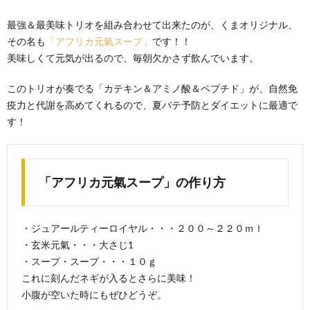
最強＆最美味トリオを組み合わせて出来たのが、くまオリジナル、
その名も
「アフリカ元氣スープ」
です！！
美味しくて元気が出るので、毎朝欠かさず飲んでいます。
このトリオが奏でる「カテキン＆アミノ酸＆ペプチド」が、自然免
疫力と代謝を高めてくれるので、夏バテ予防とダイエットに最適で
す！
「アフリカ元氣スープ」の作り方
・ジュアールティーロイヤル・・・２００～２２０ｍｌ
・玄米元氣・・・大さじ1
・スープ・スープ・・・１０ｇ
これに刻んだネギが入るとさらに美味！
小腹が空いた時にもぜひどうぞ。