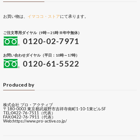
お買い物は、
イマココ・ストア
にて承ります。
ご注文専用ダイヤル（9時～21時 ※年中無休）
0120-02-7971
お問い合わせダイヤル（平日：10時～17時）
0120-61-5522
Produced by
株式会社 プロ・アクティブ
〒180-0003 東京都武蔵野市吉祥寺南町1-10-1東ビル5F
TEL:0422-76-7511（代表）
FAX:0422-76-7911（代表）
Web:
https://www.pro-active.co.jp/