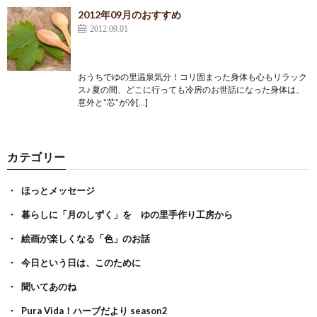
2012年09月のおすすめ
2012.09.01
おうちでゆの里温泉気分！コリ固まった身体も心もリラック
ス♪ 夏の間、どこに行っても冷房のお世話になった身体は、
意外と”芯”が冷[…]
カテゴリー
ほっとメッセージ
暮らしに「月のしずく」を ゆの里手作り工房から
絵画が楽しくなる「色」のお話
今日という日は、このために
聞いてあのね
Pura Vida！ハーブだより season2