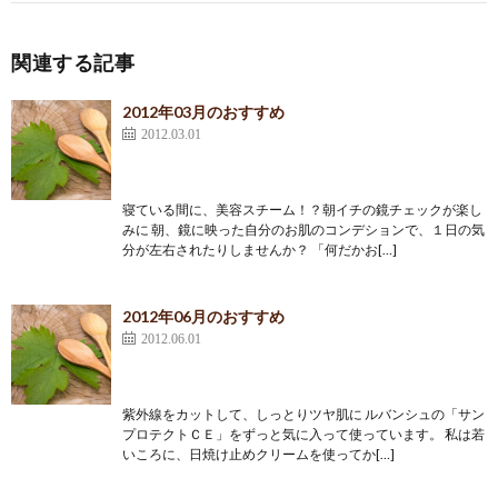
関連する記事
2012年03月のおすすめ
2012.03.01
寝ている間に、美容スチーム！？朝イチの鏡チェックが楽し
みに 朝、鏡に映った自分のお肌のコンデションで、１日の気
分が左右されたりしませんか？ 「何だかお[…]
2012年06月のおすすめ
2012.06.01
紫外線をカットして、しっとりツヤ肌に ルバンシュの「サン
プロテクトＣＥ」をずっと気に入って使っています。 私は若
いころに、日焼け止めクリームを使ってか[…]