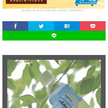
オメガ３＋６＋９ブレンドオーガニックオイル「ウドズオイル」