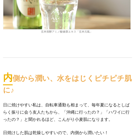
玄米発酵アミノ酸健康エキス「玄米元氣」
内
側から潤い、水をはじくピチピチ肌
に♪
日に焼けやすい私は、自転車通勤も相まって、毎年夏になるとしば
らく振りに会う友人たちから、「沖縄に行ったの？」「ハワイに行
ったの？」と聞かれるほど、こんがり小麦肌になります。
日焼けした肌は乾燥しやすいので、内側から潤いたい！