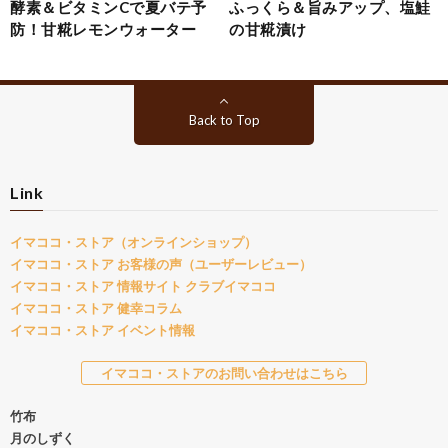
酵素＆ビタミンCで夏バテ予
ふっくら＆旨みアップ、塩鮭
防！甘糀レモンウォーター
の甘糀漬け
Back to Top
Link
イマココ・ストア（オンラインショップ）
イマココ・ストア お客様の声（ユーザーレビュー）
イマココ・ストア 情報サイト クラブイマココ
イマココ・ストア 健幸コラム
イマココ・ストア イベント情報
イマココ・ストアのお問い合わせはこちら
竹布
月のしずく