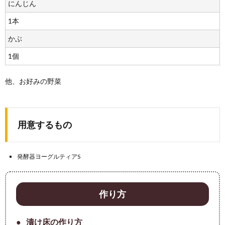
にんじん
1本
かぶ
1個
他、お好みの野菜
用意するもの
発酵器ヨーグルティアS
作り方
漬け床の作り方