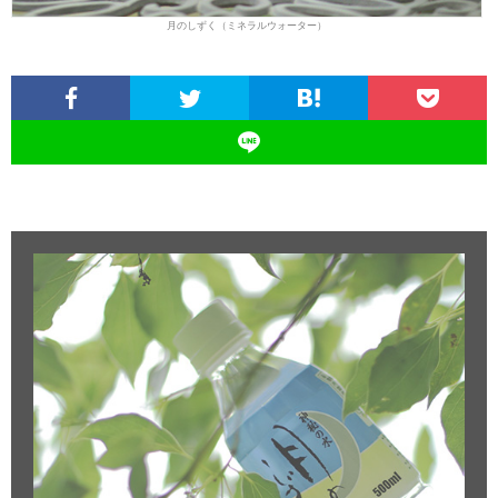
月のしずく（ミネラルウォーター）