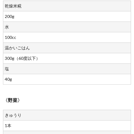
乾燥米糀
200g
水
100cc
温かいごはん
300g（60度以下）
塩
40g
〈野菜〉
きゅうり
1本