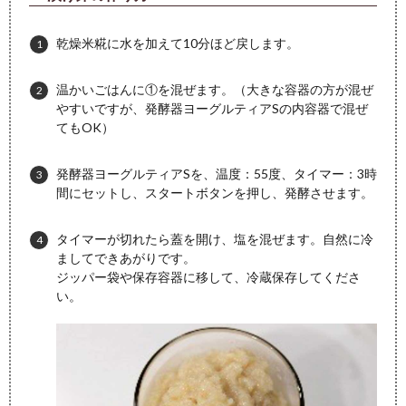
乾燥米糀に水を加えて10分ほど戻します。
温かいごはんに①を混ぜます。（大きな容器の方が混ぜ
やすいですが、発酵器ヨーグルティアSの内容器で混ぜ
てもOK）
発酵器ヨーグルティアSを、温度：55度、タイマー：3時
間にセットし、スタートボタンを押し、発酵させます。
タイマーが切れたら蓋を開け、塩を混ぜます。自然に冷
ましてできあがりです。
ジッパー袋や保存容器に移して、冷蔵保存してくださ
い。