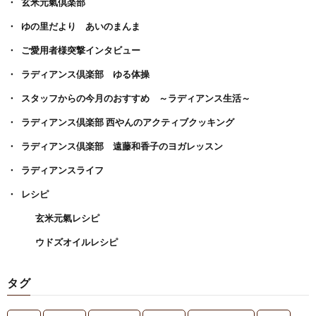
玄米元氣倶楽部
ゆの里だより あいのまんま
ご愛用者様突撃インタビュー
ラディアンス倶楽部 ゆる体操
スタッフからの今月のおすすめ ～ラディアンス生活～
ラディアンス倶楽部 西やんのアクティブクッキング
ラディアンス倶楽部 遠藤和香子のヨガレッスン
ラディアンスライフ
レシピ
玄米元氣レシピ
ウドズオイルレシピ
タグ