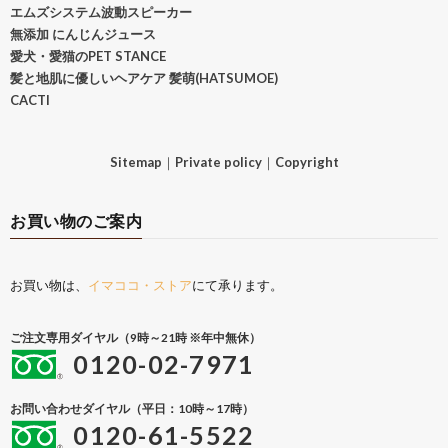
エムズシステム波動スピーカー
無添加 にんじんジュース
愛犬・愛猫のPET STANCE
髪と地肌に優しいヘアケア 髪萌(HATSUMOE)
CACTI
Sitemap
｜
Private policy
｜
Copyright
お買い物のご案内
お買い物は、
イマココ・ストア
にて承ります。
ご注文専用ダイヤル（9時～21時 ※年中無休）
0120-02-7971
お問い合わせダイヤル（平日：10時～17時）
0120-61-5522