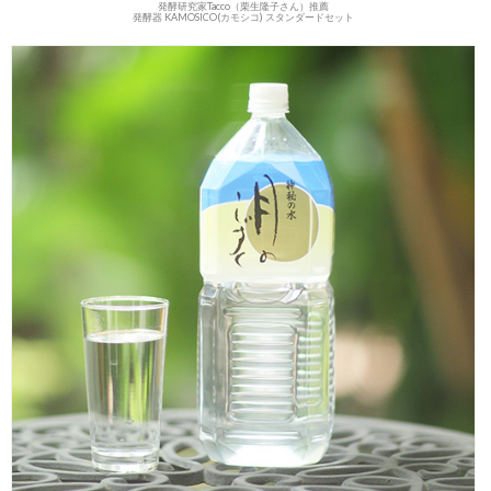
発酵研究家Tacco（栗生隆子さん）推薦
発酵器 KAMOSICO(カモシコ) スタンダードセット