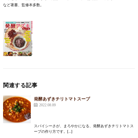
など著書、監修本多数。
関連する記事
発酵あずきチリトマトスープ
2022.08.09
スパイシーさが、まろやかになる、発酵あずきチリトマトス
ープの作り方です。[…]