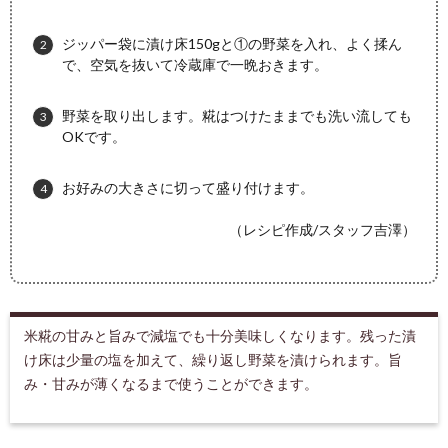
ジッパー袋に漬け床150gと①の野菜を入れ、よく揉ん
で、空気を抜いて冷蔵庫で一晩おきます。
野菜を取り出します。糀はつけたままでも洗い流しても
OKです。
お好みの大きさに切って盛り付けます。
（レシピ作成/スタッフ吉澤）
米糀の甘みと旨みで減塩でも十分美味しくなります。残った漬
け床は少量の塩を加えて、繰り返し野菜を漬けられます。旨
み・甘みが薄くなるまで使うことができます。