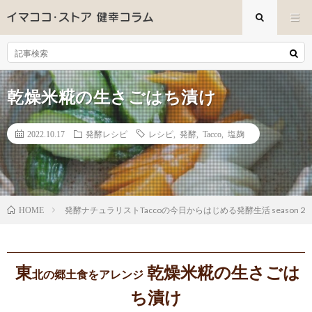
乾燥米糀の生さごはち漬け
2022.10.17
発酵レシピ
レシピ
,
発酵
,
Tacco
,
塩麹
発酵ナチュラリストTaccoの今日からはじめる発酵生活 season２
HOME
東
乾燥米糀の生さごは
北の郷土食をアレンジ
ち漬け