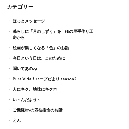
カテゴリー
ほっとメッセージ
暮らしに「月のしずく」を ゆの里手作り工
房から
絵画が楽しくなる「色」のお話
今日という日は、このために
聞いてあのね
Pura Vida！ハーブだより season2
人にキク、地球にキク本
い～んだよう～
ご機嫌ixyの四柱推命のお話
えん