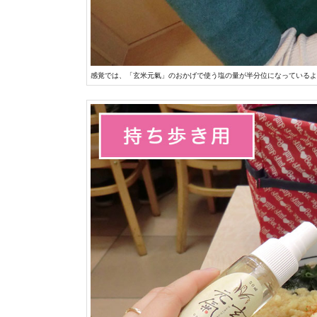
感覚では、「玄米元氣」のおかげで使う塩の量が半分位になっているよ