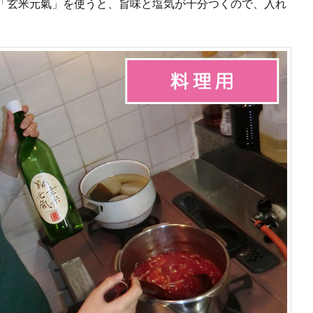
「玄米元氣」を使うと、旨味と塩気が十分つくので、入れ