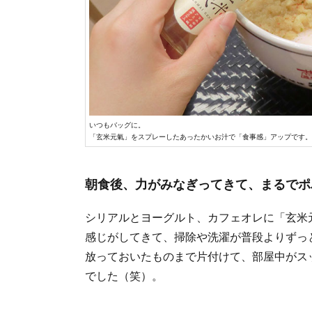
いつもバッグに。
「玄米元氣」をスプレーしたあったかいお汁で「食事感」アップです。
朝食後、力がみなぎってきて、まるでポ
シリアルとヨーグルト、カフェオレに「玄米
感じがしてきて、掃除や洗濯が普段よりずっ
放っておいたものまで片付けて、部屋中がス
でした（笑）。