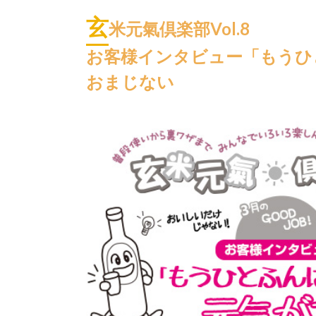
玄
米元氣倶楽部Vol.8
お客様インタビュー「もうひ
おまじない