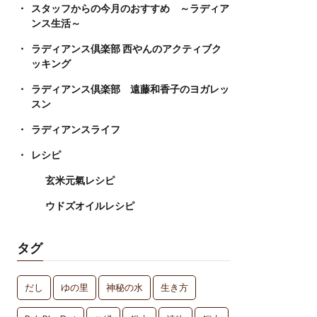
スタッフからの今月のおすすめ ～ラディア
ンス生活～
ラディアンス倶楽部 西やんのアクティブク
ッキング
ラディアンス倶楽部 遠藤和香子のヨガレッ
スン
ラディアンスライフ
レシピ
玄米元氣レシピ
ウドズオイルレシピ
タグ
だし
ゆの里
神秘の水
生き方