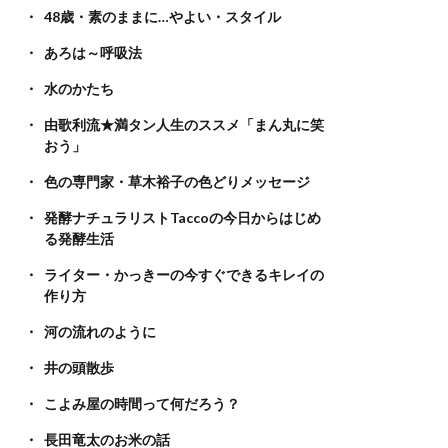
48歳・素のままに…やよい・スタイル
あろは～呼吸法
水のかたち
由歌利流★満タン人生のススメ「まん丸に笑
おう」
色の専門家・草木裕子の色どりメッセージ
発酵ナチュラリストTaccoの今日からはじめ
る発酵生活
ライター・かっきーの今すぐできるキレイの
作り方
河の流れのように
井の頭散歩
こよみ屋の時間って何だろう？
長田竜太のお米の話