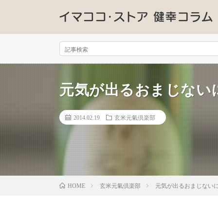
元気が出るおまじない
2014.02.19
玄米元氣倶楽部
玄米元氣倶楽部
元気が出るおまじない
HOME