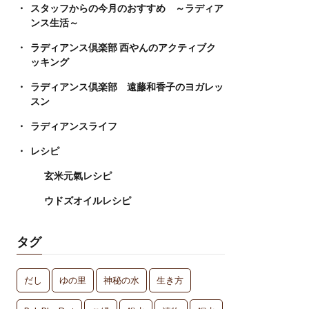
スタッフからの今月のおすすめ ～ラディア
ンス生活～
ラディアンス倶楽部 西やんのアクティブク
ッキング
ラディアンス倶楽部 遠藤和香子のヨガレッ
スン
ラディアンスライフ
レシピ
玄米元氣レシピ
ウドズオイルレシピ
タグ
だし
ゆの里
神秘の水
生き方