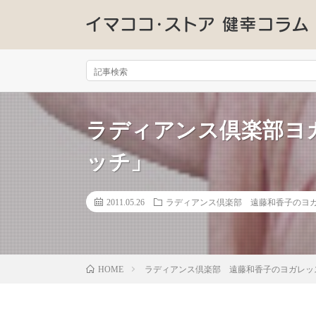
ラディアンス倶楽部ヨ
ッチ」
2011.05.26
ラディアンス倶楽部 遠藤和香子のヨ
ラディアンス倶楽部 遠藤和香子のヨガレッ
HOME