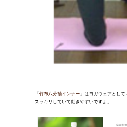
「
竹布八分袖インナー
」はヨガウェアとして
スッキリしていて動きやすいですよ。
温泉水1