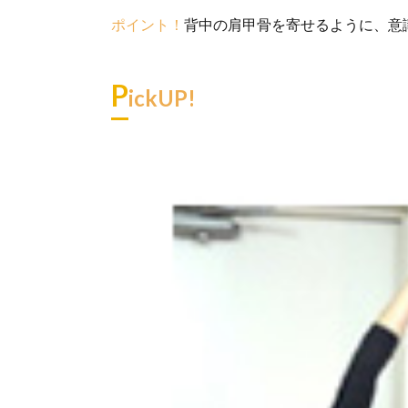
ポイント！
背中の肩甲骨を寄せるように、意
P
ickUP!