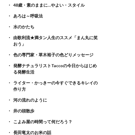
48歳・素のままに…やよい・スタイル
あろは～呼吸法
水のかたち
由歌利流★満タン人生のススメ「まん丸に笑
おう」
色の専門家・草木裕子の色どりメッセージ
発酵ナチュラリストTaccoの今日からはじめ
る発酵生活
ライター・かっきーの今すぐできるキレイの
作り方
河の流れのように
井の頭散歩
こよみ屋の時間って何だろう？
長田竜太のお米の話