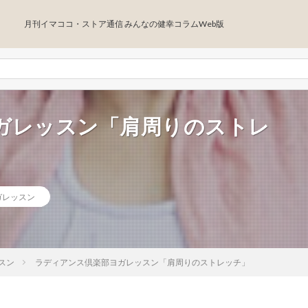
月刊イマココ・ストア通信 みんなの健幸コラムWeb版
ガレッスン「肩周りのストレ
ガレッスン
スン
ラディアンス倶楽部ヨガレッスン「肩周りのストレッチ」