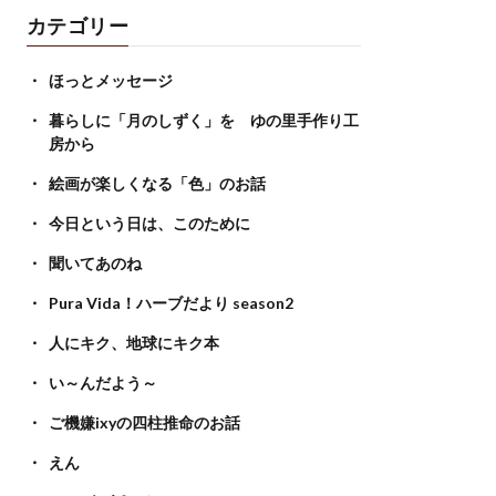
カテゴリー
ほっとメッセージ
暮らしに「月のしずく」を ゆの里手作り工
房から
絵画が楽しくなる「色」のお話
今日という日は、このために
聞いてあのね
Pura Vida！ハーブだより season2
人にキク、地球にキク本
い～んだよう～
ご機嫌ixyの四柱推命のお話
えん