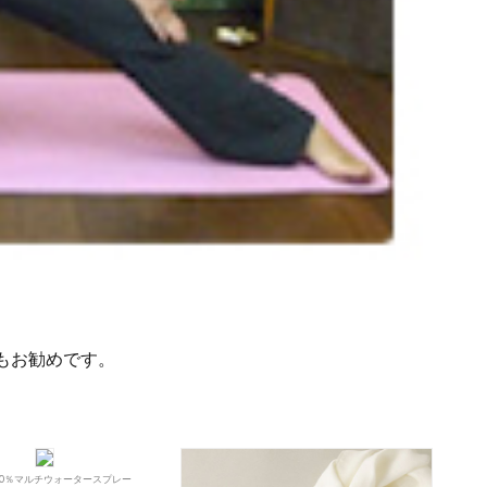
もお勧めです。
00％マルチウォータースプレー