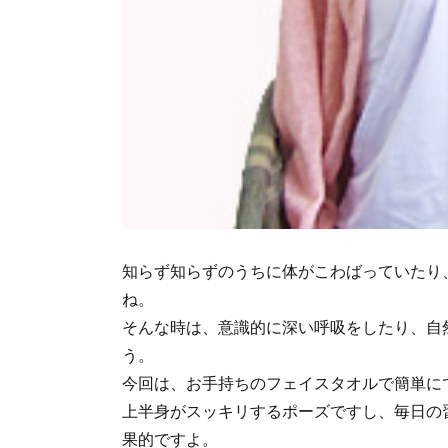
知らず知らずのうちに体がこわばっていたり
ね。
そんな時は、意識的に深い呼吸をしたり、自
う。
今回は、お手持ちのフェイスタオルで簡単に
上半身がスッキリするポーズですし、毎日の
果的ですよ。