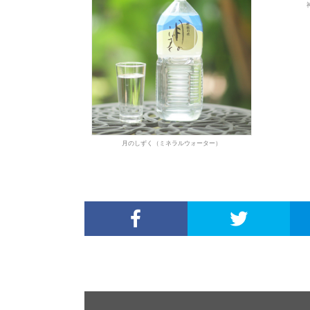
月のしずく（ミネラルウォーター）