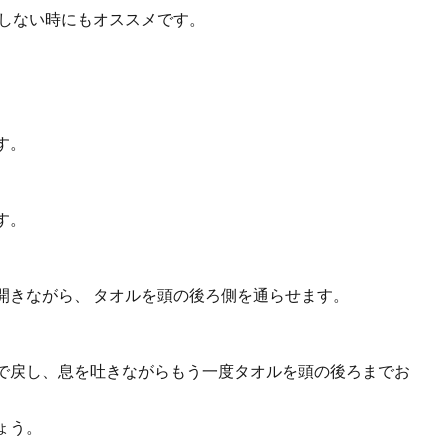
リしない時にもオススメです。
す。
す。
開きながら、 タオルを頭の後ろ側を通らせます。
で戻し、息を吐きながらもう一度タオルを頭の後ろまでお
ょう。