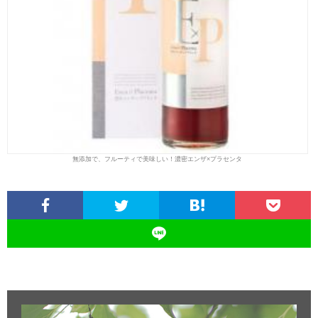
無添加で、フルーティで美味しい！濃密エンザ×プラセンタ