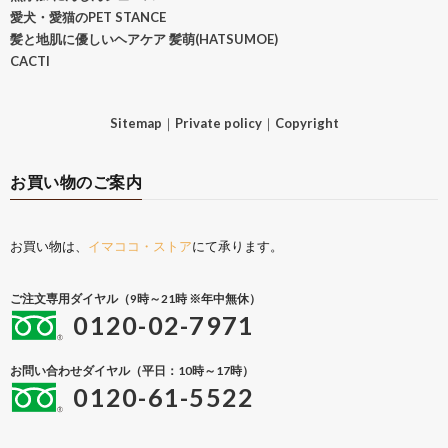
愛犬・愛猫のPET STANCE
髪と地肌に優しいヘアケア 髪萌(HATSUMOE)
CACTI
Sitemap
｜
Private policy
｜
Copyright
お買い物のご案内
お買い物は、
イマココ・ストア
にて承ります。
ご注文専用ダイヤル（9時～21時 ※年中無休）
0120-02-7971
お問い合わせダイヤル（平日：10時～17時）
0120-61-5522