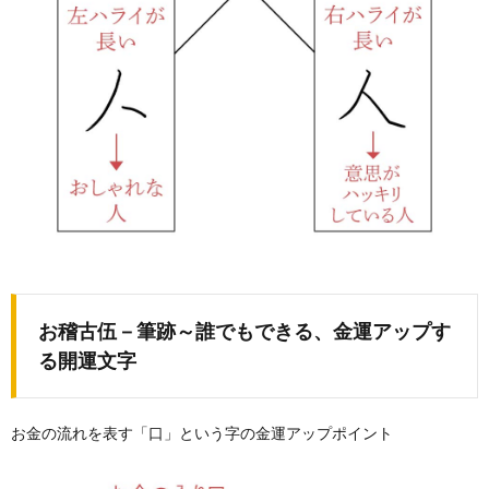
お稽古伍－筆跡～誰でもできる、金運アップす
る開運文字
お金の流れを表す「口」という字の金運アップポイント