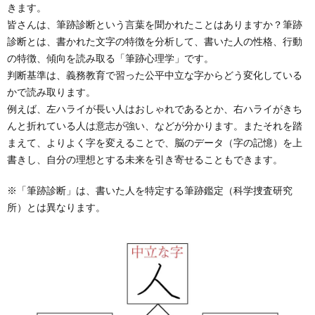
きます。
皆さんは、筆跡診断という言葉を聞かれたことはありますか？筆跡
診断とは、書かれた文字の特徴を分析して、書いた人の性格、行動
の特徴、傾向を読み取る「筆跡心理学」です。
判断基準は、義務教育で習った公平中立な字からどう変化している
かで読み取ります。
例えば、左ハライが長い人はおしゃれであるとか、右ハライがきち
んと折れている人は意志が強い、などが分かります。またそれを踏
まえて、よりよく字を変えることで、脳のデータ（字の記憶）を上
書きし、自分の理想とする未来を引き寄せることもできます。
※「筆跡診断」は、書いた人を特定する筆跡鑑定（科学捜査研究
所）とは異なります。