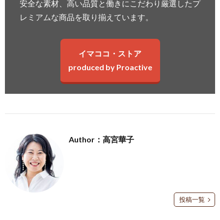
安全な素材、高い品質と働きにこだわり厳選したプ
レミアムな商品を取り揃えています。
イマココ・ストア
produced by Proactive
Author：高宮華子
投稿一覧