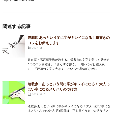
関連する記事
連載四 あっという間に字がキレイになる！横書きの
コツをお伝えします
2022.08.01
書道家・高宮華子氏が教える、横書きの文字を美しく見せる
3つのコツを紹介。「まっすぐ書く」「右ハライは控えめ
に」「行頭の文字を大きく」といった具体的なポ[…]
連載参 あっという間に字がキレイになる！ 大人っ
ぽい字になるメリハリのつけ方
2022.06.01
連載参 あっという間に字がキレイになる！ 大人っぽい字にな
るメリハリのつけ方 第3回目は、字を書くうえで大切な「メ