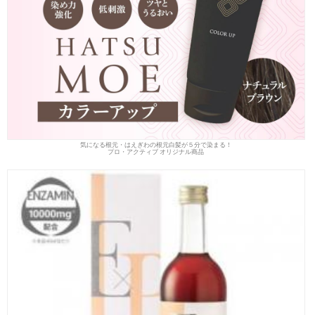
気になる根元・はえぎわの根元白髪が５分で染まる！
プロ・アクティブ オリジナル商品