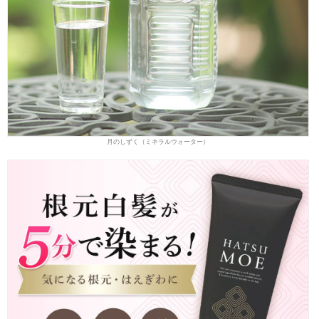
月のしずく（ミネラルウォーター）