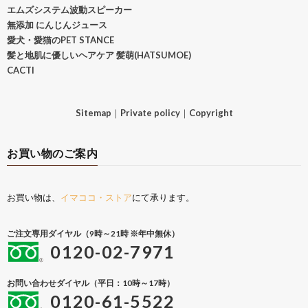
エムズシステム波動スピーカー
無添加 にんじんジュース
愛犬・愛猫のPET STANCE
髪と地肌に優しいヘアケア 髪萌(HATSUMOE)
CACTI
Sitemap
｜
Private policy
｜
Copyright
お買い物のご案内
お買い物は、
イマココ・ストア
にて承ります。
ご注文専用ダイヤル（9時～21時 ※年中無休）
0120-02-7971
お問い合わせダイヤル（平日：10時～17時）
0120-61-5522