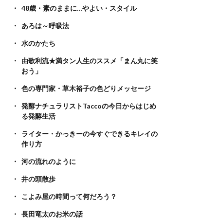
48歳・素のままに…やよい・スタイル
あろは～呼吸法
水のかたち
由歌利流★満タン人生のススメ「まん丸に笑
おう」
色の専門家・草木裕子の色どりメッセージ
発酵ナチュラリストTaccoの今日からはじめ
る発酵生活
ライター・かっきーの今すぐできるキレイの
作り方
河の流れのように
井の頭散歩
こよみ屋の時間って何だろう？
長田竜太のお米の話