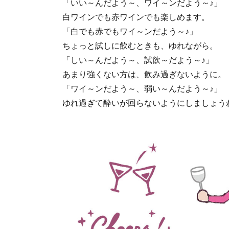
「いい～んだよう～、ワイ～ンだよう～♪」
白ワインでも赤ワインでも楽しめます。
「白でも赤でもワイ～ンだよう～♪」
ちょっと試しに飲むときも、ゆれながら。
「しい～んだよう～、試飲～だよう～♪」
あまり強くない方は、飲み過ぎないように。
「ワイ～ンだよう～、弱い～んだよう～♪」
ゆれ過ぎて酔いが回らないようにしましょう