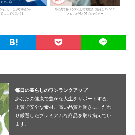
のち」とつながる神秘の水
外出先で受ける5Gなどの電磁波に最適なデバイス
月のしずく 2L×6本
スピノル4G／5Gプロテクター
毎日の暮らしのワンランクアップ
あなたの健康で豊かな人生をサポートする、
上質で安全な素材、高い品質と働きにこだわ
り厳選したプレミアムな商品を取り揃えてい
ます。