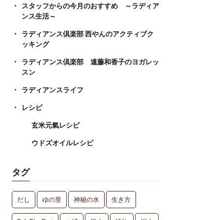
スタッフからの今月のおすすめ ～ラディア
ンス生活～
ラディアンス倶楽部 西やんのアクティブク
ッキング
ラディアンス倶楽部 遠藤和香子のヨガレッ
スン
ラディアンスライフ
レシピ
玄米元氣レシピ
ウドズオイルレシピ
タグ
だし
ゆの里
神秘の水
生き方