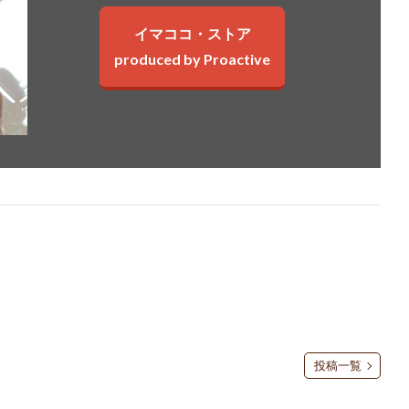
イマココ・ストア
produced by Proactive
投稿一覧