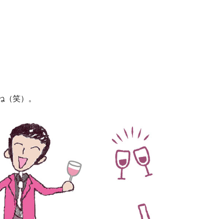
ね（笑）。