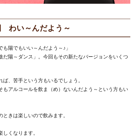
終回 わい～んだよう～
でも陽でもいい～んだよう～♪」
陰だ陽～ダンス」。今回もその新たなバージョンをいくつ
れば、苦手という方もいるでしょう。
そもアルコールを飲ま（め）ないんだよう～という方もい
のときは楽しいので飲みます。
楽しくなります。