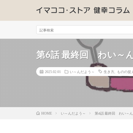
第6話 最終回 わい～
2025.02.01
い～んだよう～
生き方
,
ものの捉
い～んだよう～
第6話 最終回 わい～
HOME