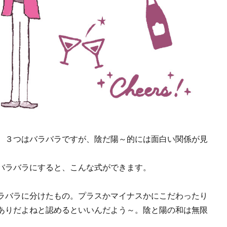
、３つはバラバラですが、陰だ陽～的には面白い関係が見
バラバラにすると、こんな式ができます。
ラバラに分けたもの。プラスかマイナスかにこだわったり
ありだよねと認めるといいんだよう～。陰と陽の和は無限