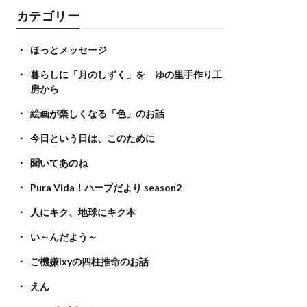
カテゴリー
ほっとメッセージ
暮らしに「月のしずく」を ゆの里手作り工
房から
絵画が楽しくなる「色」のお話
今日という日は、このために
聞いてあのね
Pura Vida！ハーブだより season2
人にキク、地球にキク本
い～んだよう～
ご機嫌ixyの四柱推命のお話
えん