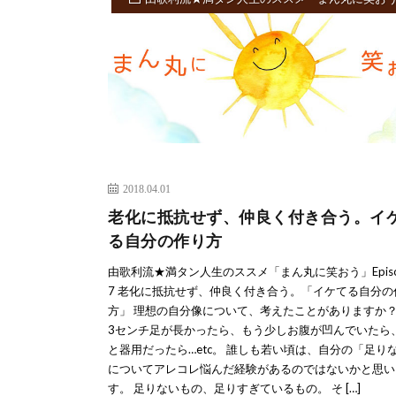
2018.04.01
老化に抵抗せず、仲良く付き合う。イ
る自分の作り方
由歌利流★満タン人生のススメ「まん丸に笑おう」Episo
7 老化に抵抗せず、仲良く付き合う。「イケてる自分の
方」 理想の自分像について、考えたことがありますか？
3センチ足が長かったら、もう少しお腹が凹んでいたら
と器用だったら…etc。 誰しも若い頃は、自分の「足り
についてアレコレ悩んだ経験があるのではないかと思い
す。 足りないもの、足りすぎているもの。 そ […]