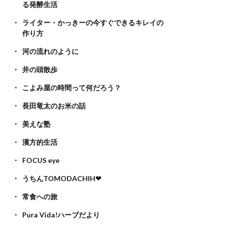
る発酵生活
ライター・かっきーの今すぐできるキレイの
作り方
河の流れのように
井の頭散歩
こよみ屋の時間って何だろう？
長田竜太のお米の話
美えな塾
漢方的生活
FOCUS eye
うちんTOMODACHIH❤
常食への旅
Pura Vida!ハーブだより