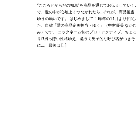
“こころとからだの知恵”を商品を通じてお伝えしていく
で、世の中が心地よくつながれたら…それが、商品担当
ゆうの願いです。 はじめまして！ 昨年の11月より仲間
た、自称「愛の商品企画担当・ゆう」（中村優美 なかむ
み）です。 ニックネーム制のプロ・アクティブ。ちょ
り?!男っぽい性格ゆえ、危うく男子的な呼び名がつきそ
に…。 最後は […]