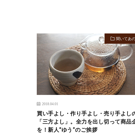
聞いてあ
2018.04.01
買い手よし・作り手よし・売り手よし
「三方よし」。全力を出し切って商品
を！新人“ゆう”のご挨拶