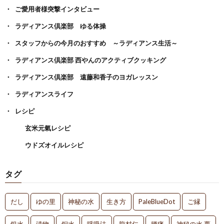
ご愛用者様突撃インタビュー
ラディアンス倶楽部 ゆる体操
スタッフからの今月のおすすめ ～ラディアンス生活～
ラディアンス倶楽部 西やんのアクティブクッキング
ラディアンス倶楽部 遠藤和香子のヨガレッスン
ラディアンスライフ
レシピ
玄米元氣レシピ
ウドズオイルレシピ
タグ
だし
ゆの里
神秘の水
生き方
PaleBlueDot
ご縁