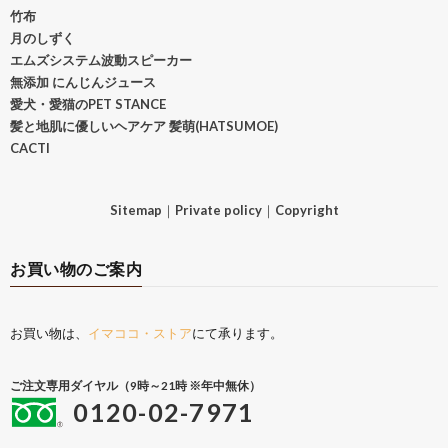
竹布
月のしずく
エムズシステム波動スピーカー
無添加 にんじんジュース
愛犬・愛猫のPET STANCE
髪と地肌に優しいヘアケア 髪萌(HATSUMOE)
CACTI
Sitemap
｜
Private policy
｜
Copyright
お買い物のご案内
お買い物は、
イマココ・ストア
にて承ります。
ご注文専用ダイヤル（9時～21時 ※年中無休）
0120-02-7971