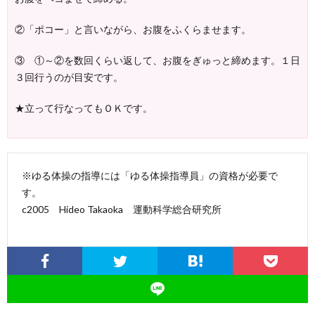
②「ポコー」と言いながら、お腹をふくらませます。
③ ①～②を数回くらい返して、お腹をぎゅっと締めます。１日
３回行うのが目安です。
★立って行なってもＯＫです。
※ゆる体操の指導には「ゆる体操指導員」の資格が必要で
す。
c2005 Hideo Takaoka 運動科学総合研究所