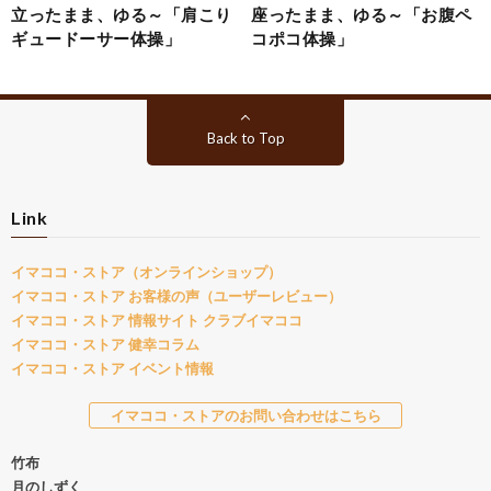
立ったまま、ゆる～「肩こり
座ったまま、ゆる～「お腹ペ
ギュードーサー体操」
コポコ体操」
Back to Top
Link
イマココ・ストア（オンラインショップ）
イマココ・ストア お客様の声（ユーザーレビュー）
イマココ・ストア 情報サイト クラブイマココ
イマココ・ストア 健幸コラム
イマココ・ストア イベント情報
イマココ・ストアのお問い合わせはこちら
竹布
月のしずく