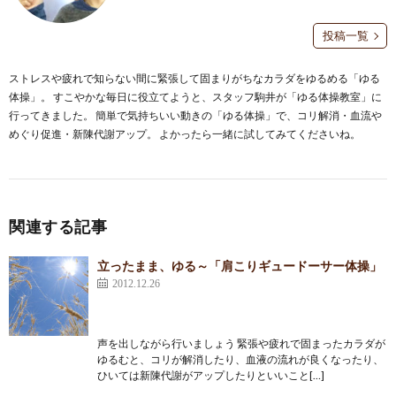
投稿一覧
ストレスや疲れで知らない間に緊張して固まりがちなカラダをゆるめる「ゆる
体操」。 すこやかな毎日に役立てようと、スタッフ駒井が「ゆる体操教室」に
行ってきました。 簡単で気持ちいい動きの「ゆる体操」で、コリ解消・血流や
めぐり促進・新陳代謝アップ。 よかったら一緒に試してみてくださいね。
関連する記事
立ったまま、ゆる～「肩こりギュードーサー体操」
2012.12.26
声を出しながら行いましょう 緊張や疲れで固まったカラダが
ゆるむと、コリが解消したり、血液の流れが良くなったり、
ひいては新陳代謝がアップしたりといいこと[…]