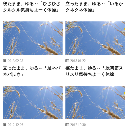
寝たまま、ゆる～「ひざひざ
立ったまま、ゆる～「いるか
クルクル気持ちよーく体操」
クネクネ体操」
2013.02.28
2013.01.22
立ったまま、ゆる～「足ネバ
寝たまま、ゆる～「股関節ス
ネバ歩き」
リスリ気持ちよーく体操」
2012.12.26
2012.10.30