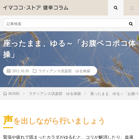
座ったまま、ゆる～「お腹ペコポコ体
操」
2012.10.30
ラディアンス倶楽部 ゆる体操
ラディアンス倶楽部 ゆる体操
座ったまま、ゆる～「お腹ペ
HOME
声
を出しながら行いましょう
緊張や疲れで固まったカラダがゆるむと、コリが解消したり、血液