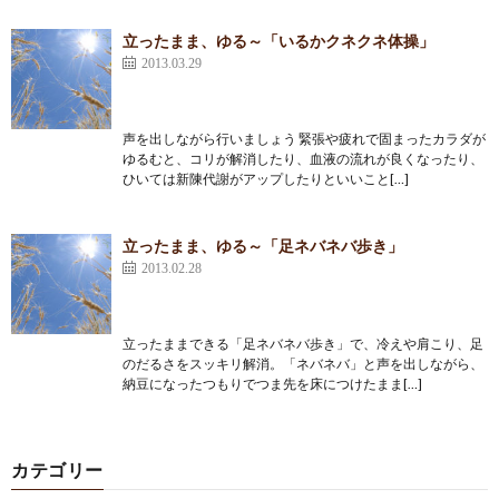
立ったまま、ゆる～「いるかクネクネ体操」
2013.03.29
声を出しながら行いましょう 緊張や疲れで固まったカラダが
ゆるむと、コリが解消したり、血液の流れが良くなったり、
ひいては新陳代謝がアップしたりといいこと[…]
立ったまま、ゆる～「足ネバネバ歩き」
2013.02.28
立ったままできる「足ネバネバ歩き」で、冷えや肩こり、足
のだるさをスッキリ解消。「ネバネバ」と声を出しながら、
納豆になったつもりでつま先を床につけたまま[…]
カテゴリー