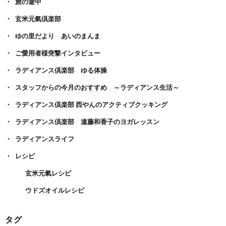
旅の途中
玄米元氣倶楽部
ゆの里だより あいのまんま
ご愛用者様突撃インタビュー
ラディアンス倶楽部 ゆる体操
スタッフからの今月のおすすめ ～ラディアンス生活～
ラディアンス倶楽部 西やんのアクティブクッキング
ラディアンス倶楽部 遠藤和香子のヨガレッスン
ラディアンスライフ
レシピ
玄米元氣レシピ
ウドズオイルレシピ
タグ