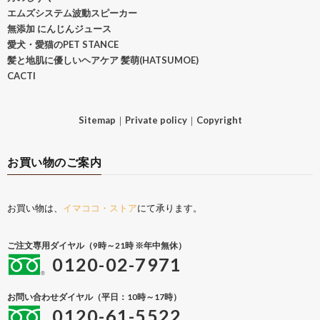
エムズシステム波動スピーカー
無添加 にんじんジュース
愛犬・愛猫のPET STANCE
髪と地肌に優しいヘアケア 髪萌(HATSUMOE)
CACTI
Sitemap
｜
Private policy
｜
Copyright
お買い物のご案内
お買い物は、
イマココ・ストア
にて承ります。
ご注文専用ダイヤル（9時～21時 ※年中無休）
0120-02-7971
お問い合わせダイヤル（平日：10時～17時）
0120-61-5522