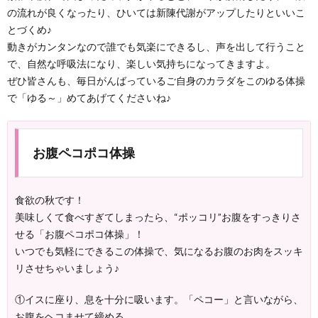
の流れが良くなったり、ひいては新陳代謝がアップしたりといいこ
とづくめ♪
動きがカンタンなので誰でも気楽にできるし、声を出して行うこと
で、自然な呼吸法になり、楽しい気持ちになってきますよ。
ぜひ皆さんも、毎日がんばっているご自身のカラダをこのゆる体操
で「ゆる～」めてあげてくださいね♪
お腹ペコポコ体操
食欲の秋です！
美味しくて食べすぎてしまったら、“ポッコリ”お腹をすっきりさ
せる「お腹ペコポコ体操」！
いつでも気軽にできるこの体操で、気になるお腹のお肉をスッキ
リさせちゃいましょう♪
①イスに座り、息を十分に吸います。「ペコー」と言いながら、
お腹をヘコませて締める。