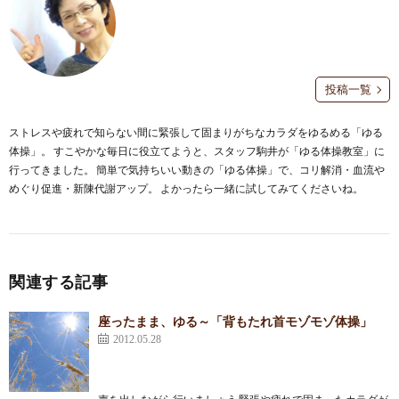
投稿一覧
ストレスや疲れで知らない間に緊張して固まりがちなカラダをゆるめる「ゆる
体操」。 すこやかな毎日に役立てようと、スタッフ駒井が「ゆる体操教室」に
行ってきました。 簡単で気持ちいい動きの「ゆる体操」で、コリ解消・血流や
めぐり促進・新陳代謝アップ。 よかったら一緒に試してみてくださいね。
関連する記事
座ったまま、ゆる～「背もたれ首モゾモゾ体操」
2012.05.28