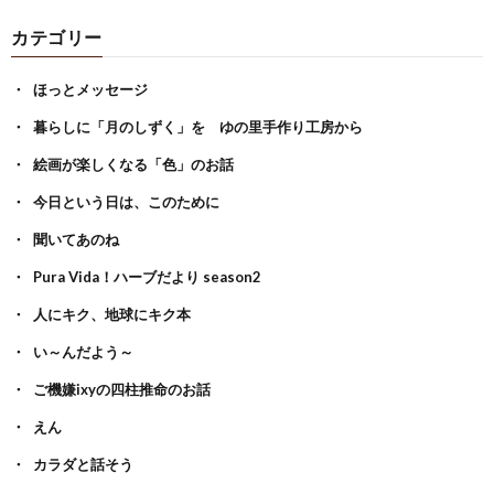
カテゴリー
ほっとメッセージ
暮らしに「月のしずく」を ゆの里手作り工房から
絵画が楽しくなる「色」のお話
今日という日は、このために
聞いてあのね
Pura Vida！ハーブだより season2
人にキク、地球にキク本
い～んだよう～
ご機嫌ixyの四柱推命のお話
えん
カラダと話そう