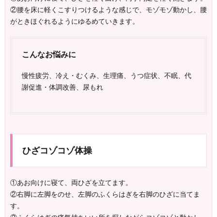
②腰を床に軽くこすりつけるような感じで、モゾモゾ動かし、腰
がときほぐれるようにゆるめていきます。
こんなお悩みに
慢性疲労、冷え・むくみ、生理痛、うつ症状、不眠、代
謝促進・体調改善、尿もれ
ひざコゾコゾ体操
①あお向けに寝て、両ひざを立てます。
②右脚に左脚をのせ、左脚のふくらはぎを右脚のひざに当てま
す。