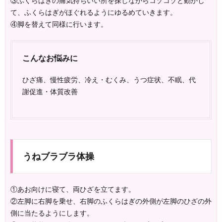
③ふくらはぎの痛気持ちいい所を探しながらコゾコゾと動かし
て、ふくらはぎがほぐれるようにゆるめていきます。
④脚を替えて同様に行います。
こんなお悩みに
ひざ痛、慢性疲労、冷え・むくみ、うつ症状、不眠、代
謝促進・体質改善
うねブラブラ体操
①あお向けに寝て、両ひざを立てます。
②左脚に右脚を乗せ、右脚のふくらはぎの外側が左脚のひざの外
側に当たるようにします。