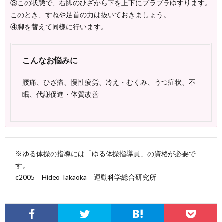
③この状態で、右脚のひざから下を上下にプラプラゆすります。
このとき、すねや足首の力は抜いておきましょう。
④脚を替えて同様に行います。
こんなお悩みに
腰痛、ひざ痛、慢性疲労、冷え・むくみ、うつ症状、不
眠、代謝促進・体質改善
※ゆる体操の指導には「ゆる体操指導員」の資格が必要で
す。
c2005 Hideo Takaoka 運動科学総合研究所