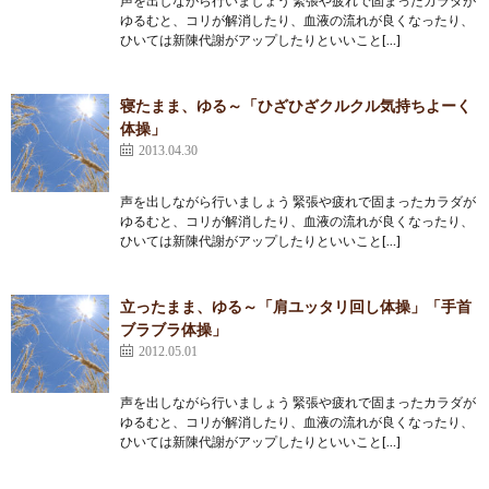
声を出しながら行いましょう 緊張や疲れで固まったカラダが
ゆるむと、コリが解消したり、血液の流れが良くなったり、
ひいては新陳代謝がアップしたりといいこと[…]
寝たまま、ゆる～「ひざひざクルクル気持ちよーく
体操」
2013.04.30
声を出しながら行いましょう 緊張や疲れで固まったカラダが
ゆるむと、コリが解消したり、血液の流れが良くなったり、
ひいては新陳代謝がアップしたりといいこと[…]
立ったまま、ゆる～「肩ユッタリ回し体操」「手首
ブラブラ体操」
2012.05.01
声を出しながら行いましょう 緊張や疲れで固まったカラダが
ゆるむと、コリが解消したり、血液の流れが良くなったり、
ひいては新陳代謝がアップしたりといいこと[…]