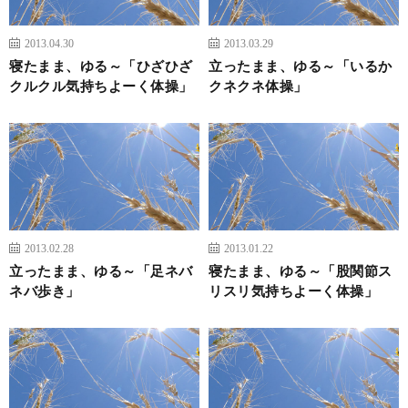
2013.04.30
2013.03.29
寝たまま、ゆる～「ひざひざ
立ったまま、ゆる～「いるか
クルクル気持ちよーく体操」
クネクネ体操」
2013.02.28
2013.01.22
立ったまま、ゆる～「足ネバ
寝たまま、ゆる～「股関節ス
ネバ歩き」
リスリ気持ちよーく体操」