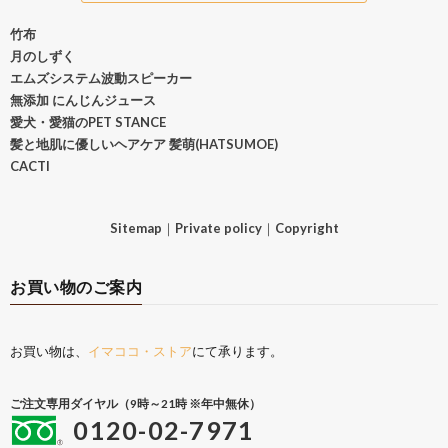
竹布
月のしずく
エムズシステム波動スピーカー
無添加 にんじんジュース
愛犬・愛猫のPET STANCE
髪と地肌に優しいヘアケア 髪萌(HATSUMOE)
CACTI
Sitemap
｜
Private policy
｜
Copyright
お買い物のご案内
お買い物は、
イマココ・ストア
にて承ります。
ご注文専用ダイヤル（9時～21時 ※年中無休）
0120-02-7971