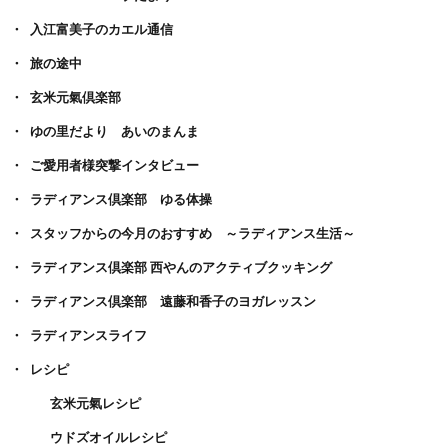
入江富美子のカエル通信
旅の途中
玄米元氣倶楽部
ゆの里だより あいのまんま
ご愛用者様突撃インタビュー
ラディアンス倶楽部 ゆる体操
スタッフからの今月のおすすめ ～ラディアンス生活～
ラディアンス倶楽部 西やんのアクティブクッキング
ラディアンス倶楽部 遠藤和香子のヨガレッスン
ラディアンスライフ
レシピ
玄米元氣レシピ
ウドズオイルレシピ