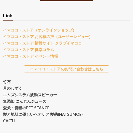
Link
イマココ・ストア（オンラインショップ）
イマココ・ストア お客様の声（ユーザーレビュー）
イマココ・ストア 情報サイト クラブイマココ
イマココ・ストア 健幸コラム
イマココ・ストア イベント情報
イマココ・ストアのお問い合わせはこちら
竹布
月のしずく
エムズシステム波動スピーカー
無添加 にんじんジュース
愛犬・愛猫のPET STANCE
髪と地肌に優しいヘアケア 髪萌(HATSUMOE)
CACTI