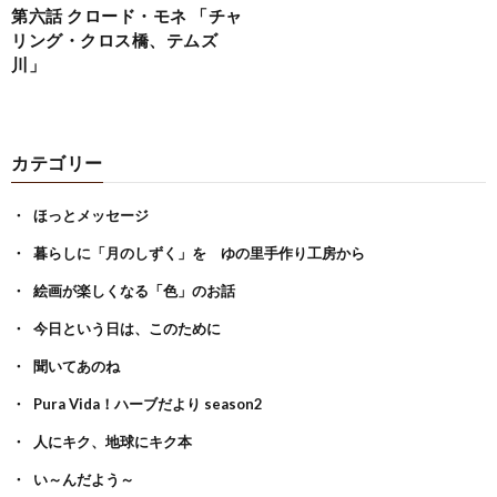
第六話 クロード・モネ 「チャ
リング・クロス橋、テムズ
川」
カテゴリー
ほっとメッセージ
暮らしに「月のしずく」を ゆの里手作り工房から
絵画が楽しくなる「色」のお話
今日という日は、このために
聞いてあのね
Pura Vida！ハーブだより season2
人にキク、地球にキク本
い～んだよう～