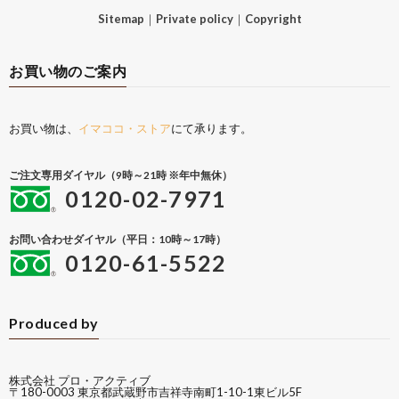
Sitemap
｜
Private policy
｜
Copyright
お買い物のご案内
お買い物は、
イマココ・ストア
にて承ります。
ご注文専用ダイヤル（9時～21時 ※年中無休）
0120-02-7971
お問い合わせダイヤル（平日：10時～17時）
0120-61-5522
Produced by
株式会社 プロ・アクティブ
〒180-0003 東京都武蔵野市吉祥寺南町1-10-1東ビル5F