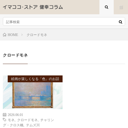
クロードモネ
HOME
クロードモネ
絵画が楽しくなる「色」のお話
2026.06.01
モネ
,
クロードモネ
,
チャリン
グ・クロス橋
,
テムズ川