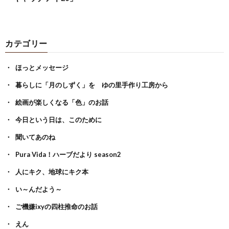
カテゴリー
ほっとメッセージ
暮らしに「月のしずく」を ゆの里手作り工房から
絵画が楽しくなる「色」のお話
今日という日は、このために
聞いてあのね
Pura Vida！ハーブだより season2
人にキク、地球にキク本
い～んだよう～
ご機嫌ixyの四柱推命のお話
えん