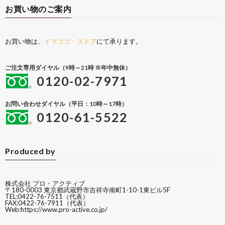
お買い物のご案内
お買い物は、
イマココ・ストア
にて承ります。
ご注文専用ダイヤル（9時～21時 ※年中無休）
0120-02-7971
お問い合わせダイヤル（平日：10時～17時）
0120-61-5522
Produced by
株式会社 プロ・アクティブ
〒180-0003 東京都武蔵野市吉祥寺南町1-10-1東ビル5F
TEL:0422-76-7511（代表）
FAX:0422-76-7911（代表）
Web:
https://www.pro-active.co.jp/