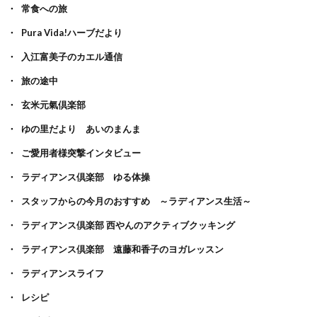
常食への旅
Pura Vida!ハーブだより
入江富美子のカエル通信
旅の途中
玄米元氣倶楽部
ゆの里だより あいのまんま
ご愛用者様突撃インタビュー
ラディアンス倶楽部 ゆる体操
スタッフからの今月のおすすめ ～ラディアンス生活～
ラディアンス倶楽部 西やんのアクティブクッキング
ラディアンス倶楽部 遠藤和香子のヨガレッスン
ラディアンスライフ
レシピ