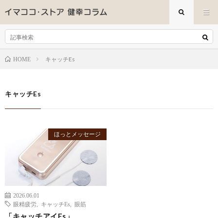
キャッチEs
HOME
キャッチEs
ほっとメッセージ
2026.06.01
眼精疲労
,
キャッチEs
,
眼筋
「キャッチアイEs」