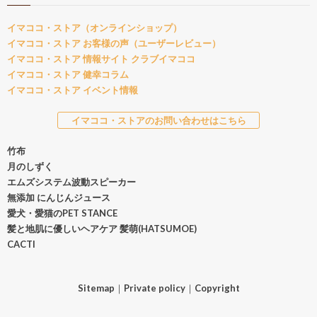
イマココ・ストア（オンラインショップ）
イマココ・ストア お客様の声（ユーザーレビュー）
イマココ・ストア 情報サイト クラブイマココ
イマココ・ストア 健幸コラム
イマココ・ストア イベント情報
イマココ・ストアのお問い合わせはこちら
竹布
月のしずく
エムズシステム波動スピーカー
無添加 にんじんジュース
愛犬・愛猫のPET STANCE
髪と地肌に優しいヘアケア 髪萌(HATSUMOE)
CACTI
Sitemap
｜
Private policy
｜
Copyright