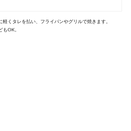
に軽くタレを払い、フライパンやグリルで焼きます。
どもOK。