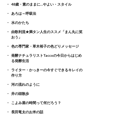
48歳・素のままに…やよい・スタイル
あろは～呼吸法
水のかたち
由歌利流★満タン人生のススメ「まん丸に笑
おう」
色の専門家・草木裕子の色どりメッセージ
発酵ナチュラリストTaccoの今日からはじめ
る発酵生活
ライター・かっきーの今すぐできるキレイの
作り方
河の流れのように
井の頭散歩
こよみ屋の時間って何だろう？
長田竜太のお米の話