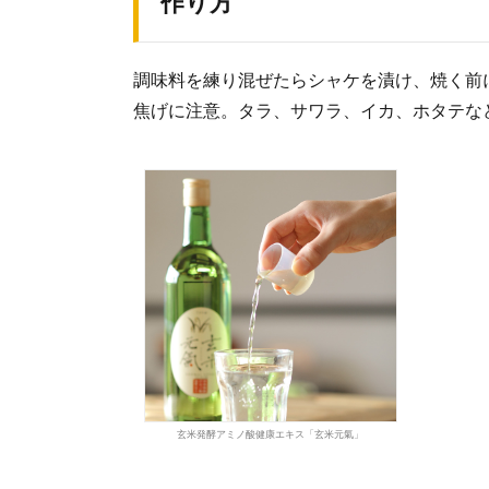
作り方
調味料を練り混ぜたらシャケを漬け、焼く前
焦げに注意。タラ、サワラ、イカ、ホタテな
玄米発酵アミノ酸健康エキス「玄米元氣」