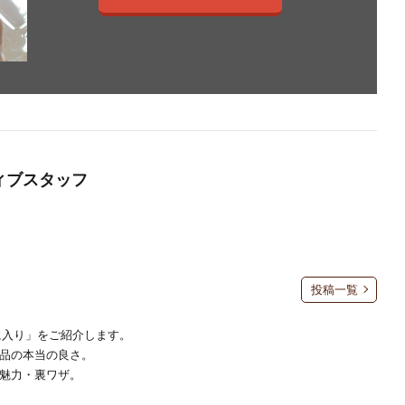
ティブスタッフ
投稿一覧
に入り」をご紹介します。
品の本当の良さ。
魅力・裏ワザ。