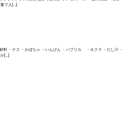
量で入[…]
料 ・ナス ・かぼちゃ ・いんげん ・パプリカ ・オクラ ・だし汁 ・
[…]