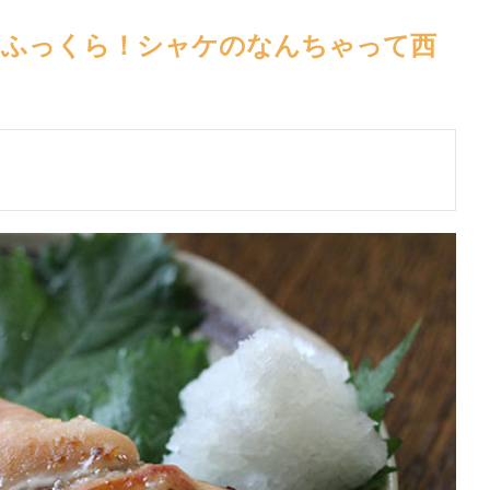
くふっくら！シャケのなんちゃって西