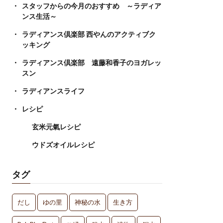
スタッフからの今月のおすすめ ～ラディア
ンス生活～
ラディアンス倶楽部 西やんのアクティブク
ッキング
ラディアンス倶楽部 遠藤和香子のヨガレッ
スン
ラディアンスライフ
レシピ
玄米元氣レシピ
ウドズオイルレシピ
タグ
だし
ゆの里
神秘の水
生き方