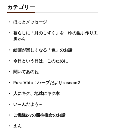
カテゴリー
ほっとメッセージ
暮らしに「月のしずく」を ゆの里手作り工
房から
絵画が楽しくなる「色」のお話
今日という日は、このために
聞いてあのね
Pura Vida！ハーブだより season2
人にキク、地球にキク本
い～んだよう～
ご機嫌ixyの四柱推命のお話
えん