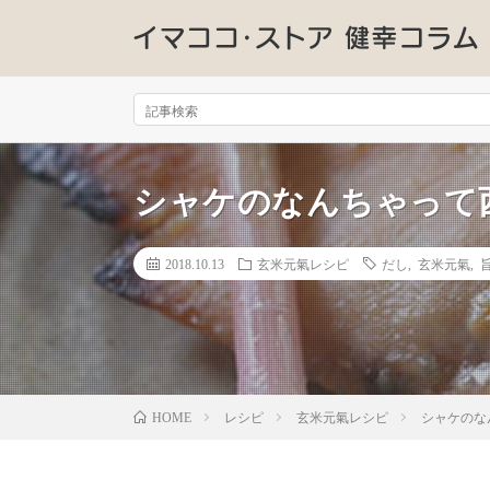
シャケのなんちゃって
2018.10.13
玄米元氣レシピ
だし
,
玄米元氣
,
レシピ
玄米元氣レシピ
シャケのな
HOME