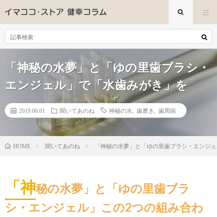
「神秘の水夢」と「ゆの里歯ブラシ・
エンジェル」で「水歯みがき」を
2019.06.01
聞いてあのね
神秘の水
,
歯磨き
,
歯周病
聞いてあのね
「神秘の水夢」と「ゆの里歯ブラシ・エンジェ
HOME
「神
秘の水夢」と「ゆの里歯ブラ
シ・エンジェル」この2つの組み合わ