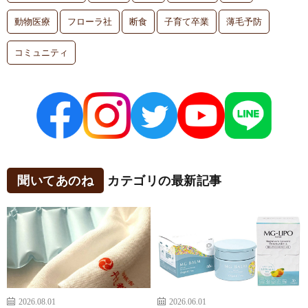
動物医療
フローラ社
断食
子育て卒業
薄毛予防
コミュニティ
聞いてあのね
カテゴリの最新記事
2026.08.01
2026.06.01