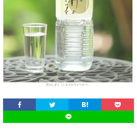
月のしずく（ミネラルウォーター）