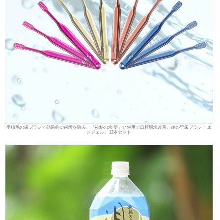
平植毛の歯ブラシで効果的に歯垢を除去、『神秘の水 夢』と併用で口腔環境改善。ゆの里歯ブラシ「 エ
ンジェル」12本セット