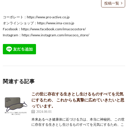
投稿一覧
コーポレート：
https://www.pro-active.co.jp
オンラインショップ：
https://www.ima-coco.jp
Facebook：
https://www.facebook.com/imacocostore/
Instagram：
https://www.instagram.com/imacoco_store/
関連する記事
この世に存在する生きとし生けるものすべてを元気
にするため、 これからも真摯に広めていきたいと思
っています。
2024.06.01
本来あるべき健康体に近づける力は、本当に神秘的。 この世
に存在する生きとし生けるものすべてを元気にするため、こ