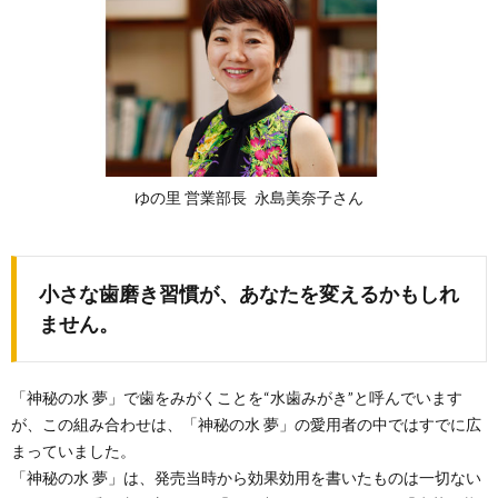
ゆの里 営業部長 永島美奈子さん
小さな歯磨き習慣が、あなたを変えるかもしれ
ません。
「神秘の水 夢」で歯をみがくことを“水歯みがき”と呼んでいます
が、この組み合わせは、「神秘の水 夢」の愛用者の中ではすでに広
まっていました。
「神秘の水 夢」は、発売当時から効果効用を書いたものは一切ない