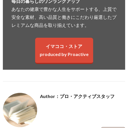
毎日の暮らしのワンランクアップ
あなたの健康で豊かな人生をサポートする、上質で
安全な素材、高い品質と働きにこだわり厳選したプ
レミアムな商品を取り揃えています。
イマココ・ストア
produced by Proactive
Author：プロ・アクティブスタッフ