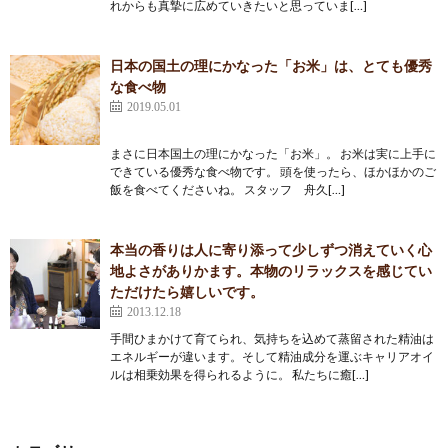
れからも真摯に広めていきたいと思っていま[…]
日本の国土の理にかなった「お米」は、とても優秀
な食べ物
2019.05.01
まさに日本国土の理にかなった「お米」。 お米は実に上手に
できている優秀な食べ物です。 頭を使ったら、ほかほかのご
飯を食べてくださいね。 スタッフ 舟久[…]
本当の香りは人に寄り添って少しずつ消えていく心
地よさがありかます。本物のリラックスを感じてい
ただけたら嬉しいです。
2013.12.18
手間ひまかけて育てられ、気持ちを込めて蒸留された精油は
エネルギーが違います。そして精油成分を運ぶキャリアオイ
ルは相乗効果を得られるように。 私たちに癒[…]