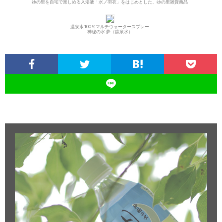
ゆの里を自宅で楽しめる入浴液「水ノ羽衣」をはじめとした、ゆの里雑貨商品
温泉水100％マルチウォータースプレー
神秘の水 夢（鉱泉水）