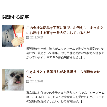
関連する記事
この会社は商品を丁寧に選び、お伝えし、まっすぐ
にお届けする事を一番大切にしているんだ
2012.06.27
看護師から一転、誰もがニックネームで呼び合う風変わりな
会社の一員となって半年。 やり甲斐と感謝の気持ちが湧き上
がっています。 ＷＥＢ＆紙面制作を担当し[…]
生きようとする気持ちがある限り、もう諦めませ
ん。
2015.09.01
東京都にお住まいの金子さまと愛犬 ふくちゃん（シーズー12
歳）。 ある日、ふくちゃんが余命宣告を受けたため、フード
の定期宅配を終了したい、とのお電話が[…]