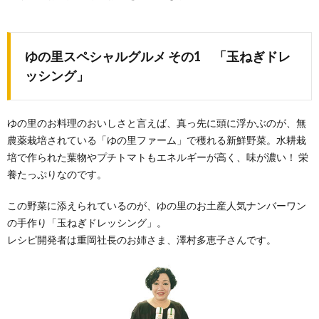
ゆの里スペシャルグルメ その1 「玉ねぎドレ
ッシング」
ゆの里のお料理のおいしさと言えば、真っ先に頭に浮かぶのが、無
農薬栽培されている「ゆの里ファーム」で穫れる新鮮野菜。水耕栽
培で作られた葉物やプチトマトもエネルギーが高く、味が濃い！ 栄
養たっぷりなのです。
この野菜に添えられているのが、ゆの里のお土産人気ナンバーワン
の手作り「玉ねぎドレッシング」。
レシピ開発者は重岡社長のお姉さま、澤村多恵子さんです。