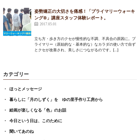
姿勢矯正の大切さを痛感！「プライマリーウォーキ
ング®」講座スタッフ体験レポート。
2017.05.01
立ち方・歩き方のクセが慢性的な不調、不具合の原因に。プ
ライマリー（原始的な・基本的な）なカラダの使い方で自ず
とクセが改善され、美しさにつながるのです。[…]
カテゴリー
ほっとメッセージ
暮らしに「月のしずく」を ゆの里手作り工房から
絵画が楽しくなる「色」のお話
今日という日は、このために
聞いてあのね