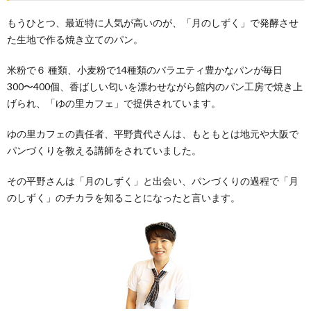
もうひとつ、最近特に人気が高いのが、「月のしずく」で発酵させ
た生地で作る焼き立てのパン。
米粉で６ 種類、小麦粉で14種類のバラエティ豊かなパンが毎日
300〜400個、香ばしい匂いを漂わせながら館内のパン工房で焼き上
げられ、「ゆの里カフェ」で提供されています。
ゆの里カフェの責任者、平野貴代さんは、もともとは地元や大阪で
パンづくりを教える講師をされていました。
その平野さんは「月のしずく」と出会い、パンづくりの過程で「月
のしずく」のチカラを知ることになったと言います。