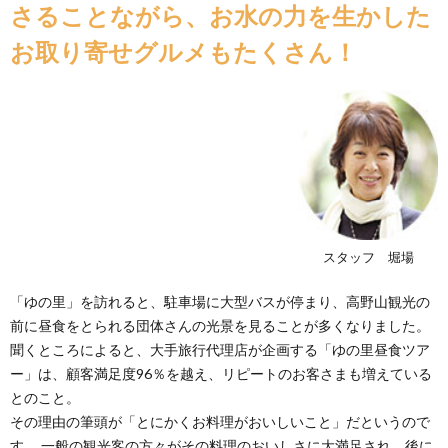
さることながら、お水の力を生かした
お取り寄せグルメもたくさん！
スタッフ 堀場
「ゆの里」を訪れると、駐車場に大型バスが停まり、高野山観光の
前に昼食をとられる団体さんの光景を見ることが多くなりました。
聞くところによると、大手旅行代理店が企画する「ゆの里昼食ツア
ー」は、顧客満足度96％を越え、リピートのお客さまも増えている
とのこと。
その理由の筆頭が「とにかくお料理がおいしいこと」だというので
す。 一般の観光客の方々がその料理のおいしさに大満足され、後に