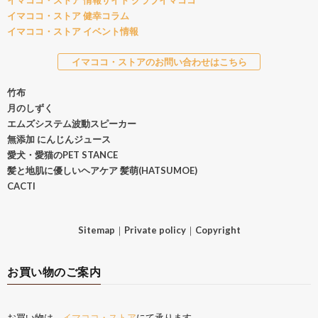
イマココ・ストア 情報サイト クラブイマココ
イマココ・ストア 健幸コラム
イマココ・ストア イベント情報
イマココ・ストアのお問い合わせはこちら
竹布
月のしずく
エムズシステム波動スピーカー
無添加 にんじんジュース
愛犬・愛猫のPET STANCE
髪と地肌に優しいヘアケア 髪萌(HATSUMOE)
CACTI
Sitemap
｜
Private policy
｜
Copyright
お買い物のご案内
お買い物は、
イマココ・ストア
にて承ります。