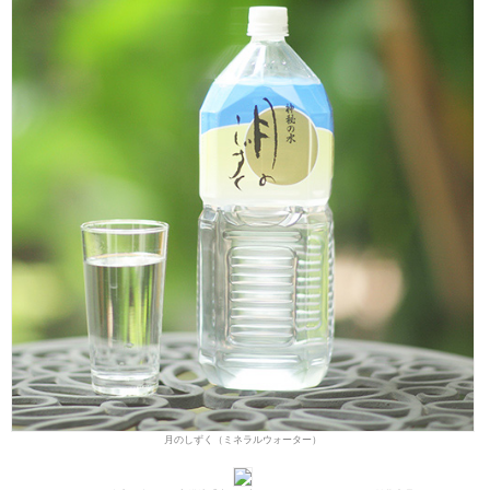
月のしずく（ミネラルウォーター）