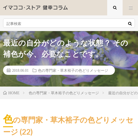
最近の自分がどのような状態？ その
補色が今、必要なことです。
2018.06.01
色の専門家・草木裕子の色どりメッセージ
色の専門家・草木裕子の色どりメッセージ
最近の自分がどの
HOME
色
の専門家・草木裕子の色どりメッセ
ージ (22)