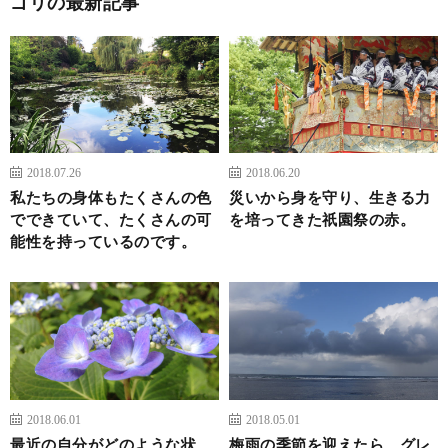
ゴリの最新記事
2018.07.26
2018.06.20
私たちの身体もたくさんの色
災いから身を守り、生きる力
でできていて、たくさんの可
を培ってきた祇園祭の赤。
能性を持っているのです。
2018.06.01
2018.05.01
最近の自分がどのような状
梅雨の季節を迎えたら、グレ