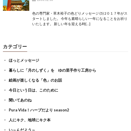
色の専門家・草木裕子の色どりメッセージ (5) 2０１７年がス
タートしました。 今年も素晴らしい一年になることをお祈り
いたします。 新しい年を迎える時[…]
カテゴリー
ほっとメッセージ
暮らしに「月のしずく」を ゆの里手作り工房から
絵画が楽しくなる「色」のお話
今日という日は、このために
聞いてあのね
Pura Vida！ハーブだより season2
人にキク、地球にキク本
い～んだよう～