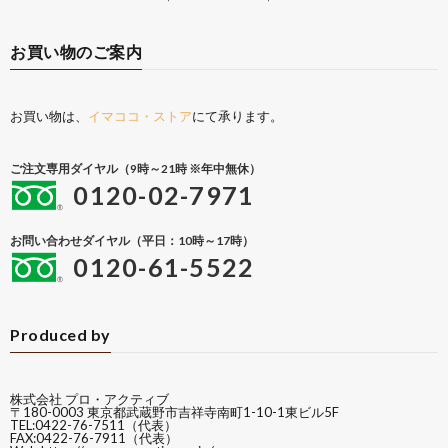
お買い物のご案内
お買い物は、
イマココ・ストア
にて承ります。
ご注文専用ダイヤル（9時～21時 ※年中無休）
0120-02-7971
お問い合わせダイヤル（平日：10時～17時）
0120-61-5522
Produced by
株式会社 プロ・アクティブ
〒180-0003 東京都武蔵野市吉祥寺南町1-10-1東ビル5F
TEL:0422-76-7511（代表）
FAX:0422-76-7911（代表）