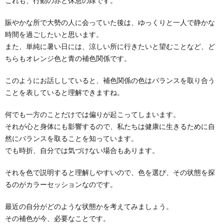
これも、行動の赤と休息の緑です。
賑やかな所で大勢の人に会っていた後は、ゆっくりと一人で静かな
時間を過ごしたいと思います。
また、単純に暑い日には、涼しい所に行きたいと望むことなど、ど
ちらもオレンジ色と青の補色関係です。
このようにお話ししていると、補色関係の色はバランスを取り合う
ことを表していると理解できますね。
何でも一方のことだけでは偏りが起こってしまいます。
それが心と身体にも影響するので、私たちは健康に生きるために自
然にバランスを取ることを知っています。
でも時折、自分では気づけない場合もあります。
それを色で説明すると理解しやすいので、色を選び、その状態を探
るのがカラーセッションなのです。
最近の自分がどのような状態かを考えてみましょう。
その補色が今、必要なことです。