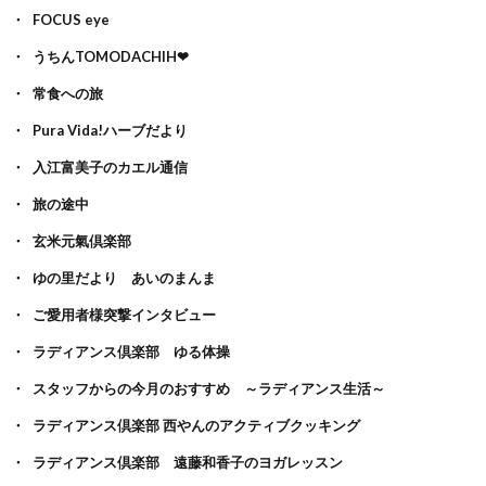
FOCUS eye
うちんTOMODACHIH❤
常食への旅
Pura Vida!ハーブだより
入江富美子のカエル通信
旅の途中
玄米元氣倶楽部
ゆの里だより あいのまんま
ご愛用者様突撃インタビュー
ラディアンス倶楽部 ゆる体操
スタッフからの今月のおすすめ ～ラディアンス生活～
ラディアンス倶楽部 西やんのアクティブクッキング
ラディアンス倶楽部 遠藤和香子のヨガレッスン