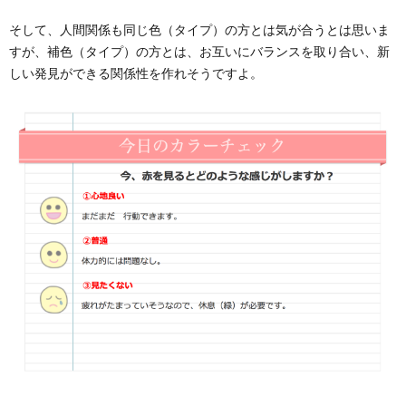
そして、人間関係も同じ色（タイプ）の方とは気が合うとは思いま
すが、補色（タイプ）の方とは、お互いにバランスを取り合い、新
しい発見ができる関係性を作れそうですよ。