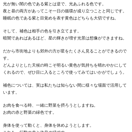
光が無い闇の色である紫とは逆で、光あふれる色です。
夜と昼の両方があってこそ一日の循環が成り立つことと同じです。
睡眠の色である紫と目覚めを表す黄色はどちらも大切ですね。
そして、補色は相手の色を引き立てます。
暗闇であればあるほど、星の輝きが増す光景は想像ができますね。
だから市街地よりも郊外の方が星をたくさん見ることができるので
す。
どんよりとした天候の時こそ明るい黄色が気持ちを晴れやかにして
くれるので、ぜひ目に入るところで使ってみてはいかがでしょう。
補色については、実は私たちは知らない間に様々な場面で活用して
います。
お肉を食べる時、一緒に野菜を摂ろうとしますね。
お肉の赤と野菜の緑色です。
身体を使って動くと、身体を休めようとします。