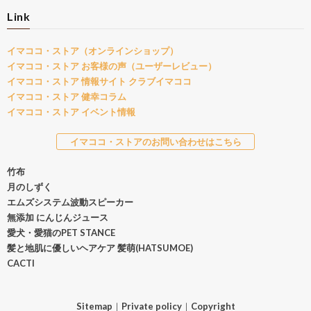
Link
イマココ・ストア（オンラインショップ）
イマココ・ストア お客様の声（ユーザーレビュー）
イマココ・ストア 情報サイト クラブイマココ
イマココ・ストア 健幸コラム
イマココ・ストア イベント情報
イマココ・ストアのお問い合わせはこちら
竹布
月のしずく
エムズシステム波動スピーカー
無添加 にんじんジュース
愛犬・愛猫のPET STANCE
髪と地肌に優しいヘアケア 髪萌(HATSUMOE)
CACTI
Sitemap
｜
Private policy
｜
Copyright