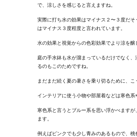
で、涼しさを感じると言えますね。
実際に打ち水の効果はマイナス２〜３度だそ
はマイナス３度程度と言われています。
水の効果と視覚からの色彩効果でより涼を醸
庭の手水鉢も水が溜まっているだけでなく、
るのもこのためですね。
まだまだ続く夏の暑さを乗り切るために、こ
インテリアに使う小物や部屋着などは寒色系
寒色系と言うとブルー系を思い浮かべますが
ます。
例えばピンクでも少し青みのあるもので、桃