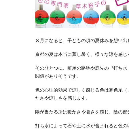
８月になると、子どもの頃の夏休みを想い出
京都の夏は本当に蒸し暑く、様々な涼を感じ
そのひとつに、町屋の路地や庭先の〝打ち水
関係がありそうです。
色の心理的効果で涼しく感じる色は寒色系（
たさや涼しさを感じます。
陽が当たる所は暖かさや暑さを感じ、陰の部
打ち水によって石や土に水が含まれると色の