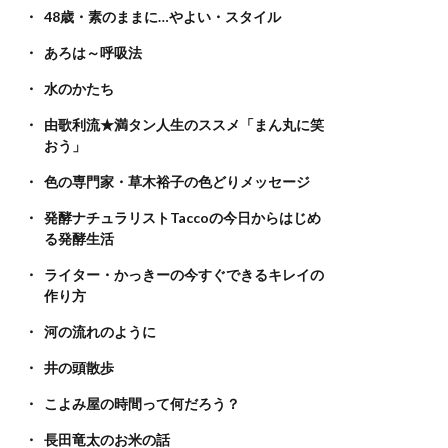
48歳・素のままに…やよい・スタイル
あろは～呼吸法
水のかたち
由歌利流★満タン人生のススメ「まん丸に笑
おう」
色の専門家・草木裕子の色どりメッセージ
発酵ナチュラリストTaccoの今日からはじめ
る発酵生活
ライター・かっきーの今すぐできるキレイの
作り方
河の流れのように
井の頭散歩
こよみ屋の時間って何だろう？
長田竜太のお米の話