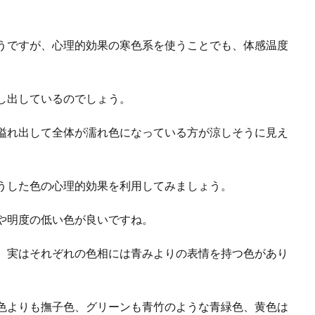
うですが、心理的効果の寒色系を使うことでも、体感温度
し出しているのでしょう。
溢れ出して全体が濡れ色になっている方が涼しそうに見え
うした色の心理的効果を利用してみましょう。
や明度の低い色が良いですね。
、実はそれぞれの色相には青みよりの表情を持つ色があり
色よりも撫子色、グリーンも青竹のような青緑色、黄色は