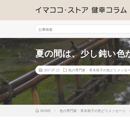
夏の間は、少し鈍い色
2017.07.23
色の専門家・草木裕子の色どりメッセ
色の専門家・草木裕子の色どりメッセージ
HOME