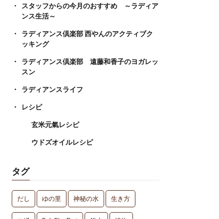
スタッフからの今月のおすすめ ～ラディア
ンス生活～
ラディアンス倶楽部 西やんのアクティブク
ッキング
ラディアンス倶楽部 遠藤和香子のヨガレッ
スン
ラディアンスライフ
レシピ
玄米元氣レシピ
ウドズオイルレシピ
タグ
だし
ゆの里
神秘の水
生き方