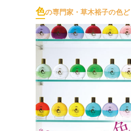
色
の専門家・草木裕子の色どり