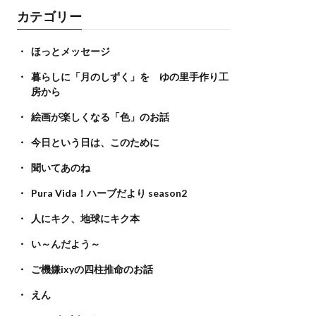
カテゴリー
ほっとメッセージ
暮らしに「月のしずく」を ゆの里手作り工
房から
絵画が楽しくなる「色」のお話
今日という日は、このために
聞いてあのね
Pura Vida！ハーブだより season2
人にキク、地球にキク本
い～んだよう～
ご機嫌ixyの四柱推命のお話
えん