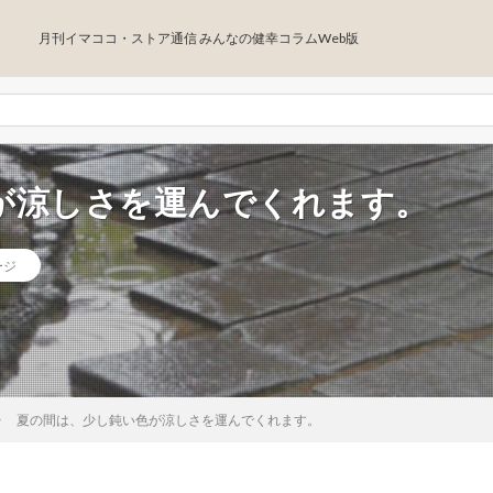
月刊イマココ・ストア通信 みんなの健幸コラムWeb版
が涼しさを運んでくれます。
ージ
夏の間は、少し鈍い色が涼しさを運んでくれます。