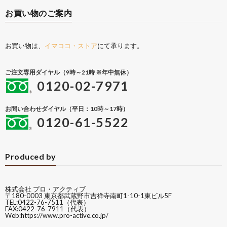
お買い物のご案内
お買い物は、
イマココ・ストア
にて承ります。
ご注文専用ダイヤル（9時～21時 ※年中無休）
0120-02-7971
お問い合わせダイヤル（平日：10時～17時）
0120-61-5522
Produced by
株式会社 プロ・アクティブ
〒180-0003 東京都武蔵野市吉祥寺南町1-10-1東ビル5F
TEL:0422-76-7511（代表）
FAX:0422-76-7911（代表）
Web:
https://www.pro-active.co.jp/