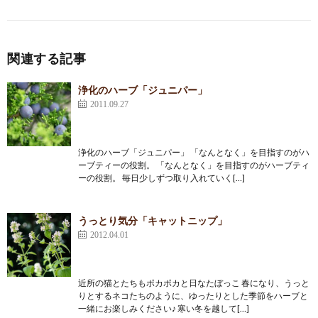
関連する記事
浄化のハーブ「ジュニパー」
2011.09.27
浄化のハーブ「ジュニパー」 「なんとなく」を目指すのがハ
ーブティーの役割。 「なんとなく」を目指すのがハーブティ
ーの役割。 毎日少しずつ取り入れていく[…]
うっとり気分「キャットニップ」
2012.04.01
近所の猫とたちもポカポカと日なたぼっこ 春になり、うっと
りとするネコたちのように、ゆったりとした季節をハーブと
一緒にお楽しみください♪ 寒い冬を越して[…]