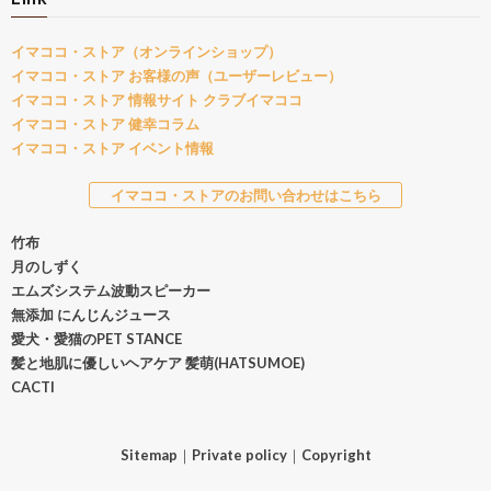
イマココ・ストア（オンラインショップ）
イマココ・ストア お客様の声（ユーザーレビュー）
イマココ・ストア 情報サイト クラブイマココ
イマココ・ストア 健幸コラム
イマココ・ストア イベント情報
イマココ・ストアのお問い合わせはこちら
竹布
月のしずく
エムズシステム波動スピーカー
無添加 にんじんジュース
愛犬・愛猫のPET STANCE
髪と地肌に優しいヘアケア 髪萌(HATSUMOE)
CACTI
Sitemap
｜
Private policy
｜
Copyright