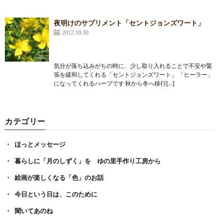
夜明けのサプリメント「セントジョンズワート」
2012.10.30
気分が落ち込みがちの時に、少し取り入れることで不安や緊
張を緩和してくれる「セントジョンズワート」 「ヒーラー」
になってくれるハーブです 秋から冬へ移行[…]
カテゴリー
ほっとメッセージ
暮らしに「月のしずく」を ゆの里手作り工房から
絵画が楽しくなる「色」のお話
今日という日は、このために
聞いてあのね