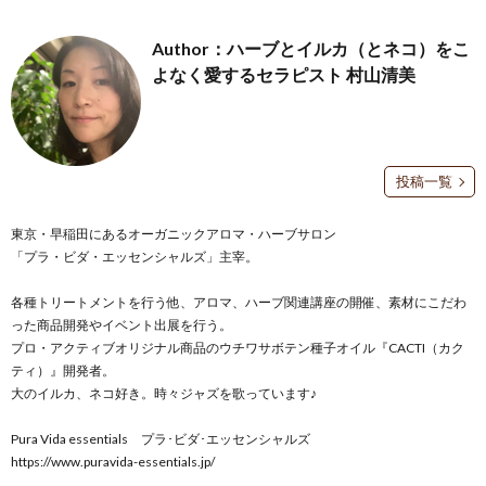
Author：ハーブとイルカ（とネコ）をこ
よなく愛するセラピスト 村山清美
投稿一覧
東京・早稲田にあるオーガニックアロマ・ハーブサロン
「プラ・ビダ・エッセンシャルズ」主宰。
各種トリートメントを行う他、アロマ、ハーブ関連講座の開催、素材にこだわ
った商品開発やイベント出展を行う。
プロ・アクティブオリジナル商品のウチワサボテン種子オイル『CACTI（カク
ティ）』開発者。
大のイルカ、ネコ好き。時々ジャズを歌っています♪
Pura Vida essentials プラ･ビダ･エッセンシャルズ
https://www.puravida-essentials.jp/