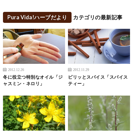
Pura Vida!ハーブだより
カテゴリの最新記事
2012.12.26
2012.11.29
冬に役立つ特別なオイル「ジ
ピリッとスパイス「スパイス
ャスミン・ネロリ」
ティー」