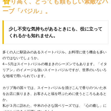
香
り高く、とっても頼もしい素敵なハ
ーブ「バジル」。
少し不安な気持ちがあるときにも、役に立って
くれるかも知れません。
多くの人に馴染みのあるスイートバジル。お料理に使う機会も多い
のではないでしょうか。
4～5月はスイートバジルの種まきのシーズンでもあります。「イタ
リアン」のイメージも強いスイートバジルですが、世界のいろいろ
な地域で用いられています。
カリブ海の国々では、スイートバジルを浸けこんで香りのついた水
をお店に振りまき、お客さんと福を呼ぶために使うところもあると
か。
私が３月に訪れた、中米の小さな国ベリーズでは、「心の癒し」に