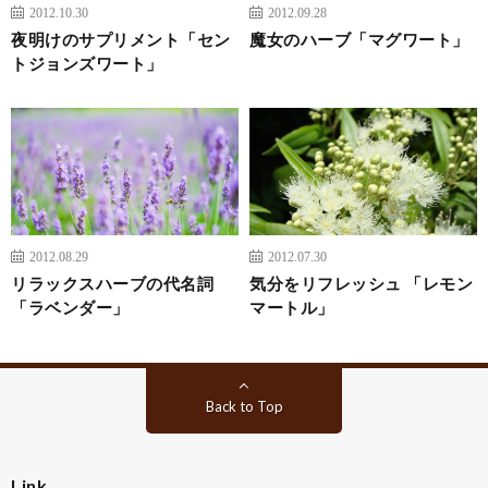
2012.10.30
2012.09.28
夜明けのサプリメント「セン
魔女のハーブ「マグワート」
トジョンズワート」
2012.08.29
2012.07.30
リラックスハーブの代名詞
気分をリフレッシュ 「レモン
「ラベンダー」
マートル」
Back to Top
Link